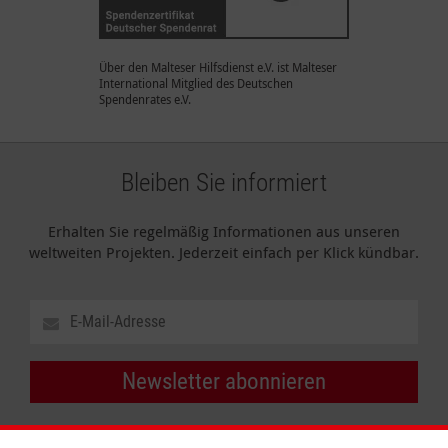
Über den Malteser Hilfsdienst e.V. ist Malteser
International Mitglied des Deutschen
Spendenrates e.V.
Bleiben Sie informiert
Erhalten Sie regelmäßig Informationen aus unseren
weltweiten Projekten. Jederzeit einfach per Klick kündbar.
Newsletter abonnieren