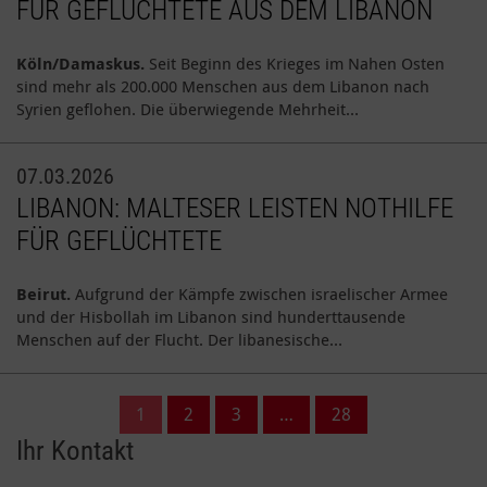
FÜR GEFLÜCHTETE AUS DEM LIBANON
Köln/Damaskus.
Seit Beginn des Krieges im Nahen Osten
sind mehr als 200.000 Menschen aus dem Libanon nach
Syrien geflohen. Die überwiegende Mehrheit…
07.03.2026
LIBANON: MALTESER LEISTEN NOTHILFE
FÜR GEFLÜCHTETE
Beirut.
Aufgrund der Kämpfe zwischen israelischer Armee
und der Hisbollah im Libanon sind hunderttausende
Menschen auf der Flucht. Der libanesische…
1
2
3
…
28
Ihr Kontakt