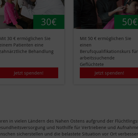
30€
50€
Mit 30 € ermöglichen Sie
Mit 50 € ermöglichen Sie
einem Patienten eine
einen
zahnärztliche Behandlung
Berufsqualifikationskurs für
arbeitssuchende
Geflüchtete
Jetzt spenden!
Jetzt spenden!
ren in vielen Ländern des Nahen Ostens aufgrund der Flüchtlingssi
 Gesundheitsversorgung und Nothilfe für Vertriebene und Aufnahm
schen sicherstellen und die belastete Situation vor Ort verbesse