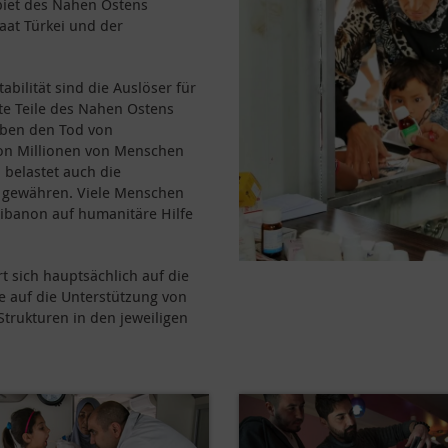
biet des Nahen Ostens
aat Türkei und der
bilität sind die Auslöser für
te Teile des Nahen Ostens
haben den Tod von
on Millionen von Menschen
 belastet auch die
 gewähren. Viele Menschen
 Libanon auf humanitäre Hilfe
t sich hauptsächlich auf die
ie auf die Unterstützung von
trukturen in den jeweiligen