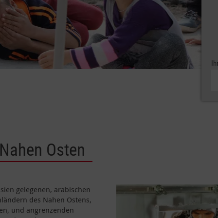
Ih
 Nahen Osten
asien gelegenen, arabischen
nländern des Nahen Ostens,
nien, und angrenzenden