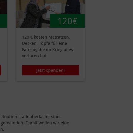
120€
120 € kosten Matratzen,
Decken, Töpfe für eine
Familie, die im Krieg alles
verloren hat
Jetzt spenden!
tuation stark überlastet sind,
egemeinden. Damit wollen wir eine
rn.