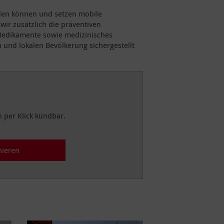
rden können und setzen mobile
r zusätzlich die präventiven
Medikamente sowie medizinisches
 und lokalen Bevölkerung sichergestellt
h per Klick kündbar.
nieren