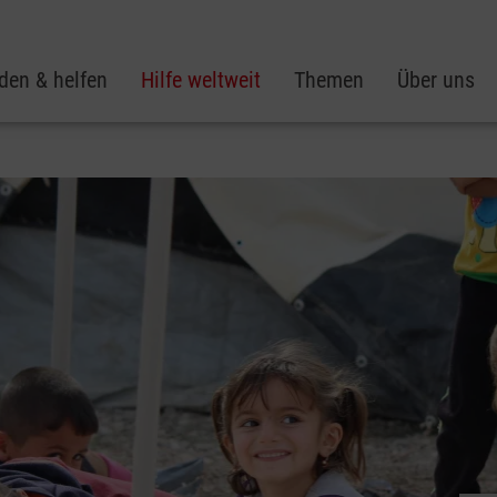
den & helfen
Hilfe weltweit
Themen
Über uns