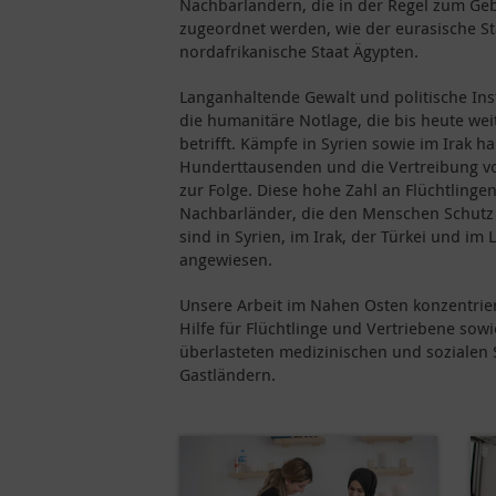
Nachbarländern, die in der Regel zum Ge
zugeordnet werden, wie der eurasische St
nordafrikanische Staat Ägypten.
Langanhaltende Gewalt und politische Insta
die humanitäre Notlage, die bis heute wei
betrifft. Kämpfe in Syrien sowie im Irak 
Hunderttausenden und die Vertreibung v
zur Folge. Diese hohe Zahl an Flüchtlingen
Nachbarländer, die den Menschen Schutz
sind in Syrien, im Irak, der Türkei und im
angewiesen.
Unsere Arbeit im Nahen Osten konzentrier
Hilfe für Flüchtlinge und Vertriebene sow
überlasteten medizinischen und sozialen S
Gastländern.