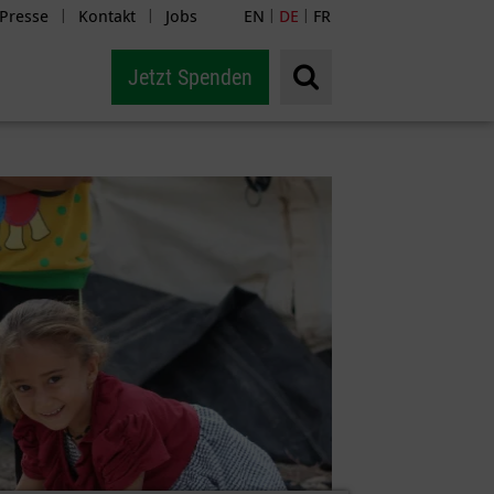
Presse
Kontakt
Jobs
EN
DE
FR
|
|
|
|
Jetzt Spenden