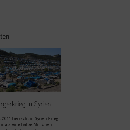
ten
rgerkrieg in Syrien
t 2011 herrscht in Syrien Krieg:
r als eine halbe Millionen