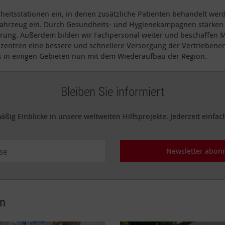
heitsstationen ein, in denen zusätzliche Patienten behandelt we
hrzeug ein. Durch Gesundheits- und Hygienekampagnen stärken wi
rung. Außerdem bilden wir Fachpersonal weiter und beschaffen 
zentren eine bessere und schnellere Versorgung der Vertriebenen
s in einigen Gebieten nun mit dem Wiederaufbau der Region.
Bleiben Sie informiert
äßig Einblicke in unsere weltweiten Hilfsprojekte. Jederzeit einfac
Newsletter abon
en