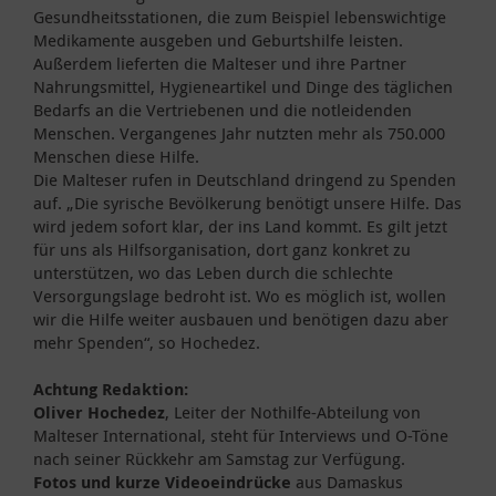
Gesundheitsstationen, die zum Beispiel lebenswichtige
Medikamente ausgeben und Geburtshilfe leisten.
Außerdem lieferten die Malteser und ihre Partner
Nahrungsmittel, Hygieneartikel und Dinge des täglichen
Bedarfs an die Vertriebenen und die notleidenden
Menschen. Vergangenes Jahr nutzten mehr als 750.000
Menschen diese Hilfe.
Die Malteser rufen in Deutschland dringend zu Spenden
auf. „Die syrische Bevölkerung benötigt unsere Hilfe. Das
wird jedem sofort klar, der ins Land kommt. Es gilt jetzt
für uns als Hilfsorganisation, dort ganz konkret zu
unterstützen, wo das Leben durch die schlechte
Versorgungslage bedroht ist. Wo es möglich ist, wollen
wir die Hilfe weiter ausbauen und benötigen dazu aber
mehr Spenden“, so Hochedez.
Achtung Redaktion:
Oliver Hochedez
, Leiter der Nothilfe-Abteilung von
Malteser International, steht für Interviews und O-Töne
nach seiner Rückkehr am Samstag zur Verfügung.
Fotos und kurze Videoeindrücke
aus Damaskus