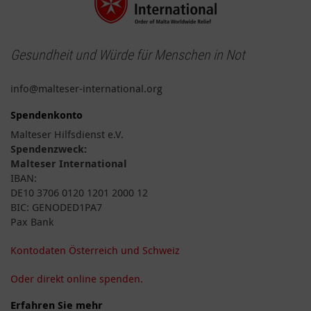
Gesundheit und Würde für Menschen in Not
info@malteser-international.org
Spendenkonto
Malteser Hilfsdienst e.V.
Spendenzweck:
Malteser International
IBAN:
DE10 3706 0120 1201 2000 12
BIC: GENODED1PA7
Pax Bank
Kontodaten Österreich und Schweiz
Oder direkt online spenden.
Erfahren Sie mehr