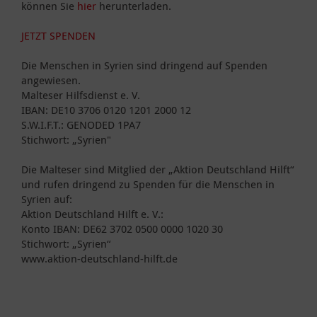
können Sie
hier
herunterladen.
JETZT SPENDEN
Die Menschen in Syrien sind dringend auf Spenden
angewiesen.
Malteser Hilfsdienst e. V.
IBAN: DE10 3706 0120 1201 2000 12
S.W.I.F.T.: GENODED 1PA7
Stichwort: „Syrien"
Die Malteser sind Mitglied der „Aktion Deutschland Hilft“
und rufen dringend zu Spenden für die Menschen in
Syrien auf:
Aktion Deutschland Hilft e. V.:
Konto IBAN: DE62 3702 0500 0000 1020 30
Stichwort: „Syrien“
www.aktion-deutschland-hilft.de