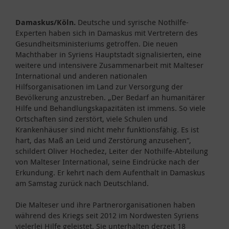
Damaskus/Köln.
Deutsche und syrische Nothilfe-
Experten haben sich in Damaskus mit Vertretern des
Gesundheitsministeriums getroffen. Die neuen
Machthaber in Syriens Hauptstadt signalisierten, eine
weitere und intensivere Zusammenarbeit mit Malteser
International und anderen nationalen
Hilfsorganisationen im Land zur Versorgung der
Bevölkerung anzustreben. „Der Bedarf an humanitärer
Hilfe und Behandlungskapazitäten ist immens. So viele
Ortschaften sind zerstört, viele Schulen und
Krankenhäuser sind nicht mehr funktionsfähig. Es ist
hart, das Maß an Leid und Zerstörung anzusehen“,
schildert Oliver Hochedez, Leiter der Nothilfe-Abteilung
von Malteser International, seine Eindrücke nach der
Erkundung. Er kehrt nach dem Aufenthalt in Damaskus
am Samstag zurück nach Deutschland.
Die Malteser und ihre Partnerorganisationen haben
während des Kriegs seit 2012 im Nordwesten Syriens
vielerlei Hilfe geleistet. Sie unterhalten derzeit 18