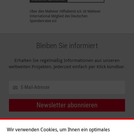
Über den Malteser Hilfsdienst e.V. ist Malteser
International Mitglied des Deutschen
Spendenrates e.V.
Bleiben Sie informiert
Erhalten Sie regelmäßig Informationen aus unseren
weltweiten Projekten. Jederzeit einfach per Klick kündbar.
Newsletter abonnieren
Wir verwenden Cookies, um Ihnen ein optimales