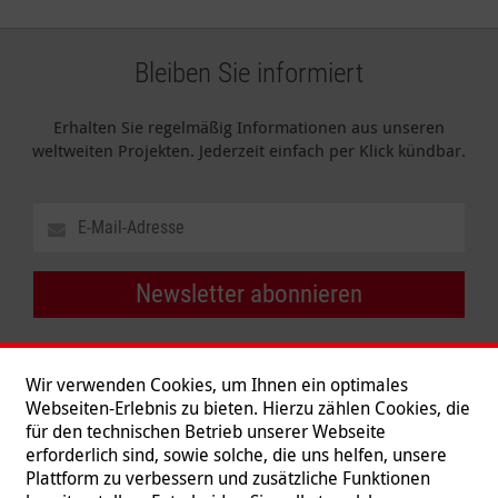
Bleiben Sie informiert
Erhalten Sie regelmäßig Informationen aus unseren
weltweiten Projekten. Jederzeit einfach per Klick kündbar.
Newsletter abonnieren
Wir verwenden Cookies, um Ihnen ein optimales
Webseiten-Erlebnis zu bieten. Hierzu zählen Cookies, die
für den technischen Betrieb unserer Webseite
erforderlich sind, sowie solche, die uns helfen, unsere
Plattform zu verbessern und zusätzliche Funktionen