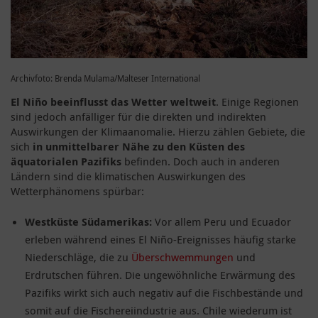
Archivfoto: Brenda Mulama/Malteser International
El Niño beeinflusst das Wetter weltweit
. Einige Regionen
sind jedoch anfälliger für die direkten und indirekten
Auswirkungen der Klimaanomalie. Hierzu zählen Gebiete, die
sich
in unmittelbarer Nähe zu den Küsten des
äquatorialen Pazifiks
befinden. Doch auch in anderen
Ländern sind die klimatischen Auswirkungen des
Wetterphänomens spürbar:
Westküste Südamerikas:
Vor allem Peru und Ecuador
erleben während eines El Niño-Ereignisses häufig starke
Niederschläge, die zu
Überschwemmungen
und
Erdrutschen führen. Die ungewöhnliche Erwärmung des
Pazifiks wirkt sich auch negativ auf die Fischbestände und
somit auf die Fischereiindustrie aus. Chile wiederum ist