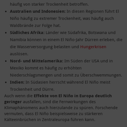
häufig von starker Trockenheit betroffen.
Australien und Indonesien:
In diesen Regionen führt El
Niño häufig zu extremer Trockenheit, was häufig auch
Waldbrände zur Folge hat.
Südliches Afrika:
Länder wie Südafrika, Botswana und
Namibia können in einem El Niño-Jahr Dürren erleben, die
die Wasserversorgung belasten und
Hungerkrisen
auslösen.
Nord- und Mittelamerika:
Im Süden der USA und in
Mexiko kommt es häufig zu erhöhten
Niederschlagsmengen und somit zu Überschwemmungen.
Indien:
In Südasien herrscht während El Niño meist
Trockenheit und Dürre.
Auch wenn die
Effekte von El Niño in Europa deutlich
geringer
ausfallen, sind die Fernwirkungen des
Klimaphänomens auch hierzulande zu spüren. Forschende
vermuten, dass El Niño beispielsweise zu stärkeren
Kälteeinbrüchen in Zentraleuropa führen kann.