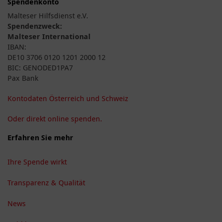
Spendenkonto
Malteser Hilfsdienst e.V.
Spendenzweck:
Malteser International
IBAN:
DE10 3706 0120 1201 2000 12
BIC: GENODED1PA7
Pax Bank
Kontodaten Österreich und Schweiz
Oder direkt online spenden.
Erfahren Sie mehr
Ihre Spende wirkt
Transparenz & Qualität
News