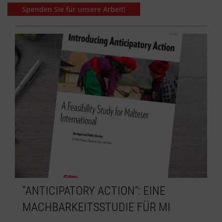
Spenden Sie für unsere Arbeit!
"ANTICIPATORY ACTION": EINE
MACHBARKEITSSTUDIE FÜR MI