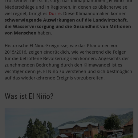
Trockenheit herrscht, sorgt das Klimaphänomen „El Niño“ für
Niederschläge und in Regionen, in denen es üblicherweise
viel regnet, bringt es
Dürre
. Diese Klimaanomalien können
schwerwiegende Auswirkungen auf die Landwirtschaft,
die Wasserversorgung und die Gesundheit von Millionen
von Menschen
haben.
Historische El Niño-Ereignisse, wie das Phänomen von
2015/2016, zeigen eindrücklich, wie verheerend die Folgen
für die betroffene Bevölkerung sein können. Angesichts der
zunehmenden Bedrohung durch den Klimawandel ist es
wichtiger denn je, El Niño zu verstehen und sich bestmöglich
auf das wiederkehrende Ereignis vorzubereiten.
Was ist El Niño?