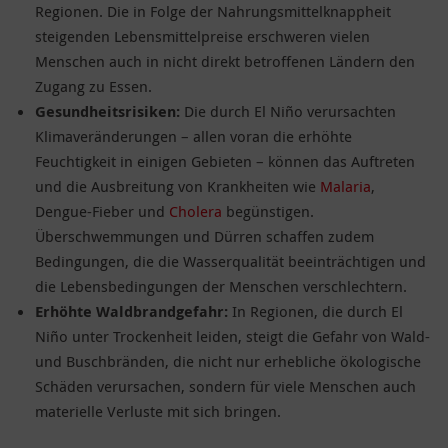
Regionen. Die in Folge der Nahrungsmittelknappheit
steigenden Lebensmittelpreise erschweren vielen
Menschen auch in nicht direkt betroffenen Ländern den
Zugang zu Essen.
Gesundheitsrisiken:
Die durch El Niño verursachten
Klimaveränderungen – allen voran die erhöhte
Feuchtigkeit in einigen Gebieten – können das Auftreten
und die Ausbreitung von Krankheiten wie
Malaria
,
Dengue-Fieber und
Cholera
begünstigen.
Überschwemmungen und Dürren schaffen zudem
Bedingungen, die die Wasserqualität beeinträchtigen und
die Lebensbedingungen der Menschen verschlechtern.
Erhöhte Waldbrandgefahr:
In Regionen, die durch El
Niño unter Trockenheit leiden, steigt die Gefahr von Wald-
und Buschbränden, die nicht nur erhebliche ökologische
Schäden verursachen, sondern für viele Menschen auch
materielle Verluste mit sich bringen.