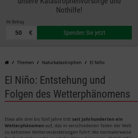
unsere Katastrophenvorsorge und
Nothilfe!
Ihr Betrag
€
Spenden Sie jetzt
Themen
Naturkatastrophen
El Niño
El Niño: Entstehung und
Folgen des Wetterphänomens
Etwa alle drei bis fünf Jahre tritt
seit Jahrhunderten ein
Wetterphänomen
auf, das in verschiedenen Teilen der Welt
zu extremen Wetterveränderungen führt: Wo normalerweise