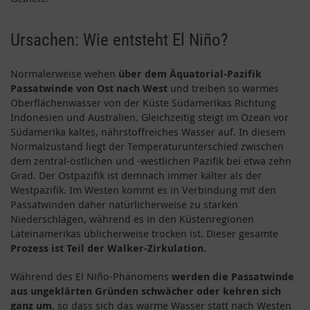
Ursachen: Wie entsteht El Niño?
Normalerweise wehen
über dem Äquatorial-Pazifik
Passatwinde von Ost nach West
und treiben so warmes
Oberflächenwasser von der Küste Südamerikas Richtung
Indonesien und Australien. Gleichzeitig steigt im Ozean vor
Südamerika kaltes, nährstoffreiches Wasser auf. In diesem
Normalzustand liegt der Temperaturunterschied zwischen
dem zentral-östlichen und -westlichen Pazifik bei etwa zehn
Grad. Der Ostpazifik ist demnach immer kälter als der
Westpazifik. Im Westen kommt es in Verbindung mit den
Passatwinden daher natürlicherweise zu starken
Niederschlägen, während es in den Küstenregionen
Lateinamerikas üblicherweise trocken ist. Dieser gesamte
Prozess ist Teil der
Walker-Zirkulation
.
Während des El Niño-Phänomens
werden die Passatwinde
aus ungeklärten Gründen schwächer oder kehren sich
ganz um
, so dass sich das warme Wasser statt nach Westen