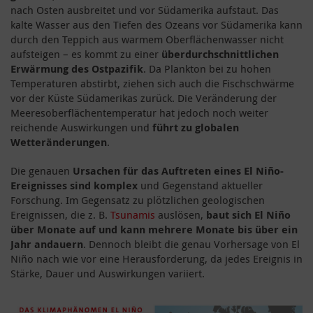
nach Osten ausbreitet und vor Südamerika aufstaut. Das
kalte Wasser aus den Tiefen des Ozeans vor Südamerika kann
durch den Teppich aus warmem Oberflächenwasser nicht
aufsteigen – es kommt zu einer
überdurchschnittlichen
Erwärmung des Ostpazifik
. Da Plankton bei zu hohen
Temperaturen abstirbt, ziehen sich auch die Fischschwärme
vor der Küste Südamerikas zurück. Die Veränderung der
Meeresoberflächentemperatur hat jedoch noch weiter
reichende Auswirkungen und
führt zu globalen
Wetteränderungen
.
Die genauen
Ursachen für das Auftreten eines El Niño-
Ereignisses sind komplex
und Gegenstand aktueller
Forschung. Im Gegensatz zu plötzlichen geologischen
Ereignissen, die z. B.
Tsunamis
auslösen,
baut sich El Niño
über Monate auf
und kann mehrere Monate bis über ein
Jahr andauern
. Dennoch bleibt die genau Vorhersage von El
Niño nach wie vor eine Herausforderung, da jedes Ereignis in
Stärke, Dauer und Auswirkungen variiert.