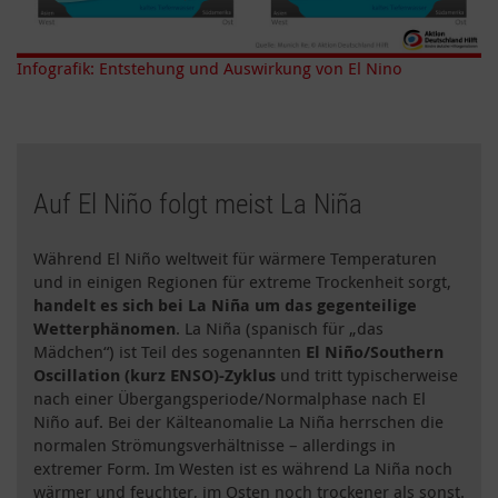
Infografik: Entstehung und Auswirkung von El Nino
Auf El Niño folgt meist La Niña
Während El Niño weltweit für wärmere Temperaturen
und in einigen Regionen für extreme Trockenheit sorgt,
handelt es sich bei La Niña um das gegenteilige
Wetterphänomen
. La Niña (spanisch für „das
Mädchen“) ist Teil des sogenannten
El Niño/Southern
Oscillation (kurz ENSO)-Zyklus
und tritt typischerweise
nach einer Übergangsperiode/Normalphase nach El
Niño auf. Bei der Kälteanomalie La Niña herrschen die
normalen Strömungsverhältnisse – allerdings in
extremer Form. Im Westen ist es während La Niña noch
wärmer und feuchter, im Osten noch trockener als sonst.