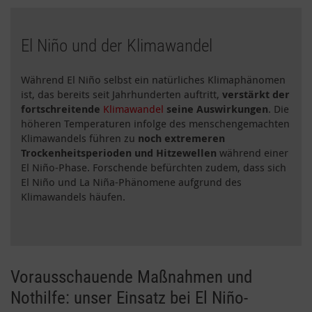
El Niño und der Klimawandel
Während El Niño selbst ein natürliches Klimaphänomen
ist, das bereits seit Jahrhunderten auftritt,
verstärkt der
fortschreitende
Klimawandel
seine Auswirkungen
. Die
höheren Temperaturen infolge des menschengemachten
Klimawandels führen zu
noch extremeren
Trockenheitsperioden und Hitzewellen
während einer
El Niño-Phase. Forschende befürchten zudem, dass sich
El Niño und La Niña-Phänomene aufgrund des
Klimawandels häufen.
Vorausschauende Maßnahmen und
Nothilfe: unser Einsatz bei El Niño-