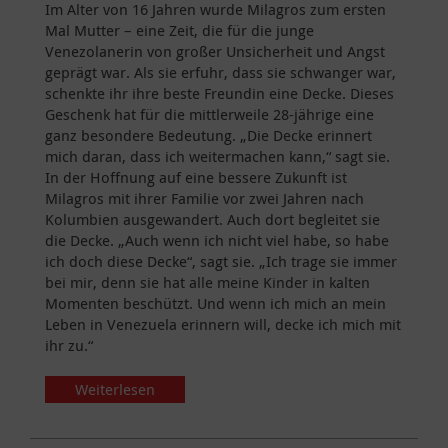
Im Alter von 16 Jahren wurde Milagros zum ersten
Mal Mutter – eine Zeit, die für die junge
Venezolanerin von großer Unsicherheit und Angst
geprägt war. Als sie erfuhr, dass sie schwanger war,
schenkte ihr ihre beste Freundin eine Decke. Dieses
Geschenk hat für die mittlerweile 28-jährige eine
ganz besondere Bedeutung. „Die Decke erinnert
mich daran, dass ich weitermachen kann,“ sagt sie.
In der Hoffnung auf eine bessere Zukunft ist
Milagros mit ihrer Familie vor zwei Jahren nach
Kolumbien ausgewandert. Auch dort begleitet sie
die Decke. „Auch wenn ich nicht viel habe, so habe
ich doch diese Decke“, sagt sie. „Ich trage sie immer
bei mir, denn sie hat alle meine Kinder in kalten
Momenten beschützt. Und wenn ich mich an mein
Leben in Venezuela erinnern will, decke ich mich mit
ihr zu.“
Weiterlesen