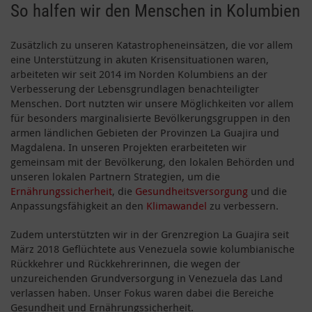
So halfen wir den Menschen in Kolumbien
Zusätzlich zu unseren Katastropheneinsätzen, die vor allem
eine Unterstützung in akuten Krisensituationen waren,
arbeiteten wir seit 2014 im Norden Kolumbiens an der
Verbesserung der Lebensgrundlagen benachteiligter
Menschen. Dort nutzten wir unsere Möglichkeiten vor allem
für besonders marginalisierte Bevölkerungsgruppen in den
armen ländlichen Gebieten der Provinzen La Guajira und
Magdalena. In unseren Projekten erarbeiteten wir
gemeinsam mit der Bevölkerung, den lokalen Behörden und
unseren lokalen Partnern Strategien, um die
Ernährungssicherheit
, die
Gesundheitsversorgung
und die
Anpassungsfähigkeit an den
Klimawandel
zu verbessern.
Zudem unterstützten wir in der Grenzregion La Guajira seit
März 2018 Geflüchtete aus Venezuela sowie kolumbianische
Rückkehrer und Rückkehrerinnen, die wegen der
unzureichenden Grundversorgung in Venezuela das Land
verlassen haben. Unser Fokus waren dabei die Bereiche
Gesundheit und Ernährungssicherheit.