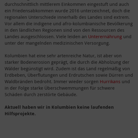
durchschnittlich mittlerem Einkommen eingestuft und auch
ein Friedensabkommen wurde 2016 unterzeichnet, doch die
regionalen Unterschiede innerhalb des Landes sind extrem.
Vor allem die indigene und afro-kolumbianische Bevölkerung
in den ländlichen Regionen sind von den Ressourcen des
Landes ausgeschlossen. Viele leiden an
Unterernährung
und
unter der mangelnden medizinischen Versorgung.
Kolumbien hat eine sehr artenreiche Natur, ist aber von
starker Bodenerosion geprägt, die durch die Abholzung der
Wälder begünstigt wird. Zudem ist das Land regelmäßig von
Erdbeben, Überflutungen und Erdrutschen sowie Dürren und
Waldbränden bedroht. Immer wieder sorgen
Hurrikans
und
in der Folge starke Überschwemmungen für schwere
Schäden durch zerstörte Gebäude.
Aktuell haben wir in Kolumbien keine laufenden
Hilfsprojekte.