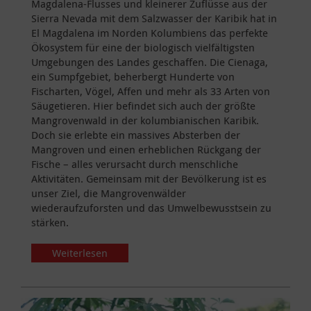
Magdalena-Flusses und kleinerer Zuflüsse aus der
Sierra Nevada mit dem Salzwasser der Karibik hat in
El Magdalena im Norden Kolumbiens das perfekte
Ökosystem für eine der biologisch vielfältigsten
Umgebungen des Landes geschaffen. Die Cienaga,
ein Sumpfgebiet, beherbergt Hunderte von
Fischarten, Vögel, Affen und mehr als 33 Arten von
Säugetieren. Hier befindet sich auch der größte
Mangrovenwald in der kolumbianischen Karibik.
Doch sie erlebte ein massives Absterben der
Mangroven und einen erheblichen Rückgang der
Fische – alles verursacht durch menschliche
Aktivitäten. Gemeinsam mit der Bevölkerung ist es
unser Ziel, die Mangrovenwälder
wiederaufzuforsten und das Umwelbewusstsein zu
stärken.
Weiterlesen