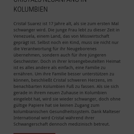
KOLUMBIEN
Cristal Suarez ist 17 Jahre alt, als sie zum ersten Mal
schwanger wird. Die junge Frau lebt zu dieser Zeit in
Venezuela, einem Land, das von Misswirtschaft
geprägt ist. Selbst noch ein Kind, muss sie nicht nur
die Verantwortung für ihr Neugeborenes
übernehmen, sondern auch für ihre jüngeren
Geschwister. Doch in ihrer krisengebeutelten Heimat
ist es alles andere als einfach, eine Familie zu
ernähren. Um ihre Familie besser unterstützen zu
können, beschließt Cristal schweren Herzens, im
benachbarten Kolumbien Fuß zu fassen. Als sie sich
gerade in ihrem neuen Zuhause in Kolumbien
eingelebt hat, wird sie wieder schwanger, doch ohne
gültige Papiere hat sie keinen Zugang zum
kolumbianischen Gesundheitssystem. Dank Malteser
International wird Cristal während ihrer
Schwangerschaft dennoch medizinisch betreut.