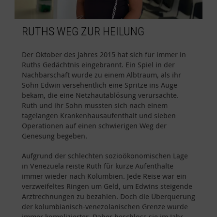
RUTHS WEG ZUR HEILUNG
Der Oktober des Jahres 2015 hat sich für immer in
Ruths Gedächtnis eingebrannt. Ein Spiel in der
Nachbarschaft wurde zu einem Albtraum, als ihr
Sohn Edwin versehentlich eine Spritze ins Auge
bekam, die eine Netzhautablösung verursachte.
Ruth und ihr Sohn mussten sich nach einem
tagelangen Krankenhausaufenthalt und sieben
Operationen auf einen schwierigen Weg der
Genesung begeben.
Aufgrund der schlechten sozioökonomischen Lage
in Venezuela reiste Ruth für kurze Aufenthalte
immer wieder nach Kolumbien. Jede Reise war ein
verzweifeltes Ringen um Geld, um Edwins steigende
Arztrechnungen zu bezahlen. Doch die Überquerung
der kolumbianisch-venezolanischen Grenze wurde
immer komplizierter. Daher beschloss sie im Jahr