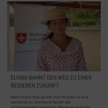
ELIANA BAHNT DEN WEG ZU EINER
BESSEREN ZUKUNFT
Wenn Eliana Toro spricht, hört ihr jeder in ihrer
Gemeinde zu. Ihre Worte fesseln die
Aufmerksamkeit sowohl der Älteren als auch der