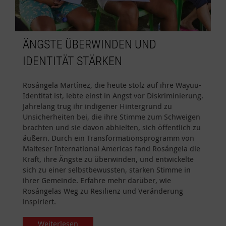
ÄNGSTE ÜBERWINDEN UND
IDENTITÄT STÄRKEN
Rosángela Martínez, die heute stolz auf ihre Wayuu-
Identität ist, lebte einst in Angst vor Diskriminierung.
Jahrelang trug ihr indigener Hintergrund zu
Unsicherheiten bei, die ihre Stimme zum Schweigen
brachten und sie davon abhielten, sich öffentlich zu
äußern. Durch ein Transformationsprogramm von
Malteser International Americas fand Rosángela die
Kraft, ihre Ängste zu überwinden, und entwickelte
sich zu einer selbstbewussten, starken Stimme in
ihrer Gemeinde. Erfahre mehr darüber, wie
Rosángelas Weg zu Resilienz und Veränderung
inspiriert.
Weiterlesen