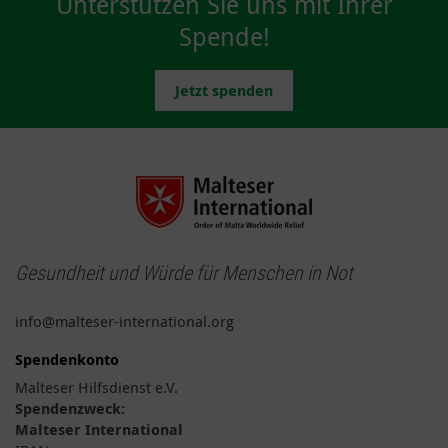
Unterstützen Sie uns mit Ihrer
Spende!
Jetzt spenden
Gesundheit und Würde für Menschen in Not
info@malteser-international.org
Spendenkonto
Malteser Hilfsdienst e.V.
Spendenzweck:
Malteser International