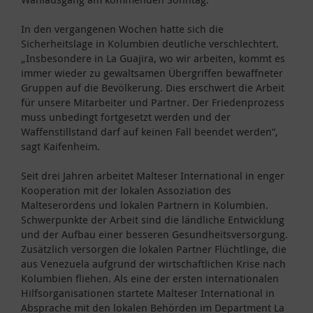
In den vergangenen Wochen hatte sich die
Sicherheitslage in Kolumbien deutliche verschlechtert.
„Insbesondere in La Guajira, wo wir arbeiten, kommt es
immer wieder zu gewaltsamen Übergriffen bewaffneter
Gruppen auf die Bevölkerung. Dies erschwert die Arbeit
für unsere Mitarbeiter und Partner. Der Friedenprozess
muss unbedingt fortgesetzt werden und der
Waffenstillstand darf auf keinen Fall beendet werden“,
sagt Kaifenheim.
Seit drei Jahren arbeitet Malteser International in enger
Kooperation mit der lokalen Assoziation des
Malteserordens und lokalen Partnern in Kolumbien.
Schwerpunkte der Arbeit sind die ländliche Entwicklung
und der Aufbau einer besseren Gesundheitsversorgung.
Zusätzlich versorgen die lokalen Partner Flüchtlinge, die
aus Venezuela aufgrund der wirtschaftlichen Krise nach
Kolumbien fliehen. Als eine der ersten internationalen
Hilfsorganisationen startete Malteser International in
Absprache mit den lokalen Behörden im Department La