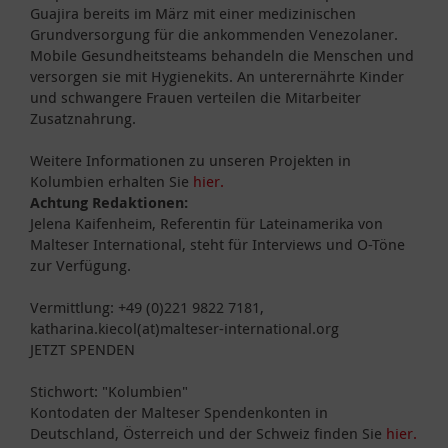
Guajira bereits im März mit einer medizinischen
Grundversorgung für die ankommenden Venezolaner.
Mobile Gesundheitsteams behandeln die Menschen und
versorgen sie mit Hygienekits. An unterernährte Kinder
und schwangere Frauen verteilen die Mitarbeiter
Zusatznahrung.
Weitere Informationen zu unseren Projekten in
Kolumbien erhalten Sie
hier.
Achtung Redaktionen:
Jelena Kaifenheim, Referentin für Lateinamerika von
Malteser International, steht für Interviews und O-Töne
zur Verfügung.
Vermittlung: +49 (0)221 9822 7181,
katharina.kiecol(at)malteser-international.org
JETZT SPENDEN
Stichwort: "Kolumbien"
Kontodaten der Malteser Spendenkonten in
Deutschland, Österreich und der Schweiz finden Sie
hier.