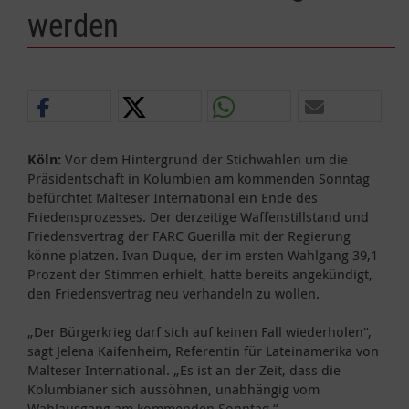
werden
Köln:
Vor dem Hintergrund der Stichwahlen um die
Präsidentschaft in Kolumbien am kommenden Sonntag
befürchtet Malteser International ein Ende des
Friedensprozesses. Der derzeitige Waffenstillstand und
Friedensvertrag der FARC Guerilla mit der Regierung
könne platzen. Ivan Duque, der im ersten Wahlgang 39,1
Prozent der Stimmen erhielt, hatte bereits angekündigt,
den Friedensvertrag neu verhandeln zu wollen.
„Der Bürgerkrieg darf sich auf keinen Fall wiederholen“,
sagt Jelena Kaifenheim, Referentin für Lateinamerika von
Malteser International. „Es ist an der Zeit, dass die
Kolumbianer sich aussöhnen, unabhängig vom
Wahlausgang am kommenden Sonntag.“