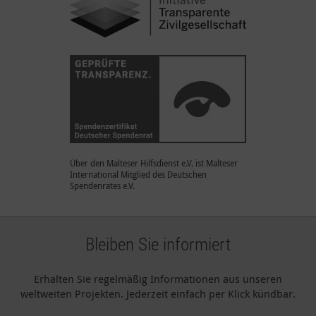
Über den Malteser Hilfsdienst e.V. ist Malteser
International Mitglied des Deutschen
Spendenrates e.V.
Bleiben Sie informiert
Erhalten Sie regelmäßig Informationen aus unseren
weltweiten Projekten. Jederzeit einfach per Klick kündbar.