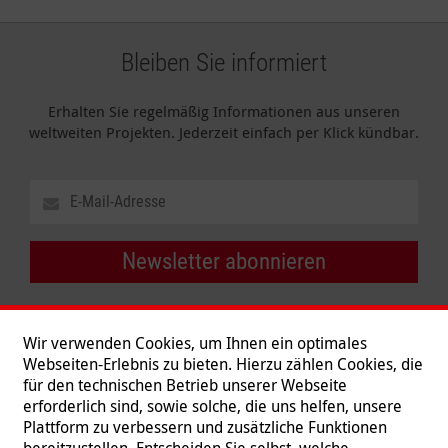
Bleiben Sie informiert
Erhalten Sie regelmäßig Informationen aus unseren
weltweiten Projekten. Jederzeit einfach per Klick kündbar.
Newsletter abonnieren
Wir verwenden Cookies, um Ihnen ein optimales
Webseiten-Erlebnis zu bieten. Hierzu zählen Cookies, die
für den technischen Betrieb unserer Webseite
erforderlich sind, sowie solche, die uns helfen, unsere
Plattform zu verbessern und zusätzliche Funktionen
bereitzustellen. Entscheiden Sie selbst, welche