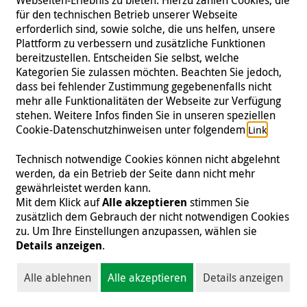
für den technischen Betrieb unserer Webseite
erforderlich sind, sowie solche, die uns helfen, unsere
Plattform zu verbessern und zusätzliche Funktionen
bereitzustellen. Entscheiden Sie selbst, welche
Kategorien Sie zulassen möchten. Beachten Sie jedoch,
dass bei fehlender Zustimmung gegebenenfalls nicht
mehr alle Funktionalitäten der Webseite zur Verfügung
stehen. Weitere Infos finden Sie in unseren speziellen
Cookie-Datenschutzhinweisen unter folgendem
.
Link
Technisch notwendige Cookies können nicht abgelehnt
werden, da ein Betrieb der Seite dann nicht mehr
gewährleistet werden kann.
Mit dem Klick auf
Alle akzeptieren
stimmen Sie
zusätzlich dem Gebrauch der nicht notwendigen Cookies
zu. Um Ihre Einstellungen anzupassen, wählen sie
Details anzeigen
.
Marias mutige Flucht vor der Besatzung
Alle ablehnen
Alle akzeptieren
Details anzeigen
Maria floh mit ihren Kindern und ihrer Urgroßmutter
nach Lviv, wo sie psychologische Unterstützung erhielt.