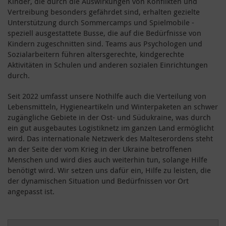
Kinder, die durch die Auswirkungen von Konflikten und
Vertreibung besonders gefährdet sind, erhalten gezielte
Unterstützung durch Sommercamps und Spielmobile -
speziell ausgestattete Busse, die auf die Bedürfnisse von
Kindern zugeschnitten sind. Teams aus Psychologen und
Sozialarbeitern führen altersgerechte, kindgerechte
Aktivitäten in Schulen und anderen sozialen Einrichtungen
durch.
Seit 2022 umfasst unsere Nothilfe auch die Verteilung von
Lebensmitteln, Hygieneartikeln und Winterpaketen an schwer
zugängliche Gebiete in der Ost- und Südukraine, was durch
ein gut ausgebautes Logistiknetz im ganzen Land ermöglicht
wird. Das internationale Netzwerk des Malteserordens steht
an der Seite der vom Krieg in der Ukraine betroffenen
Menschen und wird dies auch weiterhin tun, solange Hilfe
benötigt wird. Wir setzen uns dafür ein, Hilfe zu leisten, die
der dynamischen Situation und Bedürfnissen vor Ort
angepasst ist.