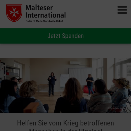
Jetzt Spenden
Helfen Sie vom Krieg betroffenen