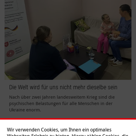
Die Welt wird für uns nicht mehr dieselbe sein
Nach über zwei Jahren landesweitem Krieg sind die
psychischen Belastungen für alle Menschen in der
Ukraine enorm.
Weiterlesen
Wir verwenden Cookies, um Ihnen ein optimales
Webseiten-Erlebnis zu bieten. Hierzu zählen Cookies, die