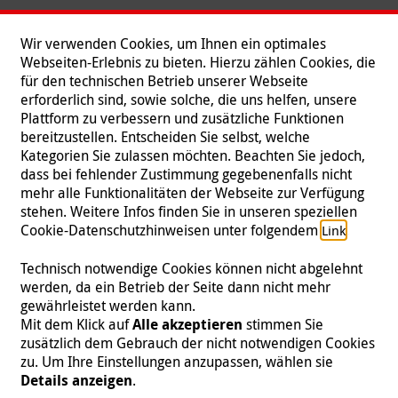
Wir verwenden Cookies, um Ihnen ein optimales
Webseiten-Erlebnis zu bieten. Hierzu zählen Cookies, die
für den technischen Betrieb unserer Webseite
erforderlich sind, sowie solche, die uns helfen, unsere
Plattform zu verbessern und zusätzliche Funktionen
bereitzustellen. Entscheiden Sie selbst, welche
Kategorien Sie zulassen möchten. Beachten Sie jedoch,
dass bei fehlender Zustimmung gegebenenfalls nicht
mehr alle Funktionalitäten der Webseite zur Verfügung
stehen. Weitere Infos finden Sie in unseren speziellen
Folgen Sie uns
Cookie-Datenschutzhinweisen unter folgendem
.
Link
Technisch notwendige Cookies können nicht abgelehnt
werden, da ein Betrieb der Seite dann nicht mehr
gewährleistet werden kann.
Impressum
|
Datenschutz
|
Kontakt
|
Presse
Mit dem Klick auf
Alle akzeptieren
stimmen Sie
zusätzlich dem Gebrauch der nicht notwendigen Cookies
© 2026 Malteser International
zu. Um Ihre Einstellungen anzupassen, wählen sie
Details anzeigen
.