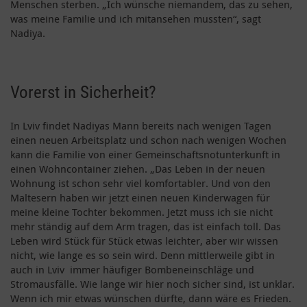
Menschen sterben. „Ich wünsche niemandem, das zu sehen,
was meine Familie und ich mitansehen mussten“, sagt
Nadiya.
Vorerst in Sicherheit?
In Lviv findet Nadiyas Mann bereits nach wenigen Tagen
einen neuen Arbeitsplatz und schon nach wenigen Wochen
kann die Familie von einer Gemeinschaftsnotunterkunft in
einen Wohncontainer ziehen. „Das Leben in der neuen
Wohnung ist schon sehr viel komfortabler. Und von den
Maltesern haben wir jetzt einen neuen Kinderwagen für
meine kleine Tochter bekommen. Jetzt muss ich sie nicht
mehr ständig auf dem Arm tragen, das ist einfach toll. Das
Leben wird Stück für Stück etwas leichter, aber wir wissen
nicht, wie lange es so sein wird. Denn mittlerweile gibt in
auch in Lviv immer häufiger Bombeneinschläge und
Stromausfälle. Wie lange wir hier noch sicher sind, ist unklar.
Wenn ich mir etwas wünschen dürfte, dann wäre es Frieden.