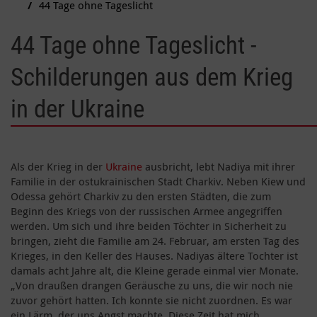
44 Tage ohne Tageslicht
44 Tage ohne Tageslicht -
Schilderungen aus dem Krieg
in der Ukraine
Als der Krieg in der
Ukraine
ausbricht, lebt Nadiya mit ihrer
Familie in der ostukrainischen Stadt Charkiv. Neben Kiew und
Odessa gehört Charkiv zu den ersten Städten, die zum
Beginn des Kriegs von der russischen Armee angegriffen
werden. Um sich und ihre beiden Töchter in Sicherheit zu
bringen, zieht die Familie am 24. Februar, am ersten Tag des
Krieges, in den Keller des Hauses. Nadiyas ältere Tochter ist
damals acht Jahre alt, die Kleine gerade einmal vier Monate.
„Von draußen drangen Geräusche zu uns, die wir noch nie
zuvor gehört hatten. Ich konnte sie nicht zuordnen. Es war
ein Lärm, der uns Angst machte. Diese Zeit hat mich