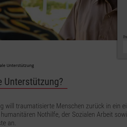
Ih
ale Unterstützung
e Unterstützung?
g will traumatisierte Menschen zurück in ein 
 humanitären Nothilfe, der Sozialen Arbeit sow
ste an.