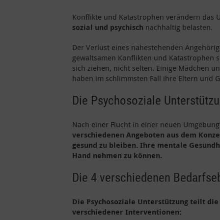
Konflikte und Katastrophen verändern das
sozial und psychisch
nachhaltig belasten.
Der Verlust eines nahestehenden Angehörige
gewaltsamen Konflikten und Katastrophen s
sich ziehen, nicht selten. Einige Mädchen 
haben im schlimmsten Fall ihre Eltern und G
Die Psychosoziale Unterstützu
Nach einer Flucht in einer neuen Umgebung
verschiedenen Angeboten aus dem Konzept
gesund zu bleiben. Ihre mentale Gesundhei
Hand nehmen zu können.
Die 4 verschiedenen Bedarfse
Die Psychosoziale Unterstützung teilt di
verschiedener Interventionen: