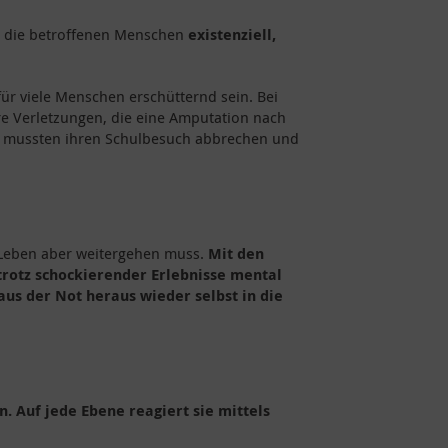
n die betroffenen Menschen
existenziell,
r viele Menschen erschütternd sein. Bei
e Verletzungen, die eine Amputation nach
he mussten ihren Schulbesuch abbrechen und
 Leben aber weitergehen muss.
Mit den
rotz schockierender Erlebnisse mental
aus der Not heraus wieder selbst in die
. Auf jede Ebene reagiert sie mittels