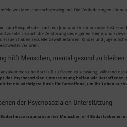
 Umfeld von Menschen schwerwiegend. Die Veränderungen könne
n zum Beispiel oder auch ein Job- und Einkommensverlust kann fü
ind zusätzlich auch die Zerstörung des eigenen Heims und schwer
und Frauen haben sexuelle Gewalt erfahren. Kinder und Jugendlic
eschwister verloren.
ng hilft Menschen, mental gesund zu bleiben
 anzukommen und dort Fuß zu fassen ist schwierig, während das
 der Psychosozialen Unterstützung helfen wir Betroffenen, t
t ist die wichtigste Basis für Betroffene, um ihr Leben auch 
benen der Psychosozialen Unterstützung
e Bedürfnisse traumatisierter Menschen in 4 Bedarfsebenen ein