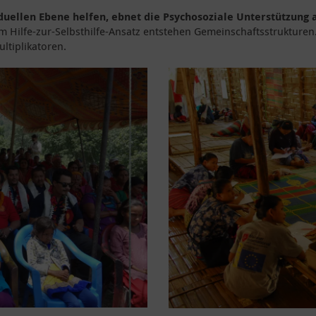
duellen Ebene helfen, ebnet die Psychosoziale Unterstützung 
 Hilfe-zur-Selbsthilfe-Ansatz entstehen Gemeinschaftsstrukturen
ltiplikatoren.