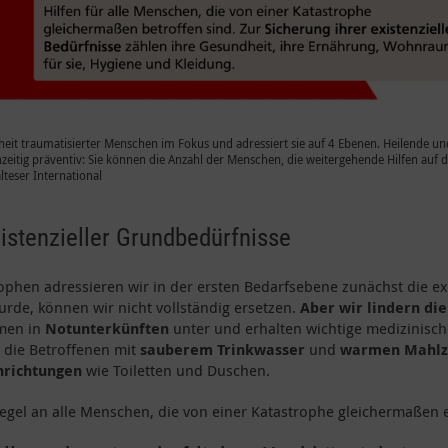
eit traumatisierter Menschen im Fokus und adressiert sie auf 4 Ebenen. Heilende un
zeitig präventiv: Sie können die Anzahl der Menschen, die weitergehende Hilfen auf 
teser International
istenzieller Grundbedürfnisse
ophen adressieren wir in der ersten Bedarfsebene zunächst die ex
rde, können wir nicht vollständig ersetzen.
Aber wir lindern die
men in
Notunterkünften
unter und erhalten wichtige medizinisc
 die Betroffenen mit
sauberem Trinkwasser
und
warmen Mahlz
nrichtungen
wie Toiletten und Duschen.
Regel an alle Menschen, die von einer Katastrophe gleichermaßen ex