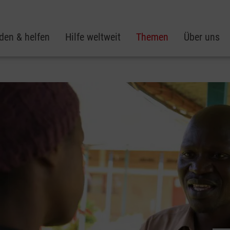
den & helfen
Hilfe weltweit
Themen
Über uns