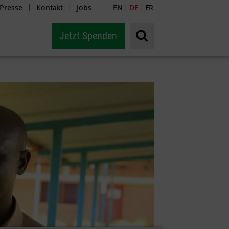
Presse
Kontakt
Jobs
EN
DE
FR
|
|
|
|
Jetzt Spenden