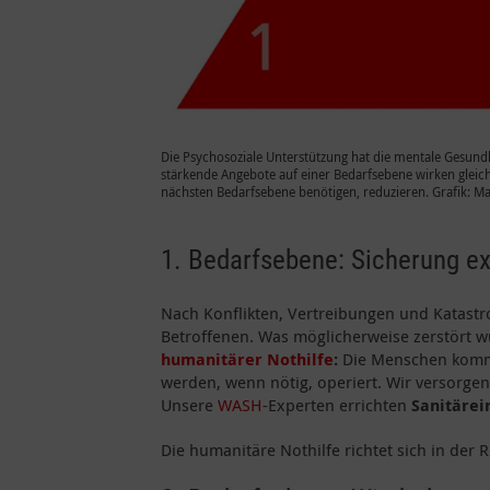
Die Psychosoziale Unterstützung hat die mentale Gesundh
stärkende Angebote auf einer Bedarfsebene wirken gleich
nächsten Bedarfsebene benötigen, reduzieren. Grafik: Mal
1. Bedarfsebene: Sicherung ex
Nach Konflikten, Vertreibungen und Katastr
Betroffenen. Was möglicherweise zerstört wu
humanitärer Nothilfe
:
Die Menschen kom
werden, wenn nötig, operiert. Wir versorgen
Unsere
WASH
-Experten errichten
Sanitärei
Die humanitäre Nothilfe richtet sich in der 