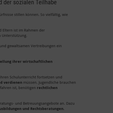
d der sozialen Teilhabe
isse stillen können. So vielfältig, wie
 Eltern ist im Rahmen der
n Unterstützung.
 und gewaltsamen Vertreibungen ein
ellung ihrer wirtschaftlichen
hren Schulunterricht fortsetzen und
d verdienen
müssen. Jugendliche brauchen
rfahren ist, benötigen
rechtlichen
Beratungs- und Betreuungsangebote an. Dazu
usbildungen und Rechtsberatungen.