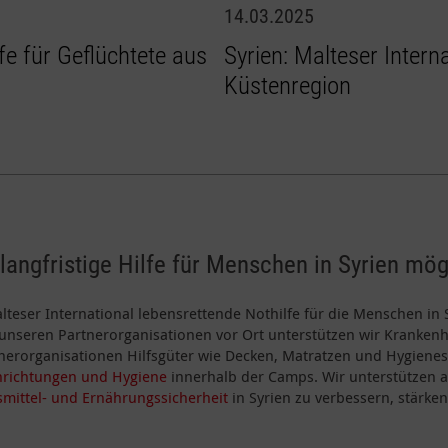
14.03.2025
lfe für Geflüchtete aus
Syrien: Malteser Interna
Küstenregion
langfristige Hilfe für Menschen in Syrien mög
 Malteser International lebensrettende Nothilfe für die Menschen in
nseren Partnerorganisationen vor Ort unterstützen wir Kranken
tnerorganisationen Hilfsgüter wie Decken, Matratzen und Hygienes
inrichtungen und Hygiene
innerhalb der Camps. Wir unterstützen a
mittel- und Ernährungssicherheit
in Syrien zu verbessern, stärke