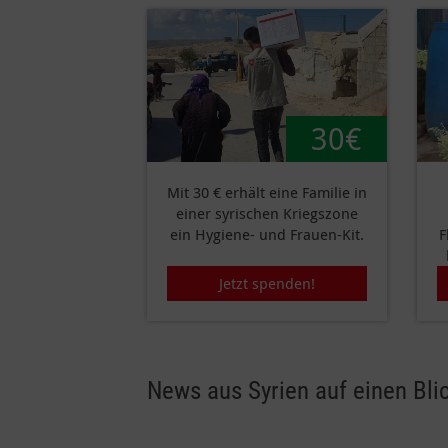
30€
Mit 30 € erhält eine Familie in
einer syrischen Kriegszone
ein Hygiene- und Frauen-Kit.
F
Jetzt spenden!
News aus Syrien auf einen Blic