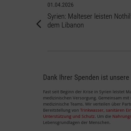
01.04.2026
Malteser
Syrien: Malteser leisten Nothi
m
dem Libanon
Dank Ihrer Spenden ist unsere 
Fast seit Beginn der Krise in Syrien leistet
medizinischen Versorgung. Gemeinsam mit u
medizinische Teams. Wir verteilen über Par
Bereitstellung von
Trinkwasser, sanitären E
Unterstützung und Schutz
. Um die
Nahrungs
Lebensgrundlagen der Menschen.