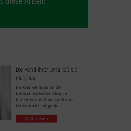
t diese Arbeit!
Die Hand ihrer Oma ließ sie
nicht los
Im Krankenhaus an der
türkisch-syrischen Grenze
berichtet uns Hala von ihrem
Leben im Krisengebiet.
Weiterlesen