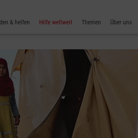
den & helfen
Hilfe weltweit
Themen
Über uns