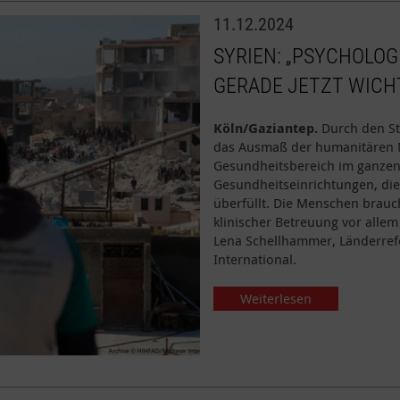
11.12.2024
SYRIEN: „PSYCHOLOG
GERADE JETZT WICH
Köln/Gaziantep.
Durch den St
das Ausmaß der humanitären N
Gesundheitsbereich im ganzen 
Gesundheitseinrichtungen, die 
überfüllt. Die Menschen brau
klinischer Betreuung vor allem
Lena Schellhammer, Länderrefe
International.
Weiterlesen