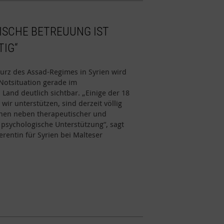
ISCHE BETREUUNG IST
TIG“
urz des Assad-Regimes in Syrien wird
otsituation gerade im
Land deutlich sichtbar. „Einige der 18
wir unterstützen, sind derzeit völlig
chen neben therapeutischer und
 psychologische Unterstützung“, sagt
rentin für Syrien bei Malteser