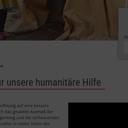
Ih
en
ür unsere humanitäre Hilfe
offnung auf eine bessere
auch das gesamte Ausmaß der
rgerkrieg und die verheerenden
uktur in vielen Teilen des