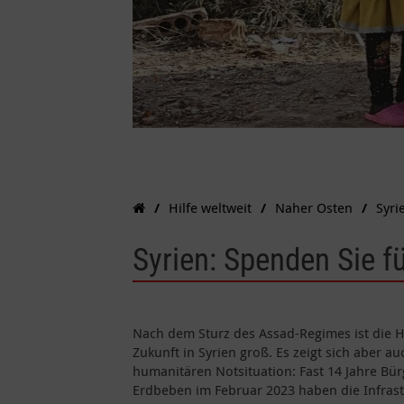
Hilfe weltweit
Naher Osten
Syri
Syrien: Spenden Sie f
Nach dem Sturz des Assad-Regimes ist die H
Zukunft in Syrien groß. Es zeigt sich aber 
humanitären Notsituation: Fast 14 Jahre Bü
Erdbeben im Februar 2023 haben die Infrastr