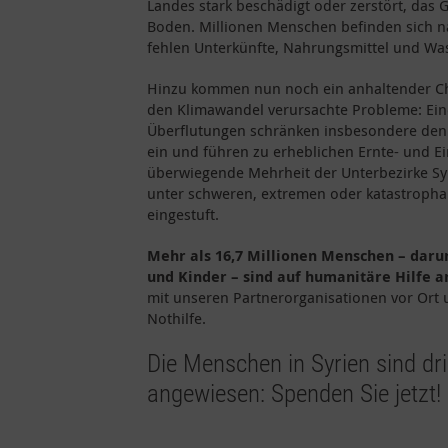
Landes stark beschädigt oder zerstört, das 
Boden. Millionen Menschen befinden sich nac
fehlen Unterkünfte, Nahrungsmittel und Wa
Hinzu kommen nun noch ein anhaltender C
den Klimawandel verursachte Probleme: Ei
Überflutungen
schränken insbesondere
den
ein und führen zu erheblichen Ernte- und 
überwiegende Mehrheit der Unterbezirke Syr
unter schweren, extremen oder katastroph
eingestuft.
Mehr als 16,7 Millionen Menschen – daru
und Kinder – sind auf humanitäre Hilfe 
mit unseren Partnerorganisationen vor Ort 
Nothilfe.
Die Menschen in Syrien sind dri
angewiesen: Spenden Sie jetzt!