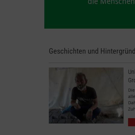
die Menschen i
Geschichten und Hintergründ
Un
Gr
Die
al
Dah
Zu