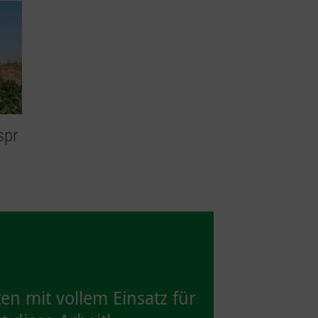
spr
en mit vollem Einsatz für