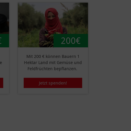
€
200€
Mit 200 € können Bauern 1
e
Hektar Land mit Gemüse und
Feldfrüchten bepflanzen.
Jetzt spenden!