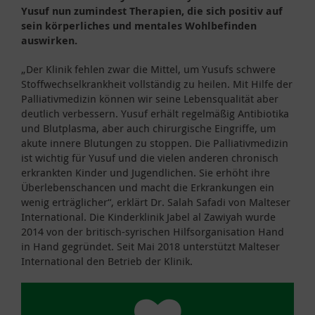
Yusuf nun zumindest Therapien, die sich positiv auf
sein körperliches und mentales Wohlbefinden
auswirken.
„Der Klinik fehlen zwar die Mittel, um Yusufs schwere
Stoffwechselkrankheit vollständig zu heilen. Mit Hilfe der
Palliativmedizin können wir seine Lebensqualität aber
deutlich verbessern. Yusuf erhält regelmäßig Antibiotika
und Blutplasma, aber auch chirurgische Eingriffe, um
akute innere Blutungen zu stoppen. Die Palliativmedizin
ist wichtig für Yusuf und die vielen anderen chronisch
erkrankten Kinder und Jugendlichen. Sie erhöht ihre
Überlebenschancen und macht die Erkrankungen ein
wenig erträglicher“, erklärt Dr. Salah Safadi von Malteser
International. Die Kinderklinik Jabel al Zawiyah wurde
2014 von der britisch-syrischen Hilfsorganisation Hand
in Hand gegründet. Seit Mai 2018 unterstützt Malteser
International den Betrieb der Klinik.