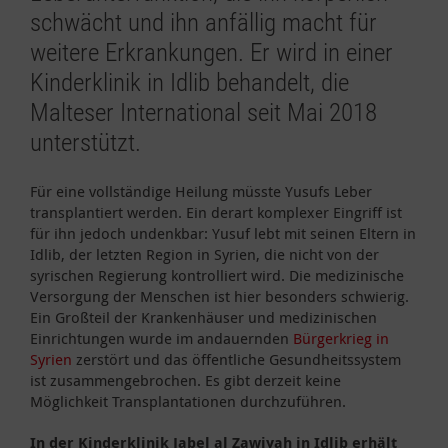
schwächt und ihn anfällig macht für
weitere Erkrankungen. Er wird in einer
Kinderklinik in Idlib behandelt, die
Malteser International seit Mai 2018
unterstützt.
Für eine vollständige Heilung müsste Yusufs Leber
transplantiert werden. Ein derart komplexer Eingriff ist
für ihn jedoch undenkbar: Yusuf lebt mit seinen Eltern in
Idlib, der letzten Region in Syrien, die nicht von der
syrischen Regierung kontrolliert wird. Die medizinische
Versorgung der Menschen ist hier besonders schwierig.
Ein Großteil der Krankenhäuser und medizinischen
Einrichtungen wurde im andauernden
Bürgerkrieg in
Syrien
zerstört und das öffentliche Gesundheitssystem
ist zusammengebrochen. Es gibt derzeit keine
Möglichkeit Transplantationen durchzuführen.
In der Kinderklinik Jabel al Zawiyah in Idlib erhält