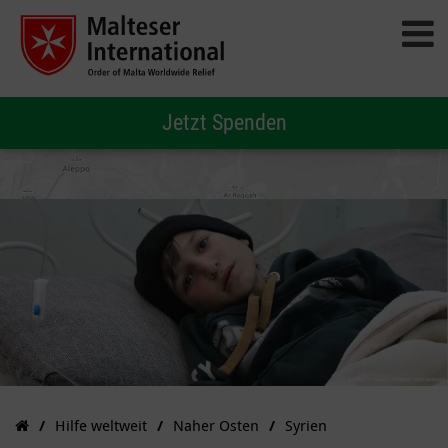
Jetzt Spenden
Hilfe weltweit
Naher Osten
Syrien