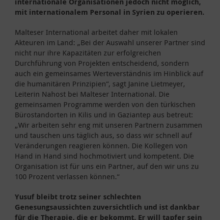
internationale Organisationen jedoch nicht möglich,
mit internationalem Personal in Syrien zu operieren.
Malteser International arbeitet daher mit lokalen
Akteuren im Land: „Bei der Auswahl unserer Partner sind
nicht nur ihre Kapazitäten zur erfolgreichen
Durchführung von Projekten entscheidend, sondern
auch ein gemeinsames Werteverständnis im Hinblick auf
die humanitären Prinzipien“, sagt Janine Lietmeyer,
Leiterin Nahost bei Malteser International. Die
gemeinsamen Programme werden von den türkischen
Bürostandorten in Kilis und in Gaziantep aus betreut:
„Wir arbeiten sehr eng mit unseren Partnern zusammen
und tauschen uns täglich aus, so dass wir schnell auf
Veränderungen reagieren können. Die Kollegen von
Hand in Hand sind hochmotiviert und kompetent. Die
Organisation ist für uns ein Partner, auf den wir uns zu
100 Prozent verlassen können.“
Yusuf bleibt trotz seiner schlechten
Genesungsaussichten zuversichtlich und ist dankbar
für die Therapie, die er bekommt. Er will tapfer sein