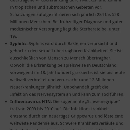
in tropischen und subtropischen Gebieten vor.
Schätzungen zufolge infizieren sich jährlich 284 bis 528
Millionen Menschen. Bei frühzeitiger Diagnose und guter
medizinischer Versorgung liegt die Sterberate bei unter
1%.
Syphilis:
Syphilis wird durch Bakterien verursacht und
gehört zu den sexuell übertragbaren Krankheiten. Sie ist
ausschließlich von Mensch zu Mensch übertragbar.
Obwohl die Erkrankung beispielsweise in Deutschland
vorwiegend im 18. Jahrhundert grassierte, ist sie bis heute
weltweit verbreitet und verursacht rund 12 Millionen
Neuerkrankungen jährlich. Unbehandelt greift die
Infektion das Nervensystem an und kann zum Tod führen.
Influenzavirus H1N:
Die sogenannte „Schweinegrippe“
trat von 2009 bis 2010 auf. Die Infektionskrankheit
entstand durch ein neuartiges Grippevirus und löste eine
weltweite Pandemie aus. Schwere Krankheitsverläufe und