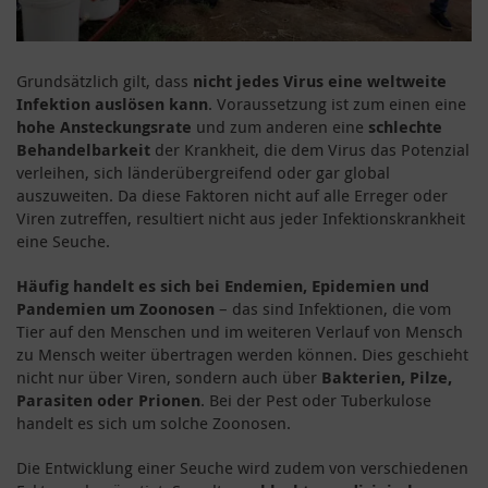
Grundsätzlich gilt, dass
nicht jedes Virus eine weltweite
Infektion auslösen kann
. Voraussetzung ist zum einen eine
hohe Ansteckungsrate
und zum anderen eine
schlechte
Behandelbarkeit
der Krankheit, die dem Virus das Potenzial
verleihen, sich länderübergreifend oder gar global
auszuweiten. Da diese Faktoren nicht auf alle Erreger oder
Viren zutreffen, resultiert nicht aus jeder Infektionskrankheit
eine Seuche.
Häufig handelt es sich bei Endemien, Epidemien und
Pandemien um Zoonosen
– das sind Infektionen, die vom
Tier auf den Menschen und im weiteren Verlauf von Mensch
zu Mensch weiter übertragen werden können. Dies geschieht
nicht nur über Viren, sondern auch über
Bakterien, Pilze,
Parasiten oder Prionen
. Bei der Pest oder Tuberkulose
handelt es sich um solche Zoonosen.
Die Entwicklung einer Seuche wird zudem von verschiedenen