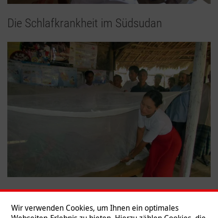
Die Schlafkrankheit im Südsudan
Gegen Tuberkulose und Malaria in
Wir verwenden Cookies, um Ihnen ein optimales
Myanmar
Webseiten-Erlebnis zu bieten. Hierzu zählen Cookies, die