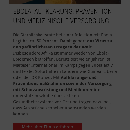
EBOLA: AUFKLÄRUNG, PRÄVENTION
UND MEDIZINISCHE VERSORGUNG
Die Sterblichkeitsrate bei einer Infektion mit Ebola
liegt bei ca. 50 Prozent. Damit gehört
das Virus zu
den gefährlichsten Erregern der Welt
.
Insbesondere Afrika ist immer wieder von Ebola-
Epidemien betroffen. Bereits seit vielen Jahren ist
Malteser International im Kampf gegen Ebola aktiv
und leistet Soforthilfe in Ländern wie Guinea, Liberia
oder der DR Kongo. Mit
Aufklärungs- und
Präventionsmaßnahmen sowie der Versorgung
mit Schutzausrüstung und Medikamenten
unterstützen wir die überlasteten
Gesundheitssysteme vor Ort und tragen dazu bei,
dass Ausbrüche schneller überwunden werden
können.
Mehr über Ebola erfahren