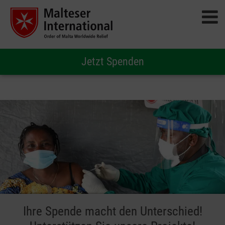
Jetzt Spenden
Ihre Spende macht den Unterschied!