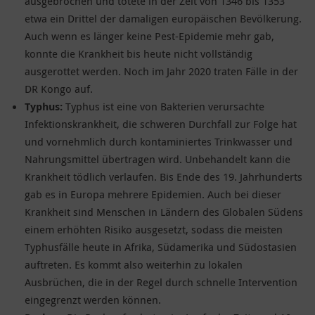
ausgebrochen und tötete in der Zeit von 1346 bis 1353
etwa ein Drittel der damaligen europäischen Bevölkerung.
Auch wenn es länger keine Pest-Epidemie mehr gab,
konnte die Krankheit bis heute nicht vollständig
ausgerottet werden. Noch im Jahr 2020 traten Fälle in der
DR Kongo auf.
Typhus:
Typhus ist eine von Bakterien verursachte
Infektionskrankheit, die schweren Durchfall zur Folge hat
und vornehmlich durch kontaminiertes Trinkwasser und
Nahrungsmittel übertragen wird. Unbehandelt kann die
Krankheit tödlich verlaufen. Bis Ende des 19. Jahrhunderts
gab es in Europa mehrere Epidemien. Auch bei dieser
Krankheit sind Menschen in Ländern des Globalen Südens
einem erhöhten Risiko ausgesetzt, sodass die meisten
Typhusfälle heute in Afrika, Südamerika und Südostasien
auftreten. Es kommt also weiterhin zu lokalen
Ausbrüchen, die in der Regel durch schnelle Intervention
eingegrenzt werden können.