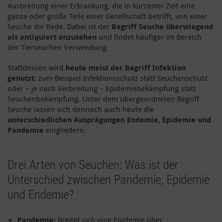
Ausbreitung einer Erkrankung, die in kürzester Zeit eine
ganze oder große Teile einer Gesellschaft betrifft, von einer
Seuche die Rede. Dabei ist der
Begriff Seuche überwiegend
als antiquiert anzusehen
und findet häufiger im Bereich
der Tierseuchen Verwendung.
Stattdessen wird
heute meist der Begriff Infektion
genutzt:
zum Beispiel Infektionsschutz statt Seuchenschutz
oder – je nach Verbreitung – Epidemiebekämpfung statt
Seuchenbekämpfung. Unter dem übergeordneten Begriff
Seuche lassen sich dennoch auch heute die
unterschiedlichen Ausprägungen Endemie, Epidemie und
Pandemie
eingliedern.
Drei Arten von Seuchen: Was ist der
Unterschied zwischen Pandemie, Epidemie
und Endemie?
Pandemie:
Breitet sich eine Epidemie über