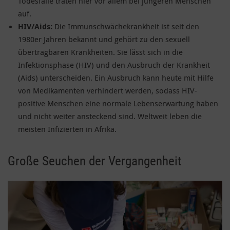
Todesfälle traten hier vor allem bei jüngeren Menschen
auf.
HIV/Aids:
Die Immunschwächekrankheit ist seit den
1980er Jahren bekannt und gehört zu den sexuell
übertragbaren Krankheiten. Sie lässt sich in die
Infektionsphase (HIV) und den Ausbruch der Krankheit
(Aids) unterscheiden. Ein Ausbruch kann heute mit Hilfe
von Medikamenten verhindert werden, sodass HIV-
positive Menschen eine normale Lebenserwartung haben
und nicht weiter ansteckend sind. Weltweit leben die
meisten Infizierten in Afrika.
Große Seuchen der Vergangenheit