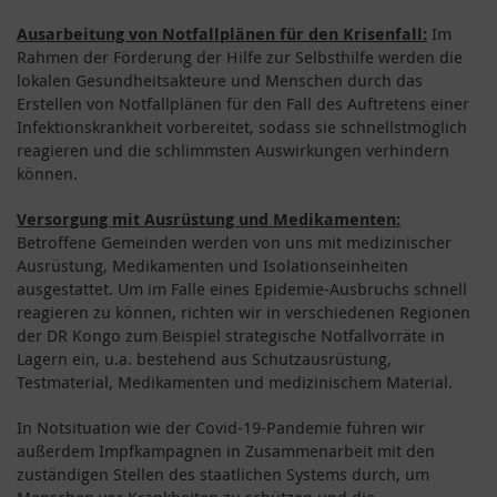
Ausarbeitung von Notfallplänen für den Krisenfall:
Im
Rahmen der Förderung der Hilfe zur Selbsthilfe werden die
lokalen Gesundheitsakteure und Menschen durch das
Erstellen von Notfallplänen für den Fall des Auftretens einer
Infektionskrankheit vorbereitet, sodass sie schnellstmöglich
reagieren und die schlimmsten Auswirkungen verhindern
können.
Versorgung mit Ausrüstung und Medikamenten:
Betroffene Gemeinden werden von uns mit medizinischer
Ausrüstung, Medikamenten und Isolationseinheiten
ausgestattet. Um im Falle eines Epidemie-Ausbruchs schnell
reagieren zu können, richten wir in verschiedenen Regionen
der DR Kongo zum Beispiel strategische Notfallvorräte in
Lagern ein, u.a. bestehend aus Schutzausrüstung,
Testmaterial, Medikamenten und medizinischem Material.
In Notsituation wie der Covid-19-Pandemie führen wir
außerdem Impfkampagnen in Zusammenarbeit mit den
zuständigen Stellen des staatlichen Systems durch, um
Menschen vor Krankheiten zu schützen und die