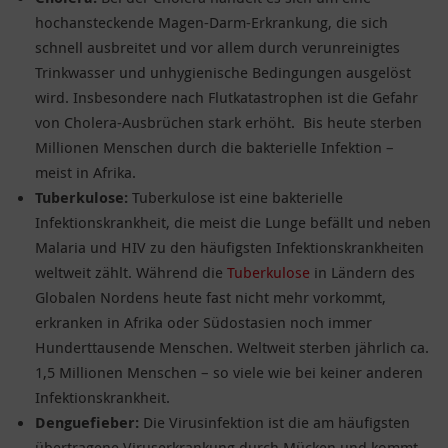
hochansteckende Magen-Darm-Erkrankung, die sich
schnell ausbreitet und vor allem durch verunreinigtes
Trinkwasser und unhygienische Bedingungen ausgelöst
wird. Insbesondere nach Flutkatastrophen ist die Gefahr
von Cholera-Ausbrüchen stark erhöht.
Bis heute sterben
Millionen Menschen durch die bakterielle Infektion –
meist in Afrika.
Tuberkulose:
Tuberkulose ist eine bakterielle
Infektionskrankheit, die meist die Lunge befällt und neben
Malaria und HIV zu den häufigsten Infektionskrankheiten
weltweit zählt. Während die
Tuberkulose
in Ländern des
Globalen Nordens heute fast nicht mehr vorkommt,
erkranken in Afrika oder Südostasien noch immer
Hunderttausende Menschen. Weltweit sterben jährlich ca.
1,5 Millionen Menschen – so viele wie bei keiner anderen
Infektionskrankheit.
Denguefieber:
Die Virusinfektion ist die am häufigsten
übertragene Viruserkrankung durch Mücken und kommt