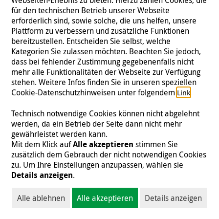
für den technischen Betrieb unserer Webseite
erforderlich sind, sowie solche, die uns helfen, unsere
Plattform zu verbessern und zusätzliche Funktionen
bereitzustellen. Entscheiden Sie selbst, welche
Kategorien Sie zulassen möchten. Beachten Sie jedoch,
dass bei fehlender Zustimmung gegebenenfalls nicht
mehr alle Funktionalitäten der Webseite zur Verfügung
stehen. Weitere Infos finden Sie in unseren speziellen
Unterstützen Sie unsere Projekte mit
Cookie-Datenschutzhinweisen unter folgendem
.
Link
Ihrer Spende!
Technisch notwendige Cookies können nicht abgelehnt
werden, da ein Betrieb der Seite dann nicht mehr
gewährleistet werden kann.
Jetzt spenden
Mit dem Klick auf
Alle akzeptieren
stimmen Sie
zusätzlich dem Gebrauch der nicht notwendigen Cookies
zu. Um Ihre Einstellungen anzupassen, wählen sie
Details anzeigen
.
Alle ablehnen
Alle akzeptieren
Details anzeigen