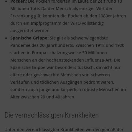
Pocken:
Die Pocken forderten im Laufe der Zeit rund 10
Millionen Tote. Da der Mensch als einziger Wirt der
Erkrankung gilt, konnten die Pocken ab den 1980er Jahren
durch ein Impfprogramm der WHO vollständig
ausgerottet werden.
Spanische Grippe:
Sie gilt als schwerwiegendste
Pandemie des 20. Jahrhunderts. Zwischen 1918 und 1920
starben in Europa schätzungsweise 50 Millionen
Menschen an der hochansteckenden Influenza-Art. Die
Spanische Grippe war besonders tückisch, da nicht nur
ältere oder geschwächte Menschen von schweren
Verläufen und tödlichen Ausgängen bedroht waren,
sondern auch junge und körperlich robuste Menschen im
Alter zwischen 20 und 40 Jahren.
Die vernachlässigten Krankheiten
Unter den vernachlässigten Krankheiten werden gemäß der