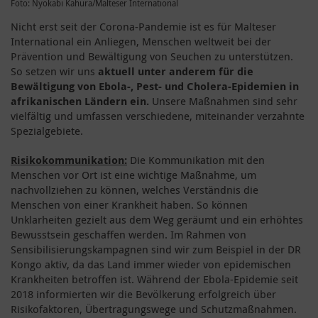
Foto: Nyokabi Kahura/Malteser International
Nicht erst seit der Corona-Pandemie ist es für Malteser
International ein Anliegen, Menschen weltweit bei der
Prävention und Bewältigung von Seuchen zu unterstützen.
So setzen wir uns
aktuell unter anderem für die
Bewältigung von Ebola-, Pest- und Cholera-Epidemien in
afrikanischen Ländern ein.
Unsere Maßnahmen sind sehr
vielfältig und umfassen verschiedene, miteinander verzahnte
Spezialgebiete.
Risikokommunikation:
Die Kommunikation mit den
Menschen vor Ort ist eine wichtige Maßnahme, um
nachvollziehen zu können, welches Verständnis die
Menschen von einer Krankheit haben. So können
Unklarheiten gezielt aus dem Weg geräumt und ein erhöhtes
Bewusstsein geschaffen werden. Im Rahmen von
Sensibilisierungskampagnen sind wir zum Beispiel in der DR
Kongo aktiv, da das Land immer wieder von epidemischen
Krankheiten betroffen ist. Während der Ebola-Epidemie seit
2018 informierten wir die Bevölkerung erfolgreich über
Risikofaktoren, Übertragungswege und Schutzmaßnahmen.