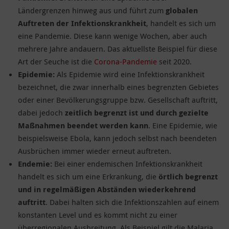
Ländergrenzen hinweg aus und führt zum
globalen
Auftreten der Infektionskrankheit
, handelt es sich um
eine Pandemie. Diese kann wenige Wochen, aber auch
mehrere Jahre andauern. Das aktuellste Beispiel für diese
Art der Seuche ist die
Corona-Pandemie
seit 2020.
Epidemie:
Als Epidemie wird eine Infektionskrankheit
bezeichnet, die zwar innerhalb eines begrenzten Gebietes
oder einer Bevölkerungsgruppe bzw. Gesellschaft auftritt,
dabei jedoch
zeitlich begrenzt ist und durch gezielte
Maßnahmen beendet werden kann
. Eine Epidemie, wie
beispielsweise Ebola, kann jedoch selbst nach beendeten
Ausbrüchen immer wieder erneut auftreten.
Endemie:
Bei einer endemischen Infektionskrankheit
handelt es sich um eine Erkrankung, die
örtlich begrenzt
und in regelmäßigen Abständen wiederkehrend
auftritt
. Dabei halten sich die Infektionszahlen auf einem
konstanten Level und es kommt nicht zu einer
überregionalen Ausbreitung. Als Beispiel gilt die Malaria,