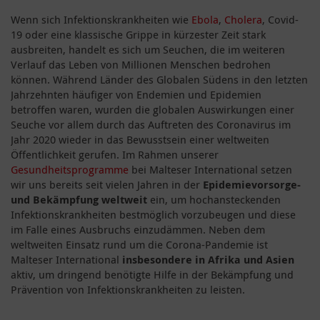
Wenn sich Infektionskrankheiten wie
Ebola
,
Cholera
, Covid-
19 oder eine klassische Grippe in kürzester Zeit stark
ausbreiten, handelt es sich um Seuchen, die im weiteren
Verlauf das Leben von Millionen Menschen bedrohen
können. Während Länder des Globalen Südens in den letzten
Jahrzehnten häufiger von Endemien und Epidemien
betroffen waren, wurden die globalen Auswirkungen einer
Seuche vor allem durch das Auftreten des Coronavirus im
Jahr 2020 wieder in das Bewusstsein einer weltweiten
Öffentlichkeit gerufen. Im Rahmen unserer
Gesundheitsprogramme
bei Malteser International setzen
wir uns bereits seit vielen Jahren in der
Epidemievorsorge-
und Bekämpfung weltweit
ein, um hochansteckenden
Infektionskrankheiten bestmöglich vorzubeugen und diese
im Falle eines Ausbruchs einzudämmen. Neben dem
weltweiten Einsatz rund um die Corona-Pandemie ist
Malteser International
insbesondere in Afrika und Asien
aktiv, um dringend benötigte Hilfe in der Bekämpfung und
Prävention von Infektionskrankheiten zu leisten.