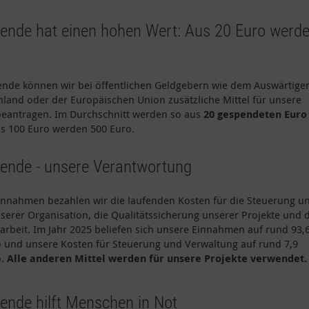
Spende hat einen hohen Wert: Aus 20 Euro werd
ende können wir bei öffentlichen Geldgebern wie dem Auswärtige
hland oder der Europäischen Union zusätzliche Mittel für unsere
 beantragen. Im Durchschnitt werden so aus
20 gespendeten Euro
s 100 Euro werden 500 Euro.
Spende - unsere Verantwortung
innahmen bezahlen wir die laufenden Kosten für die Steuerung u
erer Organisation, die Qualitätssicherung unserer Projekte und d
sarbeit. Im Jahr 2025 beliefen sich unsere Einnahmen auf rund 93,
o und unsere Kosten für Steuerung und Verwaltung auf rund 7,9
o.
Alle anderen Mittel werden für unsere Projekte verwendet.
pende hilft Menschen in Not