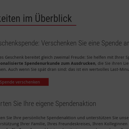
eiten im Überblick
chenkspende: Verschenken Sie eine Spende an
es Geschenk bereitet gleich zweimal Freude: Sie helfen mit Ihrer
sonalisierte Spendenurkunde zum Ausdrucken
, die Sie ihren 
en. Auch wenn Sie spät dran sind: das ist ein wertvolles Last-Min
Spende verschenken
rten Sie Ihre eigene Spendenaktion
ten Sie Ihre persönliche Spendenaktion und unterstützen Sie unser
rstützung Ihrer Familie, Ihres Freundeskreises, Ihren Kolleginne