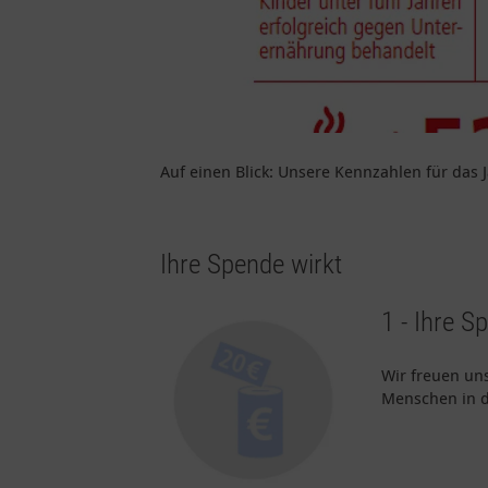
Auf einen Blick: Unsere Kennzahlen für das 
Ihre Spende wirkt
1 - Ihre S
Wir freuen uns
Menschen in d