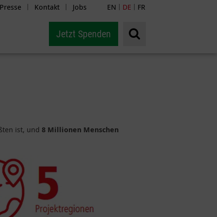
Presse
Kontakt
Jobs
EN
DE
FR
|
|
|
|
Jetzt Spenden
ßten ist, und
8 Millionen Menschen