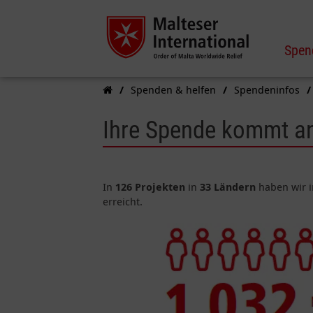
Spen
Spenden & helfen
Spendeninfos
Ihre Spende kommt a
In
126 Projekten
in
33 Ländern
haben wir i
erreicht.