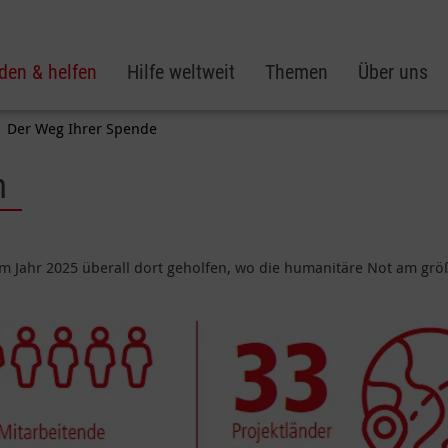
den & helfen
Hilfe weltweit
Themen
Über uns
Der Weg Ihrer Spende
n
m Jahr 2025 überall dort geholfen, wo die humanitäre Not am grö