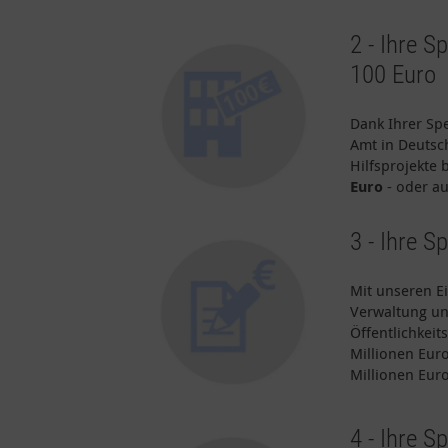
2 - Ihre 
100 Euro
Dank Ihrer Sp
Amt in Deutsc
Hilfsprojekte
Euro
- oder au
3 - Ihre 
Mit unseren E
Verwaltung uns
Öffentlichkeit
Millionen Eur
Millionen Eur
4 - Ihre S