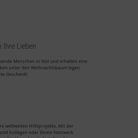
 Ihre Lieben
 Spende Menschen in Not und erhalten eine
Lieben unter den Weihnachtsbaum legen
ute-Geschenk!
e weltweiten Hilfsprojekte. Mit der
n und Kollegen oder Ihrem Netzwerk