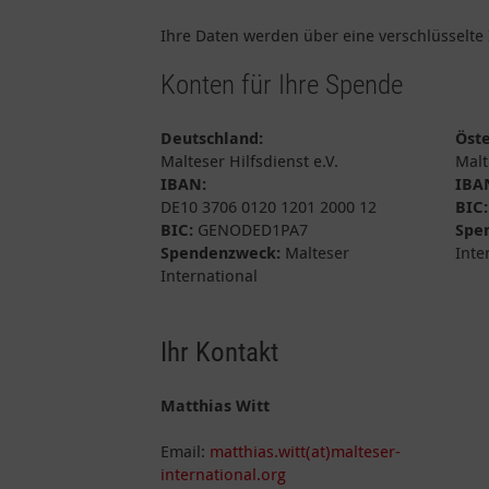
Ihre Daten werden über eine verschlüsselte 
Konten für Ihre Spende
Deutschland:
Öste
Malteser Hilfsdienst e.V.
Malt
IBAN:
IBA
DE10 3706 0120 1201 2000 12
BIC:
BIC:
GENODED1PA7
Spe
Spendenzweck:
Malteser
Inte
International
Ihr Kontakt
Matthias Witt
Email:
matthias.witt(at)malteser-
international.org