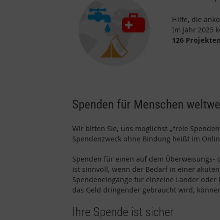
Hilfe, die ank
Im Jahr 2025 
126 Projekten
Spenden für Menschen weltwei
Wir bitten Sie, uns möglichst „freie Spen
Spendenzweck ohne Bindung heißt im Online
Spenden für einen auf dem Überweisungs- o
ist sinnvoll, wenn der Bedarf in einer akut
Spendeneingänge für einzelne Länder oder 
das Geld dringender gebraucht wird, könne
Ihre Spende ist sicher