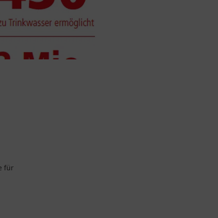
e für