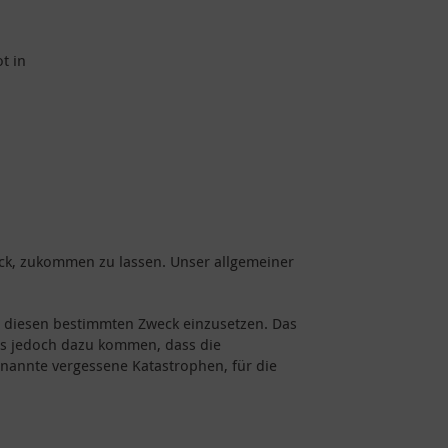
t in
ck, zukommen zu lassen. Unser allgemeiner
 diesen bestimmten Zweck einzusetzen. Das
n es jedoch dazu kommen, dass die
nannte vergessene Katastrophen, für die