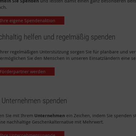
meln Sie Spenden
und leisten damit einen ganz besonderen Beitr
ach.
Ihre eigene Spendenaktion
hhaltig helfen und regelmäßig spenden
Ihrer regelmäßigen Unterstützung sorgen Sie für planbare und ver
ermöglichen Sie den Menschen in unseren Einsatzländern eine se
Förderpartner werden
s Unternehmen spenden
en Sie mit Ihrem
Unternehmen
ein Zeichen, indem Sie spenden 
eine nachhaltige Geschenkalternative mit Mehrwert.
Ihre Unternehmensspende