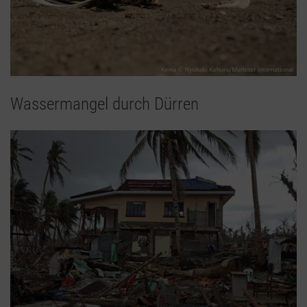
Wassermangel durch Dürren