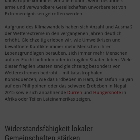
Katastrophe kommt es vor allem dann, wenn besonders
arme und verwundbare Gesellschaften unvorbereitet von
Extremereignissen getroffen werden.
Aufgrund des Klimawandels haben sich Anzahl und Ausmaß
der Wetterextreme in den vergangenen Jahren deutlich
erhöht. Gleichzeitig erleben wir, wie Umweltkrisen und
bewaffnete Konflikte immer mehr Menschen ihrer
Lebensgrundlagen berauben, sich immer mehr Menschen
auf der Flucht befinden oder in fragilen Staaten leben. Viele
dieser fragilen Staaten sind gleichzeitig besonders von
Wetterextremen bedroht – mit katastrophalen
Konsequenzen, wie das Erdbeben in Haiti, der Taifun Haiyan
auf den Philippinen oder das schwere Erdbeben in Nepal
2015 sowie sich anbahnende
Dürren
und
Hungersnöte
in
Afrika oder Teilen Lateinamerikas zeigen.
Widerstandsfähigkeit lokaler
Gemeinschaften stärken