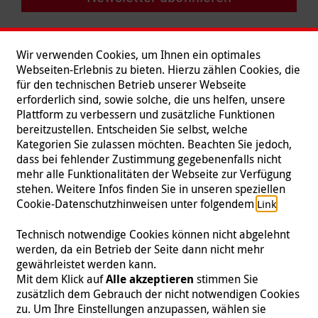
Wir verwenden Cookies, um Ihnen ein optimales
Webseiten-Erlebnis zu bieten. Hierzu zählen Cookies, die
für den technischen Betrieb unserer Webseite
erforderlich sind, sowie solche, die uns helfen, unsere
Plattform zu verbessern und zusätzliche Funktionen
bereitzustellen. Entscheiden Sie selbst, welche
Kategorien Sie zulassen möchten. Beachten Sie jedoch,
dass bei fehlender Zustimmung gegebenenfalls nicht
mehr alle Funktionalitäten der Webseite zur Verfügung
stehen. Weitere Infos finden Sie in unseren speziellen
Folgen Sie uns
Cookie-Datenschutzhinweisen unter folgendem
.
Link
Technisch notwendige Cookies können nicht abgelehnt
werden, da ein Betrieb der Seite dann nicht mehr
gewährleistet werden kann.
Impressum
|
Datenschutz
|
Kontakt
|
Presse
Mit dem Klick auf
Alle akzeptieren
stimmen Sie
zusätzlich dem Gebrauch der nicht notwendigen Cookies
© 2026 Malteser International
zu. Um Ihre Einstellungen anzupassen, wählen sie