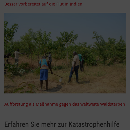
Besser vorbereitet auf die Flut in Indien
Aufforstung als Maßnahme gegen das weltweite Waldsterben
Erfahren Sie mehr zur Katastrophenhilfe