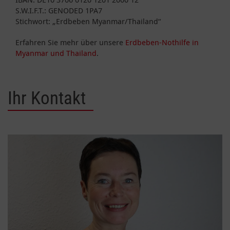
S.W.I.F.T.: GENODED 1PA7
Stichwort: „Erdbeben Myanmar/Thailand“
Erfahren Sie mehr über unsere
Erdbeben-Nothilfe in
Myanmar und Thailand
.
Ihr Kontakt