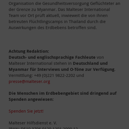
Organisation die Gesundheitsversorgung Geflüchteter an
der Grenze zu Myanmar. Das Malteser International
Team vor Ort prüft aktuell, inwieweit die von ihnen
betreuten Flüchtlingscamps in Thailand durch die
Auswirkungen des Erdbebens betroffen sind.
Achtung Redaktion:
Deutsch- und englischsprachige Fachleute
von
Malteser International stehen in
Deutschland und
Myanmar für Interviews und O-Töne zur Verfügung
.
Vermittlung: +49 (0)221 9822-2202 und
presse@malteser.org
Die Menschen im Erdbebengebiet sind dringend auf
Spenden angewiesen:
Spenden Sie jetzt!
Malteser Hilfsdienst e. V.
IBAN: DE10 3706 0120 1201 2000 12