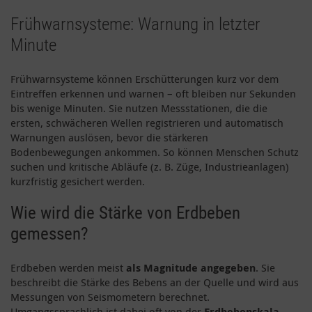
Frühwarnsysteme: Warnung in letzter
Minute
Frühwarnsysteme können Erschütterungen kurz vor dem
Eintreffen erkennen und warnen – oft bleiben nur Sekunden
bis wenige Minuten. Sie nutzen Messstationen, die die
ersten, schwächeren Wellen registrieren und automatisch
Warnungen auslösen, bevor die stärkeren
Bodenbewegungen ankommen. So können Menschen Schutz
suchen und kritische Abläufe (z. B. Züge, Industrieanlagen)
kurzfristig gesichert werden.
Wie wird die Stärke von Erdbeben
gemessen?
Erdbeben werden meist
als Magnitude angegeben
. Sie
beschreibt die Stärke des Bebens an der Quelle und wird aus
Messungen von Seismometern berechnet.
Umgangssprachlich ist dabei oft von der
Erdbebenskala