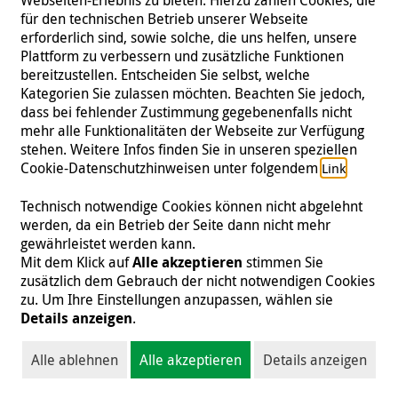
Vorhersagen?
für den technischen Betrieb unserer Webseite
erforderlich sind, sowie solche, die uns helfen, unsere
Wie hilft Malteser International nach
Plattform zu verbessern und zusätzliche Funktionen
bereitzustellen. Entscheiden Sie selbst, welche
Erdbeben?
Kategorien Sie zulassen möchten. Beachten Sie jedoch,
dass bei fehlender Zustimmung gegebenenfalls nicht
mehr alle Funktionalitäten der Webseite zur Verfügung
stehen. Weitere Infos finden Sie in unseren speziellen
Unsere Hilfsprojekte nach Erdbeben
Cookie-Datenschutzhinweisen unter folgendem
.
Link
Technisch notwendige Cookies können nicht abgelehnt
werden, da ein Betrieb der Seite dann nicht mehr
gewährleistet werden kann.
Mit dem Klick auf
Alle akzeptieren
stimmen Sie
zusätzlich dem Gebrauch der nicht notwendigen Cookies
zu. Um Ihre Einstellungen anzupassen, wählen sie
Details anzeigen
.
Alle ablehnen
Alle akzeptieren
Details anzeigen