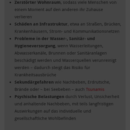
Zerstörter Wohnraum
, sodass viele Menschen von
einem Moment auf den anderen ihr Zuhause
verlieren
Schäden an Infrastruktur
, etwa an Straßen, Brücken,
Krankenhäusern, Strom- und Kommunikationsnetzen
Probleme in der Wasser-, Sanitär- und
Hygieneversorgung
, wenn Wasserleitungen,
Abwasserkanäle, Brunnen oder Sanitäranlagen
beschädigt werden und Wasserquellen verunreinigt
werden – dadurch steigt das Risiko für
Krankheitsausbrüche
Sekundärgefahren
wie Nachbeben, Erdrutsche,
Brände oder – bei Seebeben – auch
Tsunamis
Psychische Belastungen
durch Verlust, Unsicherheit
und anhaltende Nachbeben, mit teils langfristigen
Auswirkungen auf das individuelle und
gesellschaftliche Wohlbefinden