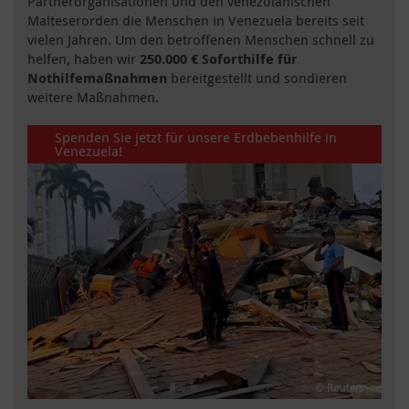
Partnerorganisationen und den venezolanischen
Malteserorden die Menschen in Venezuela bereits seit
vielen Jahren. Um den betroffenen Menschen schnell zu
helfen, haben wir
250.000 € Soforthilfe für
Nothilfemaßnahmen
bereitgestellt und sondieren
weitere Maßnahmen.
Spenden Sie jetzt für unsere Erdbebenhilfe in
Venezuela!