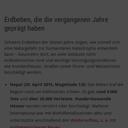
Erdbeben, die die vergangenen Jahre
geprägt haben
Schwere Erdbeben der letzten Jahre zeigen, wie schnell sich
eine Naturgefahr zur humanitären Katastrophe entwickeln
kann – besonders dort, wo viele Gebäude nicht
erdbebensicher sind und wichtige Versorgungsstrukturen
wie Krankenhäuser, Straßen sowie Strom- und Wassernetze
beschädigt werden.
Nepal (25. April 2015, Magnitude 7,8):
Das Beben traf die
Region rund um Kathmandu schwer. Es gab
rund 9.000
Tote
und
über 20.000 Verletzte
.
Hunderttausende
Häuser
wurden zerstört oder beschädigt. Malteser
International war mit Nothilfemaßnahmen aktiv und
unterstützte anschließend den
Wiederaufbau, u. a. mit
erdbebensicherem Bauen
.