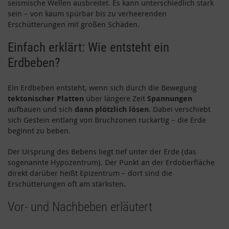
seismische Wellen ausbreitet. Es kann unterschiedlich stark
sein – von kaum spürbar bis zu verheerenden
Erschütterungen mit großen Schäden.
Einfach erklärt: Wie entsteht ein
Erdbeben?
Ein Erdbeben entsteht, wenn sich durch die Bewegung
tektonischer Platten
über längere Zeit
Spannungen
aufbauen und sich
dann plötzlich lösen
. Dabei verschiebt
sich Gestein entlang von Bruchzonen ruckartig – die Erde
beginnt zu beben.
Der Ursprung des Bebens liegt tief unter der Erde (das
sogenannte Hypozentrum). Der Punkt an der Erdoberfläche
direkt darüber heißt Epizentrum – dort sind die
Erschütterungen oft am stärksten.
Vor- und Nachbeben erläutert