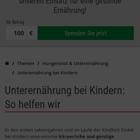
unseren Einsatz für eine gesunde
Ernährung!
Ihr Betrag
€
Spenden Sie jetzt
Themen
Hungersnot & Unterernährung
Unterernährung bei Kindern
Unterernährung bei Kindern:
So helfen wir
In den ersten Lebensjahren und im Laufe der Kindheit findet
bei Kindern eine enorme
körperliche und geistige