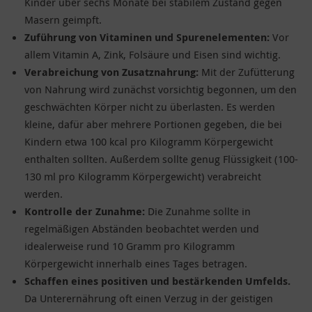
Kinder über sechs Monate bei stabilem Zustand gegen
Masern geimpft.
Zuführung von Vitaminen und Spurenelementen:
Vor
allem Vitamin A, Zink, Folsäure und Eisen sind wichtig.
Verabreichung von Zusatznahrung:
Mit der Zufütterung
von Nahrung wird zunächst vorsichtig begonnen, um den
geschwächten Körper nicht zu überlasten. Es werden
kleine, dafür aber mehrere Portionen gegeben, die bei
Kindern etwa 100 kcal pro Kilogramm Körpergewicht
enthalten sollten. Außerdem sollte genug Flüssigkeit (100-
130 ml pro Kilogramm Körpergewicht) verabreicht
werden.
Kontrolle der Zunahme:
Die Zunahme sollte in
regelmäßigen Abständen beobachtet werden und
idealerweise rund 10 Gramm pro Kilogramm
Körpergewicht innerhalb eines Tages betragen.
Schaffen eines positiven und bestärkenden Umfelds.
Da Unterernährung oft einen Verzug in der geistigen