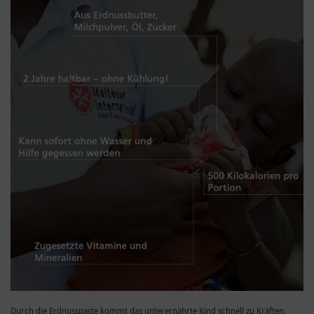
Durch die Erdnusspaste kommt das unterernährte Kind schnell zu Kräften.