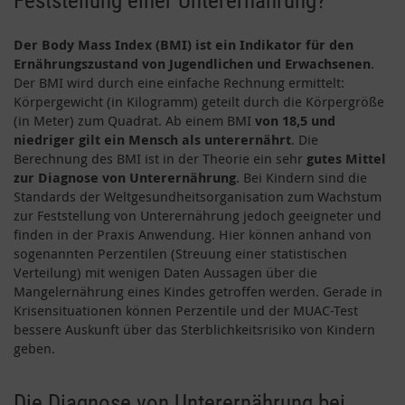
Feststellung einer Unterernährung?
Der
Body Mass Index (BMI) ist ein Indikator für den
Ernährungszustand von Jugendlichen und Erwachsenen
.
Der BMI wird durch eine einfache Rechnung ermittelt:
Körpergewicht (in Kilogramm) geteilt durch die Körpergröße
(in Meter) zum Quadrat. Ab einem BMI
von 18,5 und
niedriger gilt ein Mensch als unterernährt
. Die
Berechnung des BMI ist in der Theorie ein sehr
gutes Mittel
zur Diagnose von Unterernährung
. Bei Kindern sind die
Standards der Weltgesundheitsorganisation zum Wachstum
zur Feststellung von Unterernährung jedoch geeigneter und
finden in der Praxis Anwendung. Hier können anhand von
sogenannten Perzentilen (Streuung einer statistischen
Verteilung) mit wenigen Daten Aussagen über die
Mangelernährung eines Kindes getroffen werden. Gerade in
Krisensituationen können Perzentile und der MUAC-Test
bessere Auskunft über das Sterblichkeitsrisiko von Kindern
geben.
Die Diagnose von Unterernährung bei