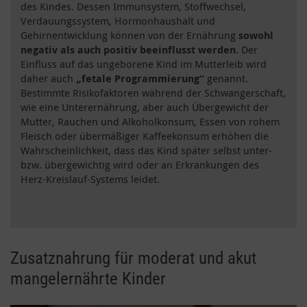
des Kindes. Dessen Immunsystem, Stoffwechsel,
Verdauungssystem, Hormonhaushalt und
Gehirnentwicklung können von der Ernährung
sowohl
negativ als auch positiv beeinflusst werden
. Der
Einfluss auf das ungeborene Kind im Mutterleib wird
daher auch
„fetale Programmierung“
genannt.
Bestimmte Risikofaktoren während der Schwangerschaft,
wie eine Unterernährung, aber auch Übergewicht der
Mutter, Rauchen und Alkoholkonsum, Essen von rohem
Fleisch oder übermäßiger Kaffeekonsum erhöhen die
Wahrscheinlichkeit, dass das Kind später selbst unter-
bzw. übergewichtig wird oder an Erkrankungen des
Herz-Kreislauf-Systems leidet.
Zusatznahrung für moderat und akut
mangelernährte Kinder