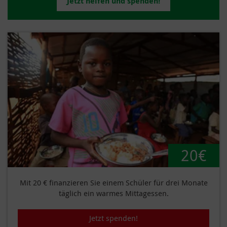
Jetzt helfen und spenden!
20€
Mit 20 € finanzieren Sie einem Schüler für drei Monate
täglich ein warmes Mittagessen.
Jetzt spenden!