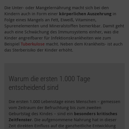
Die Unter- oder Mangelernährung macht sich bei den
Kindern auch in Form einer
körperlichen Auszehrung
in
Folge eines Mangels an Fett, Eiweiß, Vitaminen,
Spurenelementen und Mineralstoffen bemerkbar. Damit geht
auch eine Schwächung des Immunsystems einher, was die
Kinder angreifbarer für Infektionskrankheiten wie zum
Beispiel
Tuberkulose
macht. Neben dem Krankheits- ist auch
das Sterberisiko der Kinder erhöht.
Warum die ersten 1.000 Tage
entscheidend sind
Die ersten 1.000 Lebenstage eines Menschen – gemessen
vom Zeitraum der Befruchtung bis zum zweiten
Geburtstag des Kindes – sind ein
besonders kritisches
Zeitfenster
. Die aufgenommene Nahrung hat in dieser
Zeit direkten Einfluss auf die ganzheitliche Entwicklung