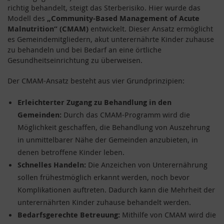
richtig behandelt, steigt das Sterberisiko. Hier wurde das
Modell des
„Community-Based Management of Acute
Malnutrition“ (CMAM)
entwickelt. Dieser Ansatz ermöglicht
es Gemeindemitgliedern, akut unterernährte Kinder zuhause
zu behandeln und bei Bedarf an eine örtliche
Gesundheitseinrichtung zu überweisen.
Der CMAM-Ansatz besteht aus vier Grundprinzipien:
Erleichterter Zugang zu Behandlung in den
Gemeinden:
Durch das CMAM-Programm wird die
Möglichkeit geschaffen, die Behandlung von Auszehrung
in unmittelbarer Nähe der Gemeinden anzubieten, in
denen betroffene Kinder leben.
Schnelles Handeln:
Die Anzeichen von Unterernährung
sollen frühestmöglich erkannt werden, noch bevor
Komplikationen auftreten. Dadurch kann die Mehrheit der
unterernährten Kinder zuhause behandelt werden.
Bedarfsgerechte Betreuung:
Mithilfe von CMAM wird die