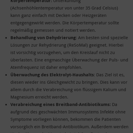
Körpertemperatur:
Unterkühlung
(Achsenhöhlentemperatur von unter 35 Grad Celsius)
kann ganz einfach mit Decken oder Heizgeräten
entgegengewirkt werden. Die Körpertemperatur sollte
regelmäßig gemessen und notiert werden.
Behandlung von Dehydrierung
: Am besten sind spezielle
Lösungen zur Rehydrierung (ReSoMal) geeignet. Hierbei
ist vorsichtig vorzugehen, um den Kreislauf nicht zu
überlasten. Eine engmaschige Überwachung der Puls- und
Atemfrequenz ist daher empfohlen.
Überwachung des Elektrolyt-Haushalts
: Das Ziel ist es,
diesen wieder ins Gleichgewicht zu bringen. Dies kann vor
allem durch die Verabreichung von flüssigem Kalium und
Magnesium erreicht werden.
Verabreichung eines Breitband-Antibiotikums:
Da
aufgrund des geschwächten Immunsystems Infekte ohne
Symptome vorliegen können, bekommen die Patienten
vorsorglich ein Breitband-Antibiotikum. Außerdem werden