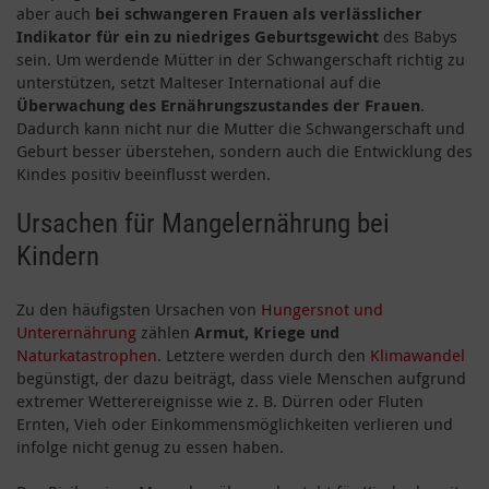
aber auch
bei schwangeren Frauen als verlässlicher
Indikator für ein zu niedriges Geburtsgewicht
des Babys
sein. Um werdende Mütter in der Schwangerschaft richtig zu
unterstützen, setzt Malteser International auf die
Überwachung des Ernährungszustandes der Frauen
.
Dadurch kann nicht nur die Mutter die Schwangerschaft und
Geburt besser überstehen, sondern auch die Entwicklung des
Kindes positiv beeinflusst werden.
Ursachen für Mangelernährung bei
Kindern
Zu den häufigsten Ursachen von
Hungersnot und
Unterernährung
zählen
Armut, Kriege und
Naturkatastrophen
. Letztere werden durch den
Klimawandel
begünstigt, der dazu beiträgt, dass viele Menschen aufgrund
extremer Wetterereignisse wie z. B. Dürren oder Fluten
Ernten, Vieh oder Einkommensmöglichkeiten verlieren und
infolge nicht genug zu essen haben.