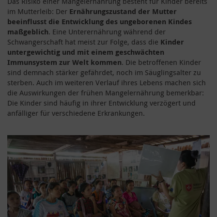
Das Risiko einer Mangelernährung besteht für Kinder bereits
im Mutterleib: Der
Ernährungszustand der Mutter
beeinflusst die Entwicklung des ungeborenen Kindes
maßgeblich
. Eine Unterernährung während der
Schwangerschaft hat meist zur Folge, dass die
Kinder
untergewichtig und mit einem geschwächten
Immunsystem zur Welt kommen
. Die betroffenen Kinder
sind demnach stärker gefährdet, noch im Säuglingsalter zu
sterben. Auch im weiteren Verlauf ihres Lebens machen sich
die Auswirkungen der frühen Mangelernährung bemerkbar:
Die Kinder sind häufig in ihrer Entwicklung verzögert und
anfälliger für verschiedene Erkrankungen.