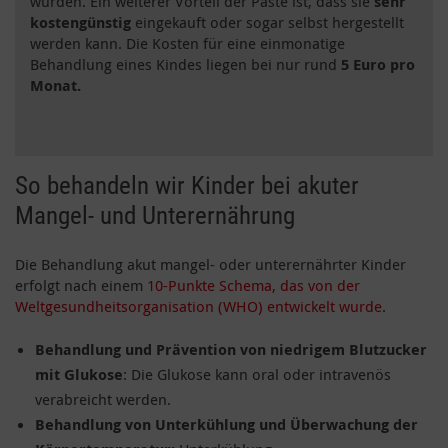
würden. Ein weiterer Vorteil der Paste ist, dass sie
sehr
kostengünstig
eingekauft oder sogar selbst hergestellt
werden kann. Die Kosten für eine einmonatige
Behandlung eines Kindes liegen bei nur rund
5 Euro pro
Monat.
So behandeln wir Kinder bei akuter
Mangel- und Unterernährung
Die Behandlung akut mangel- oder unterernährter Kinder
erfolgt nach einem
10-Punkte Schema, das von der
Weltgesundheitsorganisation (WHO) entwickelt wurde
.
Behandlung und Prävention von niedrigem Blutzucker
mit
Glukose
: Die Glukose kann oral oder intravenös
verabreicht werden.
Behandlung von Unterkühlung und Überwachung der