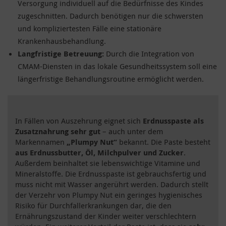
Versorgung individuell auf die Bedürfnisse des Kindes
zugeschnitten. Dadurch benötigen nur die schwersten
und kompliziertesten Fälle eine stationäre
Krankenhausbehandlung.
Langfristige Betreuung:
Durch die Integration von
CMAM-Diensten in das lokale Gesundheitssystem soll eine
längerfristige Behandlungsroutine ermöglicht werden.
In Fällen von Auszehrung eignet sich
Erdnusspaste als
Zusatznahrung sehr gut
–
auch unter dem
Markennamen
„Plumpy Nut“
bekannt. Die Paste besteht
aus Erdnussbutter, Öl, Milchpulver und Zucker
.
Außerdem beinhaltet sie lebenswichtige Vitamine und
Mineralstoffe. Die Erdnusspaste ist gebrauchsfertig und
muss nicht mit Wasser angerührt werden. Dadurch stellt
der Verzehr von Plumpy Nut ein geringes hygienisches
Risiko für Durchfallerkrankungen dar, die den
Ernährungszustand der Kinder weiter verschlechtern