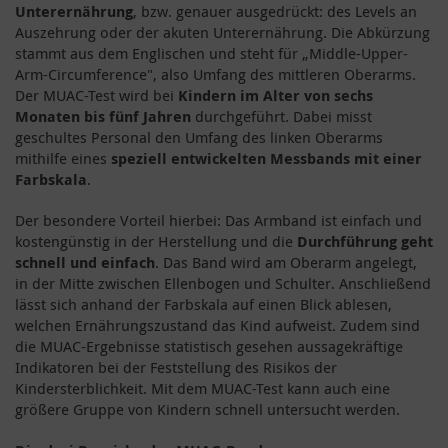
Unterernährung
, bzw. genauer ausgedrückt: des Levels an
Auszehrung oder der akuten Unterernährung. Die Abkürzung
stammt aus dem Englischen und steht für „Middle-Upper-
Arm-Circumference", also Umfang des mittleren Oberarms.
Der MUAC-Test wird bei
Kindern im Alter von sechs
Monaten bis fünf Jahren
durchgeführt. Dabei misst
geschultes Personal den Umfang des linken Oberarms
mithilfe eines
speziell entwickelten Messbands mit einer
Farbskala
.
Der besondere Vorteil hierbei: Das Armband ist einfach und
kostengünstig in der Herstellung und die
Durchführung geht
schnell und einfach
. Das Band wird am Oberarm angelegt,
in der Mitte zwischen Ellenbogen und Schulter. Anschließend
lässt sich anhand der Farbskala auf einen Blick ablesen,
welchen Ernährungszustand das Kind aufweist. Zudem sind
die MUAC-Ergebnisse statistisch gesehen aussagekräftige
Indikatoren bei der Feststellung des Risikos der
Kindersterblichkeit. Mit dem MUAC-Test kann auch eine
größere Gruppe von Kindern schnell untersucht werden.