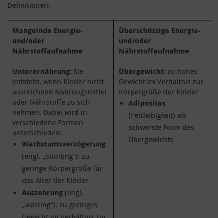
Definitionen:
Mangelnde Energie-
Überschüssige Energie-
und/oder
und/oder
Nährstoffaufnahme
Nährstoffaufnahme
Unterernährung:
Sie
Übergewicht:
zu hohes
entsteht, wenn Kinder nicht
Gewicht im Verhältnis zur
ausreichend Nahrungsmittel
Körpergröße der Kinder
oder Nährstoffe zu sich
Adipositas
nehmen. Dabei wird in
(Fettleibigkeit) als
verschiedene Formen
schwerste Form des
unterschieden:
Übergewichts
Wachstumsverzögerung
(engl. „stunting“): zu
geringe Körpergröße für
das Alter der Kinder
Auszehrung
(engl.
„wasting“): zu geringes
Gewicht im Verhältnis zur