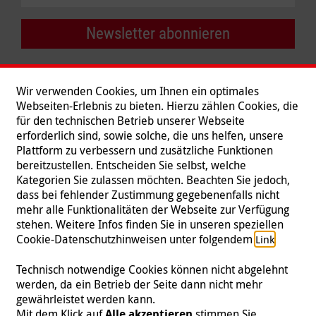
Newsletter abonnieren
Wir verwenden Cookies, um Ihnen ein optimales
Webseiten-Erlebnis zu bieten. Hierzu zählen Cookies, die
für den technischen Betrieb unserer Webseite
erforderlich sind, sowie solche, die uns helfen, unsere
Plattform zu verbessern und zusätzliche Funktionen
bereitzustellen. Entscheiden Sie selbst, welche
Kategorien Sie zulassen möchten. Beachten Sie jedoch,
dass bei fehlender Zustimmung gegebenenfalls nicht
mehr alle Funktionalitäten der Webseite zur Verfügung
stehen. Weitere Infos finden Sie in unseren speziellen
Folgen Sie uns
Cookie-Datenschutzhinweisen unter folgendem
.
Link
Technisch notwendige Cookies können nicht abgelehnt
werden, da ein Betrieb der Seite dann nicht mehr
gewährleistet werden kann.
Impressum
|
Datenschutz
|
Kontakt
|
Presse
Mit dem Klick auf
Alle akzeptieren
stimmen Sie