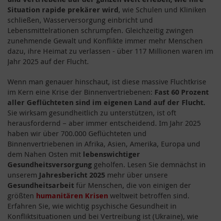
Situation rapide prekärer wird
, wie Schulen und Kliniken
schließen, Wasserversorgung einbricht und
Lebensmittelrationen schrumpfen. Gleichzeitig zwingen
zunehmende Gewalt und Konflikte immer mehr Menschen
dazu, ihre Heimat zu verlassen - über 117 Millionen waren im
Jahr 2025 auf der Flucht.
Wenn man genauer hinschaut, ist diese massive Fluchtkrise
im Kern eine Krise der Binnenvertriebenen:
Fast 60 Prozent
aller Geflüchteten sind im eigenen Land auf der Flucht.
Sie wirksam gesundheitlich zu unterstützen, ist oft
herausfordernd – aber immer entscheidend. Im Jahr 2025
haben wir über 700.000 Geflüchteten und
Binnenvertriebenen in Afrika, Asien, Amerika, Europa und
dem Nahen Osten mit
lebenswichtiger
Gesundheitsversorgung
geholfen. Lesen Sie demnächst in
unserem
Jahresbericht 2025
mehr über unsere
Gesundheitsarbeit
für Menschen, die von einigen der
größten
humanitären Krisen
weltweit betroffen sind.
Erfahren Sie, wie wichtig psychische Gesundheit in
Konfliktsituationen und bei Vertreibung ist (Ukraine), wie