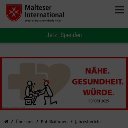
Jetzt Spenden
Über uns
Publikationen
Jahresbericht