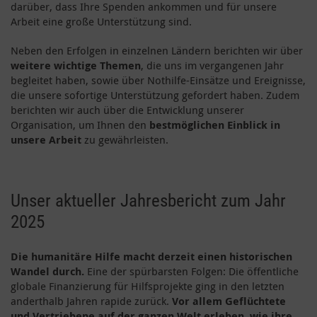
darüber, dass Ihre Spenden ankommen und für unsere
Arbeit eine große Unterstützung sind.
Neben den Erfolgen in einzelnen Ländern berichten wir über
weitere wichtige Themen
, die uns im vergangenen Jahr
begleitet haben, sowie über Nothilfe-Einsätze und Ereignisse,
die unsere sofortige Unterstützung gefordert haben. Zudem
berichten wir auch über die Entwicklung unserer
Organisation, um Ihnen den
bestmöglichen Einblick in
unsere Arbeit
zu gewährleisten.
Unser aktueller Jahresbericht zum Jahr
2025
Die humanitäre Hilfe macht derzeit einen historischen
Wandel durch.
Eine der spürbarsten Folgen: Die öffentliche
globale Finanzierung für Hilfsprojekte ging in den letzten
anderthalb Jahren rapide zurück.
Vor allem Geflüchtete
und Vertriebene auf der ganzen Welt erleben, wie ihre