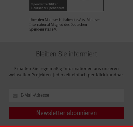
Über den Malteser Hilfsdienst e.V. ist Malteser
International Mitglied des Deutschen
Spendenrates e.V.
Bleiben Sie informiert
Erhalten Sie regelmäßig Informationen aus unseren
weltweiten Projekten. Jederzeit einfach per Klick kündbar.
Newsletter abonnieren