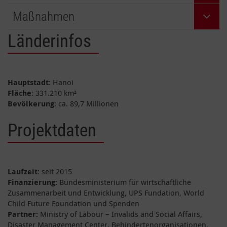
Maßnahmen
Länderinfos
Hauptstadt
: Hanoi
Fläche
: 331.210 km²
Bevölkerung
: ca. 89,7 Millionen
Projektdaten
Laufzeit
: seit 2015
Finanzierung
: Bundesministerium für wirtschaftliche
Zusammenarbeit und Entwicklung, UPS Fundation, World
Child Future Foundation und Spenden
Partner:
Ministry of Labour – Invalids and Social Affairs,
Disaster Management Center, Behindertenorganisationen,