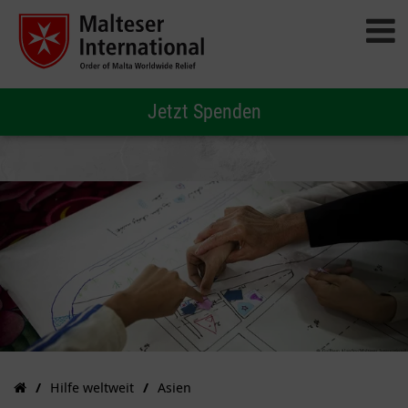
Jetzt Spenden
Hilfe weltweit
Asien