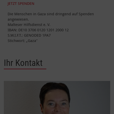
JETZT SPENDEN
Die Menschen in Gaza sind dringend auf Spenden
angewiesen.
Malteser Hilfsdienst e. V.
IBAN: DE10 3706 0120 1201 2000 12
S.W.I.F.T.: GENODED 1PA7
Stichwort: „Gaza"
Ihr Kontakt