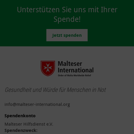
Unterstützen Sie uns mit Ihrer
Spende!
Jetzt spenden
Gesundheit und Würde für Menschen in Not
info@malteser-international.org
Spendenkonto
Malteser Hilfsdienst e.V.
Spendenzweck: