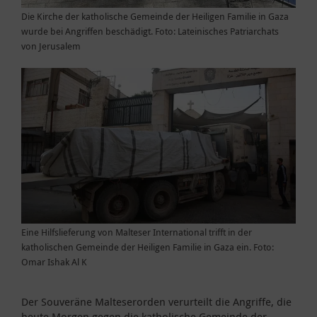
Die Kirche der katholische Gemeinde der Heiligen Familie in Gaza
wurde bei Angriffen beschädigt. Foto: Lateinisches Patriarchats
von Jerusalem
Eine Hilfslieferung von Malteser International trifft in der
katholischen Gemeinde der Heiligen Familie in Gaza ein. Foto:
Omar Ishak Al K
Der Souveräne Malteserorden verurteilt die Angriffe, die
heute Morgen gegen die katholische Gemeinde der