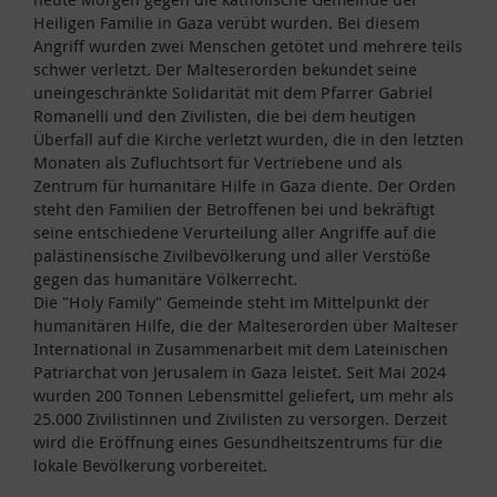
Heiligen Familie in Gaza verübt wurden. Bei diesem
Angriff wurden zwei Menschen getötet und mehrere teils
schwer verletzt. Der Malteserorden bekundet seine
uneingeschränkte Solidarität mit dem Pfarrer Gabriel
Romanelli und den Zivilisten, die bei dem heutigen
Überfall auf die Kirche verletzt wurden, die in den letzten
Monaten als Zufluchtsort für Vertriebene und als
Zentrum für humanitäre Hilfe in Gaza diente. Der Orden
steht den Familien der Betroffenen bei und bekräftigt
seine entschiedene Verurteilung aller Angriffe auf die
palästinensische Zivilbevölkerung und aller Verstöße
gegen das humanitäre Völkerrecht.
Die "Holy Family" Gemeinde steht im Mittelpunkt der
humanitären Hilfe, die der Malteserorden über Malteser
International in Zusammenarbeit mit dem Lateinischen
Patriarchat von Jerusalem in Gaza leistet. Seit Mai 2024
wurden 200 Tonnen Lebensmittel geliefert, um mehr als
25.000 Zivilistinnen und Zivilisten zu versorgen. Derzeit
wird die Eröffnung eines Gesundheitszentrums für die
lokale Bevölkerung vorbereitet.