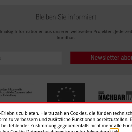
Bleiben Sie informiert
elmäßig Informationen aus unseren weltweiten Projekten. Jederzeit 
kündbar.
Newsletter abo
rlebnis zu bieten. Hierzu zählen Cookies, die für den technisc
tform zu verbessern und zusätzliche Funktionen bereitzustellen. 
 bei fehlender Zustimmung gegebenenfalls nicht mehr alle Funk
Impressum
|
Datenschutz
|
Ko
ziellen Cookie-Datenschutzhinweisen unter folgendem
.
Link