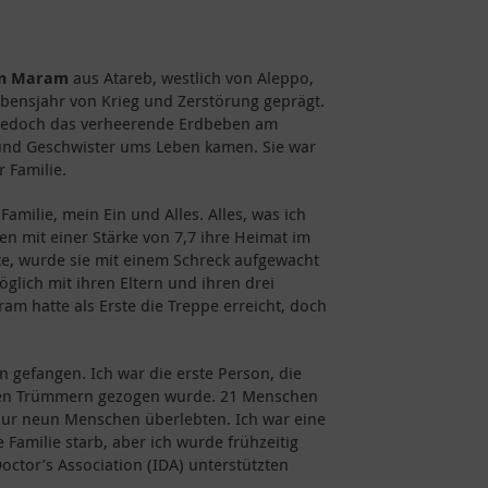
en Maram
aus Atareb, westlich von Aleppo,
Lebensjahr von Krieg und Zerstörung geprägt.
r jedoch das verheerende Erdbeben am
 und Geschwister ums Leben kamen. Sie war
r Familie.
Familie, mein Ein und Alles. Alles, was ich
en mit einer Stärke von 7,7 ihre Heimat im
te, wurde sie mit einem Schreck aufgewacht
glich mit ihren Eltern und ihren drei
m hatte als Erste die Treppe erreicht, doch
gefangen. Ich war die erste Person, die
den Trümmern gezogen wurde. 21 Menschen
ur neun Menschen überlebten. Ich war eine
Familie starb, aber ich wurde frühzeitig
ctor’s Association (IDA) unterstützten