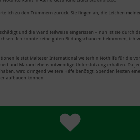
hrte ich zu den Trümmern zurück. Sie fingen an, die Leichen meine
hädigt und die Wand teilweise eingerissen – nun ist sie durch das
achsen. Ich konnte keine guten Bildungschancen bekommen, ich we
ionen leistet Malteser International weiterhin Nothilfe für die 
Ahmed und Maram lebensnotwendige Unterstützung erhalten. Da j
aben, wird dringend weitere Hilfe benötigt. Spenden leisten eine
der aufbauen können.