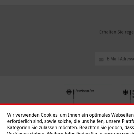
Erhalten Sie reg
Wir verwenden Cookies, um Ihnen ein optimales Webseiten-E
erforderlich sind, sowie solche, die uns helfen, unsere Plat
Kategorien Sie zulassen möchten. Beachten Sie jedoch, dass
Folgen Sie uns
Verfügung stehen. Weitere Infos finden Sie in unseren spe