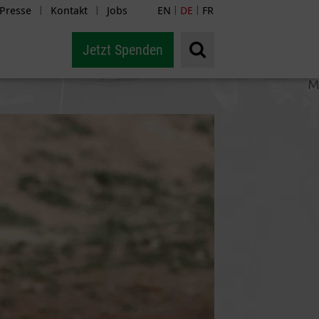
Presse
Kontakt
Jobs
EN
DE
FR
|
|
|
|
Jetzt Spenden