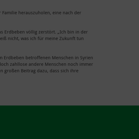
r Familie herauszuholen, eine nach der
 Erdbeben völlig zerstört. „Ich bin in der
iß nicht, was ich für meine Zukunft tun
vom Erdbeben betroffenen Menschen in Syrien
edoch zahllose andere Menschen noch immer
n großen Beitrag dazu, dass sich ihre