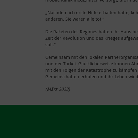
„Nachdem ich erste Hilfe erhalten hatte, ke
anderen. Sie waren alle tot.“
Die Raketen des Regimes hatten ihr Haus besc
Zeit der Revolution und des Krieges aufgew
soll.“
Gemeinsam mit den lokalen Partnerorganisat
und der Türkei. Glücklicherweise können 
mit den Folgen der Katastrophe zu kämpfen h
Gemeinschaften erholen und ihr Leben wie
(März 2023)