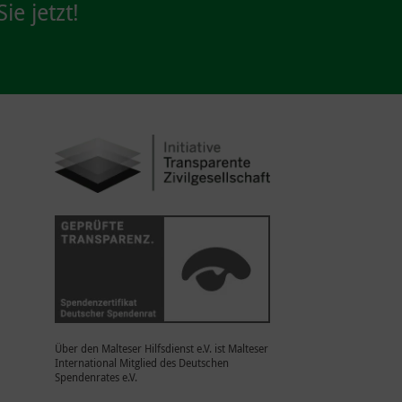
ie jetzt!
Über den Malteser Hilfsdienst e.V. ist Malteser
International Mitglied des Deutschen
Spendenrates e.V.