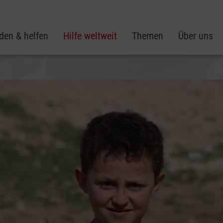
den & helfen
Hilfe weltweit
Themen
Über uns