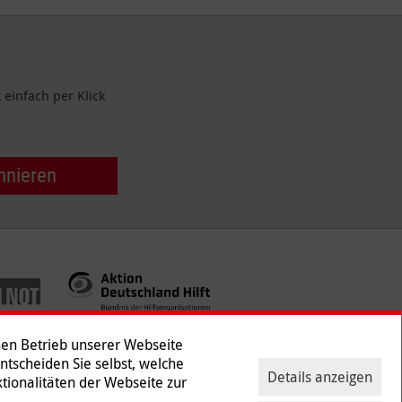
einfach per Klick
nnieren
hen Betrieb unserer Webseite
Entscheiden Sie selbst, welche
Details anzeigen
tionalitäten der Webseite zur
ntakt
|
Presse