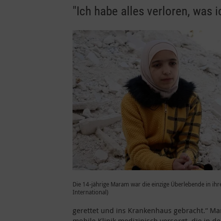
"Ich habe alles verloren, was i
Die 14-jährige Maram war die einzige Überlebende in ihre
International)
gerettet und ins Krankenhaus gebracht.“ Ma
mobile Klinik medizinisch versorgt, die in d