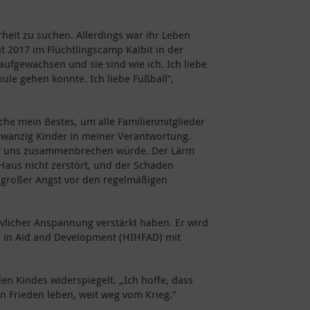
rheit zu suchen. Allerdings war ihr Leben
t 2017 im Flüchtlingscamp Kalbit in der
aufgewachsen und sie sind wie ich. Ich liebe
ule gehen konnte. Ich liebe Fußball“,
che mein Bestes, um alle Familienmitglieder
 zwanzig Kinder in meiner Verantwortung.
über uns zusammenbrechen würde. Der Lärm
Haus nicht zerstört, und der Schaden
r großer Angst vor den regelmäßigen
vlicher Anspannung verstärkt haben. Er wird
nd in Aid and Development (HIHFAD) mit
n Kindes widerspiegelt. „Ich hoffe, dass
in Frieden leben, weit weg vom Krieg.“