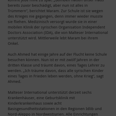
bereits zuvor beschädigt, aber nun ist alles in
Trümmern“, berichtet Maram. Zur Schule ist sie wegen
des Krieges nie gegangen, denn immer wieder musste
sie fliehen. Medizinisch versorgt wurde sie in einer
mobilen Klinik der syrischen Organisation Independent
Doctors Association (IDA), die von Malteser International
unterstützt wird. Mittlerweile lebt Maram bei ihrem
Onkel.
Auch Ahmed hat einige Jahre auf der Flucht keine Schule
besuchen können. Nun ist er mit zwölf Jahren in der
dritten Klasse und träumt davon, eines Tages Lehrer zu
werden. „Ich träume davon, dass alle syrischen Kinder
eines Tages in Frieden leben werden, ohne Krieg“, sagt
Ahmed.
Malteser International unterstützt derzeit sechs
Krankenhäuser, eine Geburtsklinik mit
Kinderkrankenhaus sowie acht
Basisgesundheitsstationen in den Regionen Idlib und
Nord-Aleppo in Nordwestsyrien. Alle Einrichtungen