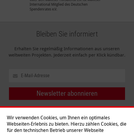
International Mitglied des Deutschen
Spendenrates e.V.
Bleiben Sie informiert
Erhalten Sie regelmäßig Informationen aus unseren
weltweiten Projekten. Jederzeit einfach per Klick kündbar.
Newsletter abonnieren
Wir verwenden Cookies, um Ihnen ein optimales
Webseiten-Erlebnis zu bieten. Hierzu zählen Cookies, die
für den technischen Betrieb unserer Webseite