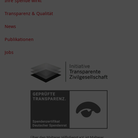
Ihre Spende wirkt
Transparenz & Qualität
News
Publikationen
Jobs
Über den Malteser Hilfsdienst e.V. ist Malteser