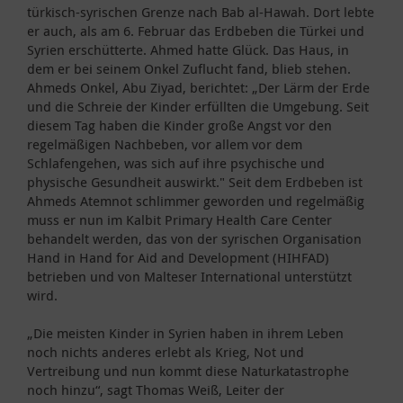
türkisch-syrischen Grenze nach Bab al-Hawah. Dort lebte
er auch, als am 6. Februar das Erdbeben die Türkei und
Syrien erschütterte. Ahmed hatte Glück. Das Haus, in
dem er bei seinem Onkel Zuflucht fand, blieb stehen.
Ahmeds Onkel, Abu Ziyad, berichtet: „Der Lärm der Erde
und die Schreie der Kinder erfüllten die Umgebung. Seit
diesem Tag haben die Kinder große Angst vor den
regelmäßigen Nachbeben, vor allem vor dem
Schlafengehen, was sich auf ihre psychische und
physische Gesundheit auswirkt." Seit dem Erdbeben ist
Ahmeds Atemnot schlimmer geworden und regelmäßig
muss er nun im Kalbit Primary Health Care Center
behandelt werden, das von der syrischen Organisation
Hand in Hand for Aid and Development (HIHFAD)
betrieben und von Malteser International unterstützt
wird.
„Die meisten Kinder in Syrien haben in ihrem Leben
noch nichts anderes erlebt als Krieg, Not und
Vertreibung und nun kommt diese Naturkatastrophe
noch hinzu“, sagt Thomas Weiß, Leiter der