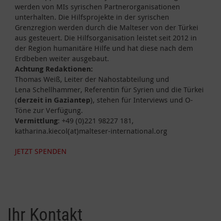
werden von MIs syrischen Partnerorganisationen
unterhalten. Die Hilfsprojekte in der syrischen
Grenzregion werden durch die Malteser von der Türkei
aus gesteuert. Die Hilfsorganisation leistet seit 2012 in
der Region humanitäre Hilfe und hat diese nach dem
Erdbeben weiter ausgebaut.
Achtung Redaktionen:
Thomas Weiß, Leiter der Nahostabteilung und
Lena Schellhammer, Referentin für Syrien und die Türkei
(
derzeit in Gaziantep
), stehen für Interviews und O-
Töne zur Verfügung.
Vermittlung
: +49 (0)221 98227 181,
katharina.kiecol(at)malteser-international.org
JETZT SPENDEN
Ihr Kontakt