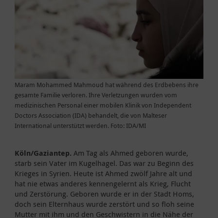
Maram Mohammed Mahmoud hat während des Erdbebens ihre
gesamte Familie verloren. Ihre Verletzungen wurden vom
medizinischen Personal einer mobilen Klinik von Independent
Doctors Association (IDA) behandelt, die von Malteser
International unterstützt werden. Foto: IDA/MI
Köln/Gaziantep.
Am Tag als Ahmed geboren wurde,
starb sein Vater im Kugelhagel. Das war zu Beginn des
Krieges in Syrien. Heute ist Ahmed zwölf Jahre alt und
hat nie etwas anderes kennengelernt als Krieg, Flucht
und Zerstörung. Geboren wurde er in der Stadt Homs,
doch sein Elternhaus wurde zerstört und so floh seine
Mutter mit ihm und den Geschwistern in die Nähe der