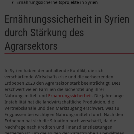
Ernährungssicherheitsprojekte in Syrien
Ernährungssicherheit in Syrien
durch Stärkung des
Agrarsektors
In Syrien haben der anhaltende Konflikt, die sich
verschärfende Wirtschaftskrise und die verheerenden
Erdbeben 2023 den Agrarsektor stark beeinträchtigt. Dies
erschwert vielen Familien die Sicherstellung ihrer
Nahrungsmittel- und
Ernährungssicherheit
. Die jahrelange
Instabilität hat die landwirtschaftliche Produktion, die
Vertriebskanäle und den Marktzugang erschwert, was zu
Engpässen bei wichtigen Nahrungsmitteln führt. Nach den
Erdbeben hat sich die Situation noch verschärft, da die
Nachfrage nach Krediten und Finanzdienstleistungen
gestiegen ist, um die Folgen der Katastrophe zu bewältigen.