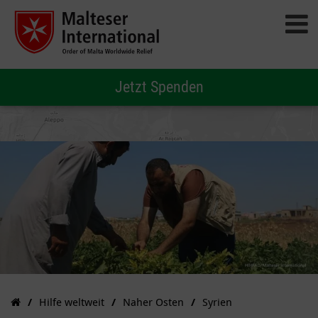
Jetzt Spenden
Hilfe weltweit
Naher Osten
Syrien