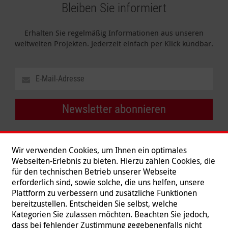
Bleiben Sie informiert
Erhalten Sie regelmäßig Informationen aus unseren
weltweiten Projekten. Jederzeit einfach per Klick kündbar.
Newsletter abonnieren
Wir verwenden Cookies, um Ihnen ein optimales
Webseiten-Erlebnis zu bieten. Hierzu zählen Cookies, die
für den technischen Betrieb unserer Webseite
erforderlich sind, sowie solche, die uns helfen, unsere
Plattform zu verbessern und zusätzliche Funktionen
bereitzustellen. Entscheiden Sie selbst, welche
Kategorien Sie zulassen möchten. Beachten Sie jedoch,
dass bei fehlender Zustimmung gegebenenfalls nicht