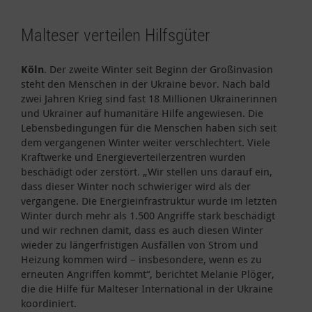
Malteser verteilen Hilfsgüter
Köln
. Der zweite Winter seit Beginn der Großinvasion
steht den Menschen in der Ukraine bevor. Nach bald
zwei Jahren Krieg sind fast 18 Millionen Ukrainerinnen
und Ukrainer auf humanitäre Hilfe angewiesen. Die
Lebensbedingungen für die Menschen haben sich seit
dem vergangenen Winter weiter verschlechtert. Viele
Kraftwerke und Energieverteilerzentren wurden
beschädigt oder zerstört. „Wir stellen uns darauf ein,
dass dieser Winter noch schwieriger wird als der
vergangene. Die Energieinfrastruktur wurde im letzten
Winter durch mehr als 1.500 Angriffe stark beschädigt
und wir rechnen damit, dass es auch diesen Winter
wieder zu längerfristigen Ausfällen von Strom und
Heizung kommen wird – insbesondere, wenn es zu
erneuten Angriffen kommt“, berichtet Melanie Plöger,
die die Hilfe für Malteser International in der Ukraine
koordiniert.