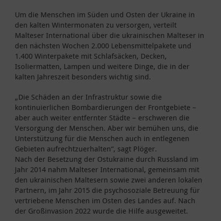
Um die Menschen im Süden und Osten der Ukraine in
den kalten Wintermonaten zu versorgen, verteilt
Malteser International über die ukrainischen Malteser in
den nächsten Wochen 2.000 Lebensmittelpakete und
1.400 Winterpakete mit Schlafsäcken, Decken,
Isoliermatten, Lampen und weitere Dinge, die in der
kalten Jahreszeit besonders wichtig sind.
„Die Schäden an der Infrastruktur sowie die
kontinuierlichen Bombardierungen der Frontgebiete –
aber auch weiter entfernter Städte – erschweren die
Versorgung der Menschen. Aber wir bemühen uns, die
Unterstützung für die Menschen auch in entlegenen
Gebieten aufrechtzuerhalten“, sagt Plöger.
Nach der Besetzung der Ostukraine durch Russland im
Jahr 2014 nahm Malteser International, gemeinsam mit
den ukrainischen Maltesern sowie zwei anderen lokalen
Partnern, im Jahr 2015 die psychosoziale Betreuung für
vertriebene Menschen im Osten des Landes auf. Nach
der Großinvasion 2022 wurde die Hilfe ausgeweitet.