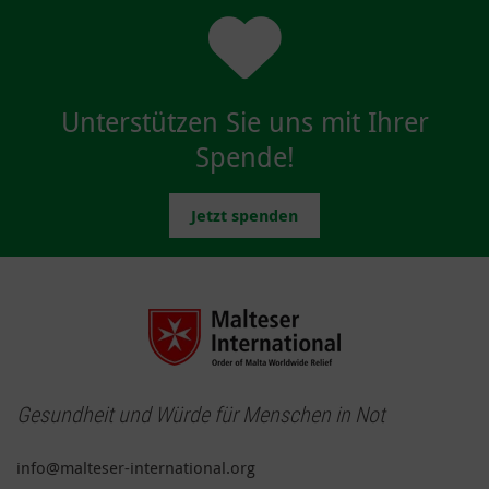
Unterstützen Sie uns mit Ihrer
Spende!
Jetzt spenden
Gesundheit und Würde für Menschen in Not
info@malteser-international.org