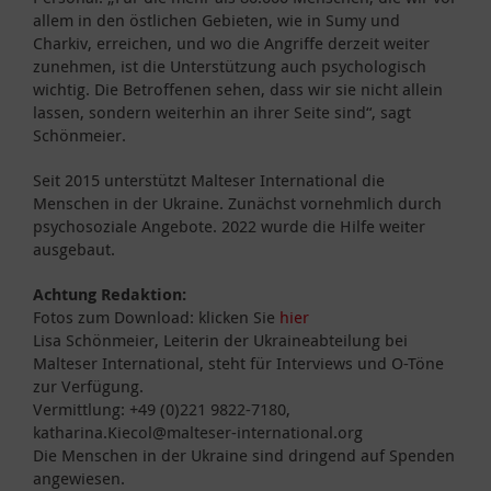
allem in den östlichen Gebieten, wie in Sumy und
Charkiv, erreichen, und wo die Angriffe derzeit weiter
zunehmen, ist die Unterstützung auch psychologisch
wichtig. Die Betroffenen sehen, dass wir sie nicht allein
lassen, sondern weiterhin an ihrer Seite sind“, sagt
Schönmeier.
Seit 2015 unterstützt Malteser International die
Menschen in der Ukraine. Zunächst vornehmlich durch
psychosoziale Angebote. 2022 wurde die Hilfe weiter
ausgebaut.
Achtung Redaktion:
Fotos zum Download: klicken Sie
hier
Lisa Schönmeier, Leiterin der Ukraineabteilung bei
Malteser International, steht für Interviews und O-Töne
zur Verfügung.
Vermittlung: +49 (0)221 9822-7180,
katharina.Kiecol@malteser-international.org
Die Menschen in der Ukraine sind dringend auf Spenden
angewiesen.