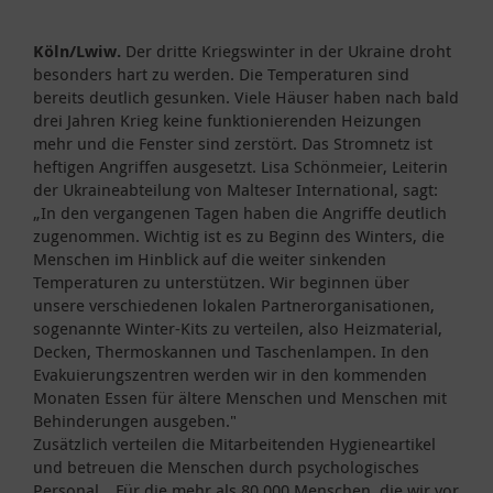
Köln/Lwiw.
Der dritte Kriegswinter in der Ukraine droht
besonders hart zu werden. Die Temperaturen sind
bereits deutlich gesunken. Viele Häuser haben nach bald
drei Jahren Krieg keine funktionierenden Heizungen
mehr und die Fenster sind zerstört. Das Stromnetz ist
heftigen Angriffen ausgesetzt. Lisa Schönmeier, Leiterin
der Ukraineabteilung von Malteser International, sagt:
„In den vergangenen Tagen haben die Angriffe deutlich
zugenommen. Wichtig ist es zu Beginn des Winters, die
Menschen im Hinblick auf die weiter sinkenden
Temperaturen zu unterstützen. Wir beginnen über
unsere verschiedenen lokalen Partnerorganisationen,
sogenannte Winter-Kits zu verteilen, also Heizmaterial,
Decken, Thermoskannen und Taschenlampen. In den
Evakuierungszentren werden wir in den kommenden
Monaten Essen für ältere Menschen und Menschen mit
Behinderungen ausgeben."
Zusätzlich verteilen die Mitarbeitenden Hygieneartikel
und betreuen die Menschen durch psychologisches
Personal. „Für die mehr als 80.000 Menschen, die wir vor