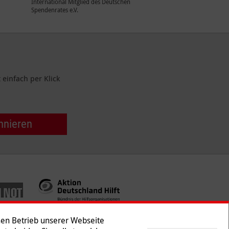
International Mitglied des Deutschen
Spendenrates e.V.
einfach per Klick
nnieren
hen Betrieb unserer Webseite