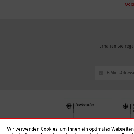
Oder
Erhalten Sie reg
Wir verwenden Cookies, um Ihnen ein optimales Webseiten-E