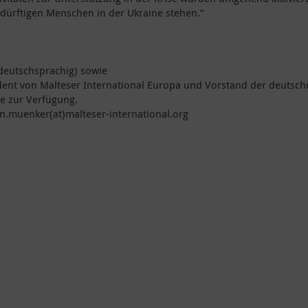
edürftigen Menschen in der Ukraine stehen.“
(deutschsprachig) sowie
ident von Malteser International Europa und Vorstand der deutsch
ne zur Verfügung.
in.muenker(at)malteser-international.org