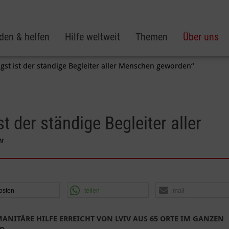
den & helfen
Hilfe weltweit
Themen
Über uns
ngst ist der ständige Begleiter aller Menschen geworden“
st der ständige Begleiter aller
“
osten
teilen
mail
ANITÄRE HILFE ERREICHT VON LVIV AUS 65 ORTE IM GANZEN