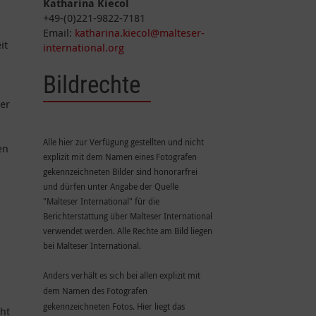
Katharina Kiecol
+49-(0)221-9822-7181
Email:
katharina.kiecol@malteser-
it
international.org
Bildrechte
der
Alle hier zur Verfügung gestellten und nicht
en
explizit mit dem Namen eines Fotografen
gekennzeichneten Bilder sind honorarfrei
und dürfen unter Angabe der Quelle
"Malteser International" für die
Berichterstattung über Malteser International
verwendet werden. Alle Rechte am Bild liegen
bei Malteser International.
Anders verhält es sich bei allen explizit mit
dem Namen des Fotografen
gekennzeichneten Fotos. Hier liegt das
cht