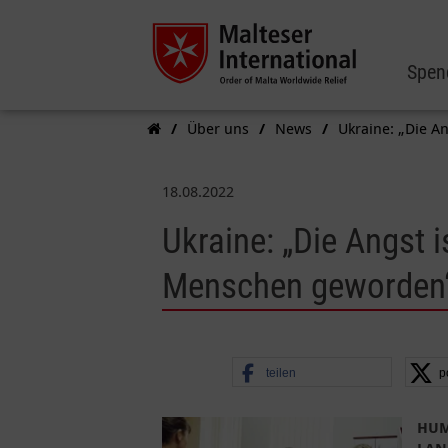
Spen
Über uns
News
Ukraine: „Die A
18.08.2022
Ukraine: „Die Angst i
Menschen geworden
teilen
p
HUM