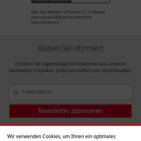
Über den Malteser Hilfsdienst e.V. ist Malteser
International Mitglied des Deutschen
Spendenrates e.V.
Bleiben Sie informiert
Erhalten Sie regelmäßig Informationen aus unseren
weltweiten Projekten. Jederzeit einfach per Klick kündbar.
Newsletter abonnieren
Wir verwenden Cookies, um Ihnen ein optimales