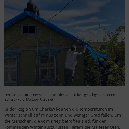
Fenster und Türen der Scheune wurden von Freiwilligen abgedichtet und
isoliert. (Foto: Malteser Ukraine)
In der Region um Charkiw können die Temperaturen im
Winter schnell auf minus zehn und weniger Grad fallen. Um
die Menschen, die vom Krieg betroffen sind, für den
kommenden Winter auszurüsten, liefern die Malteser Öfen,