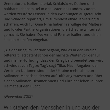
Generatoren, Isoliermaterial, Schlafsäcke, Decken und
haltbare Lebensmittel in den Osten des Landes. Zudem
werden zerstörte Fenster in den Wohnungen ausgetauscht
und Schäden repariert, um zumindest etwas Isolierung zu
schaffen. Auch für Oma Nina haben Freiwillige der Malteser
und lokaler Partnerorganisationen die Scheune winterfest
gemacht: Sie haben Decken und Fenster isoliert und einen
kleinen Holzofen eingebaut.
„Als der Krieg im Februar begann, war es in der Ukraine
bitterkalt. Jetzt steht schon der nächste Winter vor der Tür
und meine Hoffnung, dass der Krieg bald beendet sein wird,
schwindet von Tag zu Tag“, sagt Titko. Nach Angaben der
Vereinten Nationen sind in der Ukraine mehr als neun
Millionen Menschen derzeit auf Hilfe angewiesen und über
sieben Millionen Ukrainerinnen und Ukrainer leben in ihrer
Heimat auf der Flucht.
(November 2022)
Wir stehen den Menschen in und aus der