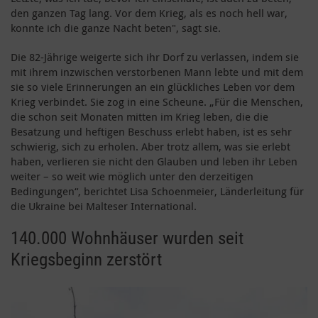
den ganzen Tag lang. Vor dem Krieg, als es noch hell war,
konnte ich die ganze Nacht beten", sagt sie.
Die 82-Jährige weigerte sich ihr Dorf zu verlassen, indem sie
mit ihrem inzwischen verstorbenen Mann lebte und mit dem
sie so viele Erinnerungen an ein glückliches Leben vor dem
Krieg verbindet. Sie zog in eine Scheune. „Für die Menschen,
die schon seit Monaten mitten im Krieg leben, die die
Besatzung und heftigen Beschuss erlebt haben, ist es sehr
schwierig, sich zu erholen. Aber trotz allem, was sie erlebt
haben, verlieren sie nicht den Glauben und leben ihr Leben
weiter – so weit wie möglich unter den derzeitigen
Bedingungen“, berichtet Lisa Schoenmeier, Länderleitung für
die Ukraine bei Malteser International.
140.000 Wohnhäuser wurden seit
Kriegsbeginn zerstört