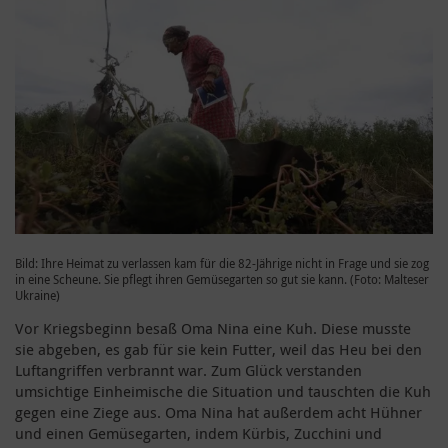
Bild: Ihre Heimat zu verlassen kam für die 82-Jährige nicht in Frage und sie zog
in eine Scheune. Sie pflegt ihren Gemüsegarten so gut sie kann. (Foto: Malteser
Ukraine)
Vor Kriegsbeginn besaß Oma Nina eine Kuh. Diese musste
sie abgeben, es gab für sie kein Futter, weil das Heu bei den
Luftangriffen verbrannt war. Zum Glück verstanden
umsichtige Einheimische die Situation und tauschten die Kuh
gegen eine Ziege aus. Oma Nina hat außerdem acht Hühner
und einen Gemüsegarten, indem Kürbis, Zucchini und