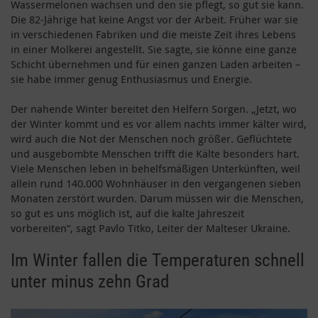
Wassermelonen wachsen und den sie pflegt, so gut sie kann.
Die 82-Jährige hat keine Angst vor der Arbeit. Früher war sie
in verschiedenen Fabriken und die meiste Zeit ihres Lebens
in einer Molkerei angestellt. Sie sagte, sie könne eine ganze
Schicht übernehmen und für einen ganzen Laden arbeiten –
sie habe immer genug Enthusiasmus und Energie.
Der nahende Winter bereitet den Helfern Sorgen. „Jetzt, wo
der Winter kommt und es vor allem nachts immer kälter wird,
wird auch die Not der Menschen noch größer. Geflüchtete
und ausgebombte Menschen trifft die Kälte besonders hart.
Viele Menschen leben in behelfsmäßigen Unterkünften, weil
allein rund 140.000 Wohnhäuser in den vergangenen sieben
Monaten zerstört wurden. Darum müssen wir die Menschen,
so gut es uns möglich ist, auf die kalte Jahreszeit
vorbereiten“, sagt Pavlo Titko, Leiter der Malteser Ukraine.
Im Winter fallen die Temperaturen schnell
unter minus zehn Grad