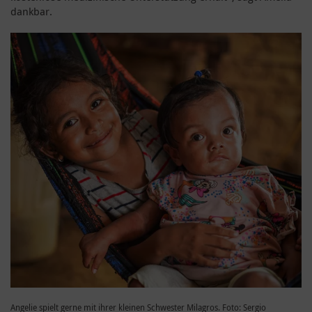
dankbar.
Angelie spielt gerne mit ihrer kleinen Schwester Milagros. Foto: Sergio