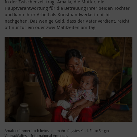
In der Zwischenzeit trägt Amalia, die Mutter, die
Hauptverantwortung für die Betreuung ihrer beiden Töchter
und kann ihrer Arbeit als Kunsthandwerkerin nicht
nachgehen. Das wenige Geld, dass der Vater verdient, reicht
oft nur für ein oder zwei Mahlzeiten am Tag.
Amalia kümmert sich liebevoll um ihr jüngstes Kind. Foto: Sergio
Viloria/Malteser International Americas