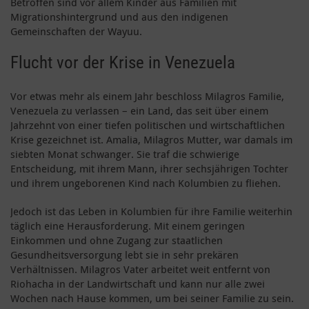
Betroffen sind vor allem Kinder aus Familien mit
Migrationshintergrund und aus den indigenen
Gemeinschaften der Wayuu.
Flucht vor der Krise in Venezuela
Vor etwas mehr als einem Jahr beschloss Milagros Familie,
Venezuela zu verlassen – ein Land, das seit über einem
Jahrzehnt von einer tiefen politischen und wirtschaftlichen
Krise gezeichnet ist. Amalia, Milagros Mutter, war damals im
siebten Monat schwanger. Sie traf die schwierige
Entscheidung, mit ihrem Mann, ihrer sechsjährigen Tochter
und ihrem ungeborenen Kind nach Kolumbien zu fliehen.
Jedoch ist das Leben in Kolumbien für ihre Familie weiterhin
täglich eine Herausforderung. Mit einem geringen
Einkommen und ohne Zugang zur staatlichen
Gesundheitsversorgung lebt sie in sehr prekären
Verhältnissen. Milagros Vater arbeitet weit entfernt von
Riohacha in der Landwirtschaft und kann nur alle zwei
Wochen nach Hause kommen, um bei seiner Familie zu sein.