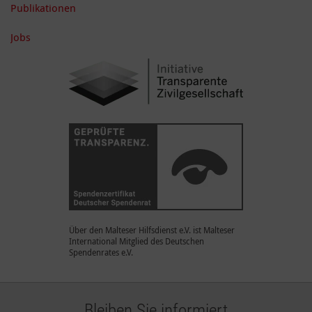
Publikationen
Jobs
Über den Malteser Hilfsdienst e.V. ist Malteser
International Mitglied des Deutschen
Spendenrates e.V.
Bleiben Sie informiert