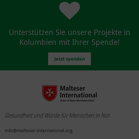
Unterstützen Sie unsere Projekte in
Kolumbien mit Ihrer Spende!
Jetzt spenden
Gesundheit und Würde für Menschen in Not
info@malteser-international.org