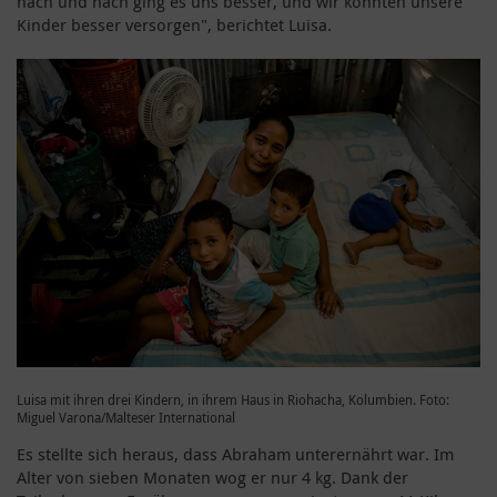
nach und nach ging es uns besser, und wir konnten unsere
Kinder besser versorgen", berichtet Luisa.
Luisa mit ihren drei Kindern, in ihrem Haus in Riohacha, Kolumbien. Foto:
Miguel Varona/Malteser International
Es stellte sich heraus, dass Abraham unterernährt war. Im
Alter von sieben Monaten wog er nur 4 kg. Dank der