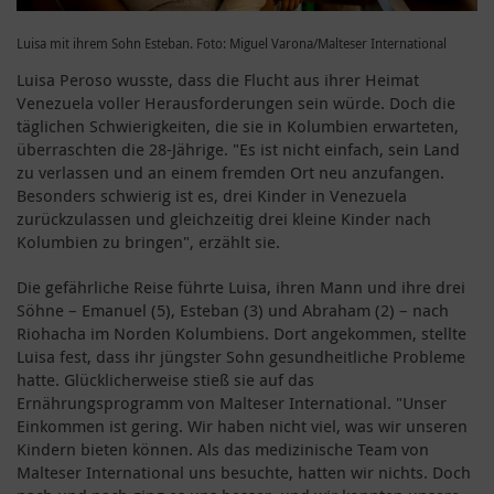
Luisa mit ihrem Sohn Esteban. Foto: Miguel Varona/Malteser International
Luisa Peroso wusste, dass die Flucht aus ihrer Heimat
Venezuela voller Herausforderungen sein würde. Doch die
täglichen Schwierigkeiten, die sie in Kolumbien erwarteten,
überraschten die 28-Jährige. "Es ist nicht einfach, sein Land
zu verlassen und an einem fremden Ort neu anzufangen.
Besonders schwierig ist es, drei Kinder in Venezuela
zurückzulassen und gleichzeitig drei kleine Kinder nach
Kolumbien zu bringen", erzählt sie.
Die gefährliche Reise führte Luisa, ihren Mann und ihre drei
Söhne – Emanuel (5), Esteban (3) und Abraham (2) – nach
Riohacha im Norden Kolumbiens. Dort angekommen, stellte
Luisa fest, dass ihr jüngster Sohn gesundheitliche Probleme
hatte. Glücklicherweise stieß sie auf das
Ernährungsprogramm von Malteser International. "Unser
Einkommen ist gering. Wir haben nicht viel, was wir unseren
Kindern bieten können. Als das medizinische Team von
Malteser International uns besuchte, hatten wir nichts. Doch