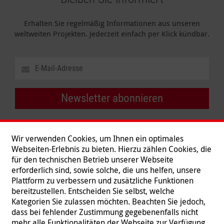
Erhalten Sie regelmäßig Informationen aus unseren
weltweiten Projekten. Jederzeit einfach per Klick kündbar.
Newsletter abonnieren
Wir verwenden Cookies, um Ihnen ein optimales
Webseiten-Erlebnis zu bieten. Hierzu zählen Cookies, die
für den technischen Betrieb unserer Webseite
erforderlich sind, sowie solche, die uns helfen, unsere
Plattform zu verbessern und zusätzliche Funktionen
bereitzustellen. Entscheiden Sie selbst, welche
Kategorien Sie zulassen möchten. Beachten Sie jedoch,
dass bei fehlender Zustimmung gegebenenfalls nicht
mehr alle Funktionalitäten der Webseite zur Verfügung