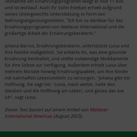
Teilnahme am Ernährungsprogramm wiegt er nun 11 Kilo
und ist wohlauf. Auch ihr Sohn Esteban erhielt aufgrund
seines Untergewichts Unterstützung in Form von
Nahrungsergänzungsmitteln. "Ich bin so dankbar für das
Ernährungsprogramm von Malteser International und die
großartige Arbeit der Ernährungsberaterin."
Johana Barros, Ernährungsberaterin, unterstützte Luisa und
ihre Familie maßgeblich. Sie erklärte ihr, was eine gesunde
Ernährung beinhaltet, und stellte notwendige Medikamente
für ihre Söhne zur Verfügung. Außerdem erhielt Luisa über
mehrere Monate hinweg Ernährungspakete, um ihre Kinder
mit nahrhaften Lebensmitteln zu versorgen. "Johana gibt mir
Hoffnung. Sie sagt mir: 'Luisa, mach weiter, halte den
Glauben und die Hoffnung am Leben', und genau das tue
ich", sagt Luisa.
Dieser Text basiert auf einem Artikel von
Malteser
International Americas
(August 2023).