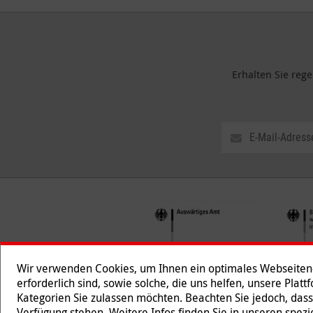
Erhalten Sie reg
Wir verwenden Cookies, um Ihnen ein optimales Webseiten-E
erforderlich sind, sowie solche, die uns helfen, unsere Plat
Kategorien Sie zulassen möchten. Beachten Sie jedoch, dass
Folgen Sie uns
Verfügung stehen. Weitere Infos finden Sie in unseren spe