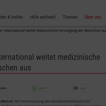
den & helfen
Hilfe weltweit
Themen
Über uns
er International weitet medizinische Versorgung der Menschen au
ternational weitet medizinische
schen aus
osten
teilen
mail
/Beirut
. Mit Unterstützung des Bundesministeriums für