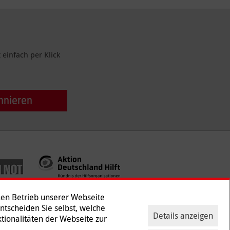
einfach per Klick
nnieren
hen Betrieb unserer Webseite
Entscheiden Sie selbst, welche
Details anzeigen
tionalitäten der Webseite zur
ntakt
|
Presse