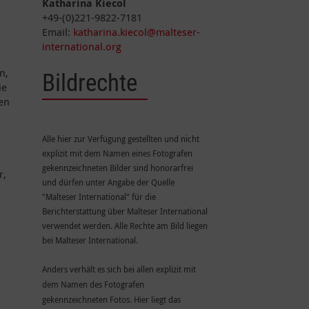
r
Katharina Kiecol
+49-(0)221-9822-7181
Email:
katharina.kiecol@malteser-
international.org
n,
Bildrechte
ie
en
Alle hier zur Verfügung gestellten und nicht
explizit mit dem Namen eines Fotografen
gekennzeichneten Bilder sind honorarfrei
r,
und dürfen unter Angabe der Quelle
"Malteser International" für die
Berichterstattung über Malteser International
verwendet werden. Alle Rechte am Bild liegen
bei Malteser International.
Anders verhält es sich bei allen explizit mit
dem Namen des Fotografen
gekennzeichneten Fotos. Hier liegt das