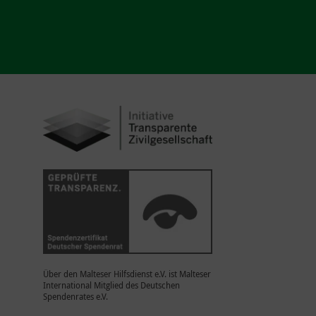
Über den Malteser Hilfsdienst e.V. ist Malteser
International Mitglied des Deutschen
Spendenrates e.V.