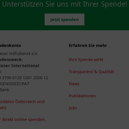
Unterstützen Sie uns mit Ihrer Spende!
Jetzt spenden
ndenkonto
Erfahren Sie mehr
eser Hilfsdienst e.V.
ndenzweck:
Ihre Spende wirkt
eser International
N:
Transparenz & Qualität
 3706 0120 1201 2000 12
: GENODED1PA7
News
Bank
Publikationen
odaten Österreich und
eiz
Jobs
 direkt online spenden.