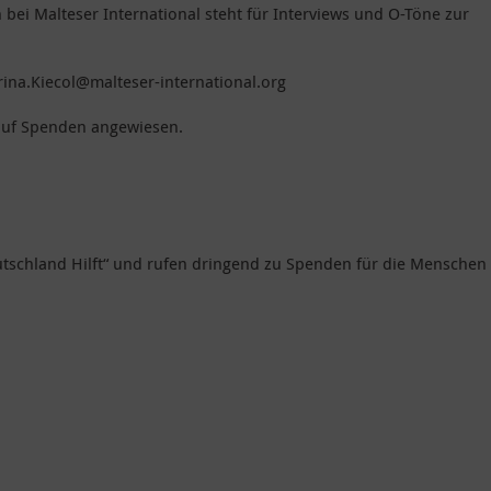
bei Malteser International steht für Interviews und O-Töne zur
arina.Kiecol@malteser-international.org
auf Spenden angewiesen.
eutschland Hilft“ und rufen dringend zu Spenden für die Menschen 