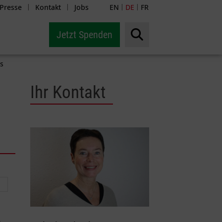
Presse
Kontakt
Jobs
EN
DE
FR
|
|
|
|
Jetzt Spenden
s
Ihr Kontakt