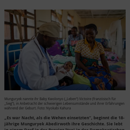
Munguryek nannte ihr Baby Kwolonyo („Leben“) Victoire (französisch für
„Sieg“), in Anbetracht der schwierigen Lebensumstände und ihrer Erfahrungen
während der Geburt. Foto: Nyokabi Kahura
„Es war Nacht, als die Wehen einsetzten“, beginnt die 18-
jährige Munguryek Abedirwoth ihre Geschichte. Sie lebt
in einem Dorf in der Provinz Ituri in der Demokratischen