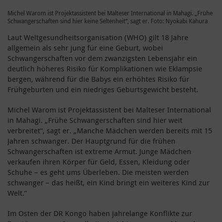
Michel Warom ist Projektassistent bei Malteser International in Mahagi. „Frühe
Schwangerschaften sind hier keine Seltenheit“, sagt er. Foto: Nyokabi Kahura
Laut Weltgesundheitsorganisation (WHO) gilt 18 Jahre
allgemein als sehr jung für eine Geburt, wobei
Schwangerschaften vor dem zwanzigsten Lebensjahr ein
deutlich höheres Risiko für Komplikationen wie Eklampsie
bergen, während für die Babys ein erhöhtes Risiko für
Frühgeburten und ein niedriges Geburtsgewicht besteht.
Michel Warom ist Projektassistent bei Malteser International
in Mahagi. „Frühe Schwangerschaften sind hier weit
verbreitet“, sagt er. „Manche Mädchen werden bereits mit 15
Jahren schwanger. Der Hauptgrund für die frühen
Schwangerschaften ist extreme Armut. Junge Mädchen
verkaufen ihren Körper für Geld, Essen, Kleidung oder
Schuhe – es geht ums Überleben. Die meisten werden
schwanger – das heißt, ein Kind bringt ein weiteres Kind zur
Welt.“
Im Osten der DR Kongo haben jahrelange Konflikte zur