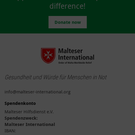
difference!
Donate now
Gesundheit und Würde für Menschen in Not
info@malteser-international.org
Spendenkonto
Malteser Hilfsdienst e.V.
Spendenzweck:
Malteser International
IBAN: