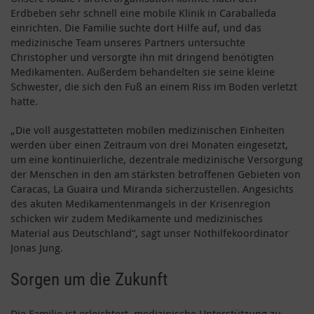
Erdbeben sehr schnell eine mobile Klinik in Caraballeda
einrichten. Die Familie suchte dort Hilfe auf, und das
medizinische Team unseres Partners untersuchte
Christopher und versorgte ihn mit dringend benötigten
Medikamenten. Außerdem behandelten sie seine kleine
Schwester, die sich den Fuß an einem Riss im Boden verletzt
hatte.
„Die voll ausgestatteten mobilen medizinischen Einheiten
werden über einen Zeitraum von drei Monaten eingesetzt,
um eine kontinuierliche, dezentrale medizinische Versorgung
der Menschen in den am stärksten betroffenen Gebieten von
Caracas, La Guaira und Miranda sicherzustellen. Angesichts
des akuten Medikamentenmangels in der Krisenregion
schicken wir zudem Medikamente und medizinisches
Material aus Deutschland“, sagt unser Nothilfekoordinator
Jonas Jung.
Sorgen um die Zukunft
Die Familie ist erleichtert, medizinische Unterstützung zu