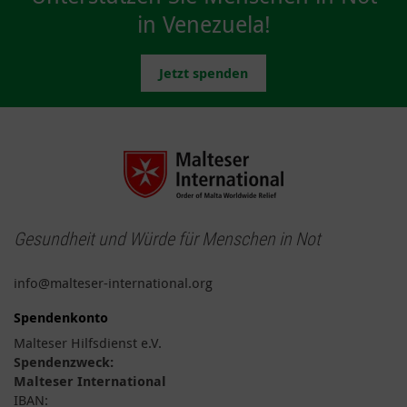
in Venezuela!
Jetzt spenden
Gesundheit und Würde für Menschen in Not
info@malteser-international.org
Spendenkonto
Malteser Hilfsdienst e.V.
Spendenzweck:
Malteser International
IBAN: