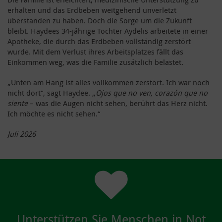
erhalten und das Erdbeben weitgehend unverletzt
überstanden zu haben. Doch die Sorge um die Zukunft
bleibt. Haydees 34-jährige Tochter Aydelis arbeitete in einer
Apotheke, die durch das Erdbeben vollständig zerstört
wurde. Mit dem Verlust ihres Arbeitsplatzes fällt das
Einkommen weg, was die Familie zusätzlich belastet.
„Unten am Hang ist alles vollkommen zerstört. Ich war noch
nicht dort“, sagt Haydee. „
Ojos que no ven, corazón que no
siente
– was die Augen nicht sehen, berührt das Herz nicht.
Ich möchte es nicht sehen.“
Juli 2026
Unterstützen Sie Menschen in Not