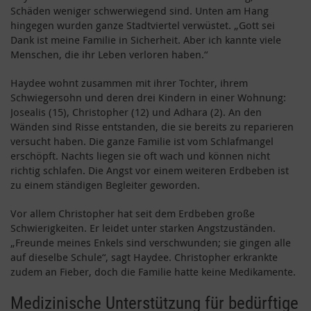
Schäden weniger schwerwiegend sind. Unten am Hang
hingegen wurden ganze Stadtviertel verwüstet. „Gott sei
Dank ist meine Familie in Sicherheit. Aber ich kannte viele
Menschen, die ihr Leben verloren haben.“
Haydee wohnt zusammen mit ihrer Tochter, ihrem
Schwiegersohn und deren drei Kindern in einer Wohnung:
Josealis (15), Christopher (12) und Adhara (2). An den
Wänden sind Risse entstanden, die sie bereits zu reparieren
versucht haben. Die ganze Familie ist vom Schlafmangel
erschöpft. Nachts liegen sie oft wach und können nicht
richtig schlafen. Die Angst vor einem weiteren Erdbeben ist
zu einem ständigen Begleiter geworden.
Vor allem Christopher hat seit dem Erdbeben große
Schwierigkeiten. Er leidet unter starken Angstzuständen.
„Freunde meines Enkels sind verschwunden; sie gingen alle
auf dieselbe Schule“, sagt Haydee. Christopher erkrankte
zudem an Fieber, doch die Familie hatte keine Medikamente.
Medizinische Unterstützung für bedürftige