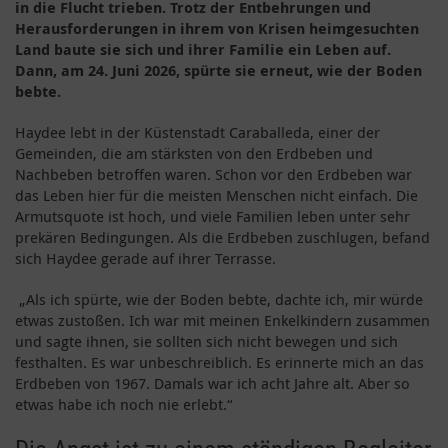
in die Flucht trieben. Trotz der Entbehrungen und
Herausforderungen in ihrem von Krisen heimgesuchten
Land baute sie sich und ihrer Familie ein Leben auf.
Dann, am 24. Juni 2026, spürte sie erneut, wie der Boden
bebte.
Haydee lebt in der Küstenstadt Caraballeda, einer der
Gemeinden, die am stärksten von den Erdbeben und
Nachbeben betroffen waren. Schon vor den Erdbeben war
das Leben hier für die meisten Menschen nicht einfach. Die
Armutsquote ist hoch, und viele Familien leben unter sehr
prekären Bedingungen. Als die Erdbeben zuschlugen, befand
sich Haydee gerade auf ihrer Terrasse.
„Als ich spürte, wie der Boden bebte, dachte ich, mir würde
etwas zustoßen. Ich war mit meinen Enkelkindern zusammen
und sagte ihnen, sie sollten sich nicht bewegen und sich
festhalten. Es war unbeschreiblich. Es erinnerte mich an das
Erdbeben von 1967. Damals war ich acht Jahre alt. Aber so
etwas habe ich noch nie erlebt.“