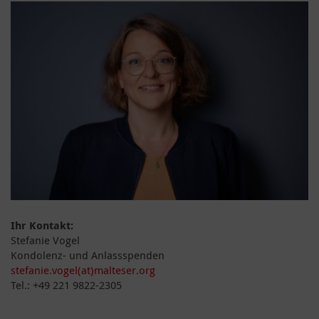
Ihr Kontakt:
Stefanie Vogel
Kondolenz- und Anlassspenden
stefanie.vogel(at)malteser.org
Tel.: +49 221 9822-2305