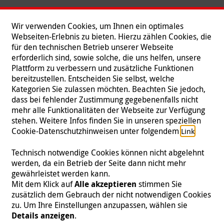
Wir verwenden Cookies, um Ihnen ein optimales
Webseiten-Erlebnis zu bieten. Hierzu zählen Cookies, die
für den technischen Betrieb unserer Webseite
erforderlich sind, sowie solche, die uns helfen, unsere
Plattform zu verbessern und zusätzliche Funktionen
bereitzustellen. Entscheiden Sie selbst, welche
Kategorien Sie zulassen möchten. Beachten Sie jedoch,
dass bei fehlender Zustimmung gegebenenfalls nicht
mehr alle Funktionalitäten der Webseite zur Verfügung
stehen. Weitere Infos finden Sie in unseren speziellen
Folgen Sie uns
Cookie-Datenschutzhinweisen unter folgendem
.
Link
Technisch notwendige Cookies können nicht abgelehnt
werden, da ein Betrieb der Seite dann nicht mehr
gewährleistet werden kann.
Impressum
|
Datenschutz
|
Kontakt
|
Presse
Mit dem Klick auf
Alle akzeptieren
stimmen Sie
zusätzlich dem Gebrauch der nicht notwendigen Cookies
© 2026 Malteser International
zu. Um Ihre Einstellungen anzupassen, wählen sie
Details anzeigen
.