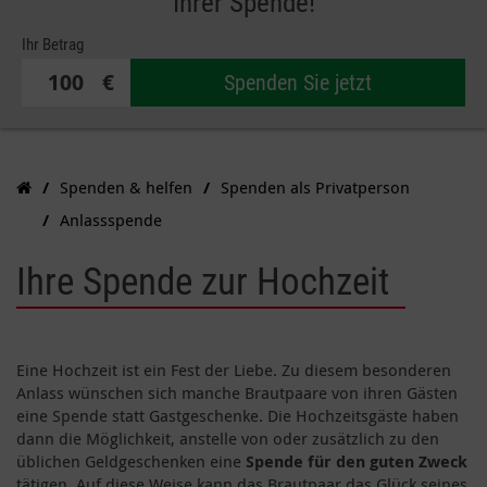
Ihrer Spende!
Ihr Betrag
€
Spenden Sie jetzt
Spenden & helfen
Spenden als Privatperson
Anlassspende
Ihre Spende zur Hochzeit
Eine Hochzeit ist ein Fest der Liebe. Zu diesem besonderen
Anlass wünschen sich manche Brautpaare von ihren Gästen
eine Spende statt Gastgeschenke. Die Hochzeitsgäste haben
dann die Möglichkeit, anstelle von oder zusätzlich zu den
üblichen Geldgeschenken eine
Spende für den guten Zweck
tätigen. Auf diese Weise kann das Brautpaar das Glück seines