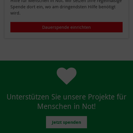
Hilfe für Menschen in Not. Wir setzen Ihre regelmäßige
Spende dort ein, wo am dringendsten Hilfe benötigt
wird.
Dauerspende einrichten
Unterstützen Sie unsere Projekte für
Menschen in Not!
Jetzt spenden