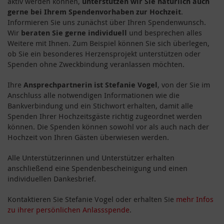
aktiv werden können,
unterstützen wir Sie natürlich auch
gerne bei Ihrem Spendenvorhaben zur Hochzeit
.
Informieren Sie uns zunächst über Ihren Spendenwunsch.
Wir
beraten Sie gerne individuell
und besprechen alles
Weitere mit Ihnen. Zum Beispiel können Sie sich überlegen,
ob Sie ein besonderes Herzensprojekt unterstützen oder
Spenden ohne Zweckbindung veranlassen möchten.
Ihre
Ansprechpartnerin ist Stefanie Vogel
, von der Sie im
Anschluss alle notwendigen Informationen wie die
Bankverbindung und ein Stichwort erhalten, damit alle
Spenden Ihrer Hochzeitsgäste richtig zugeordnet werden
können. Die Spenden können sowohl vor als auch nach der
Hochzeit von Ihren Gästen überwiesen werden.
Alle Unterstützerinnen und Unterstützer erhalten
anschließend eine Spendenbescheinigung und einen
individuellen Dankesbrief.
Kontaktieren Sie Stefanie Vogel oder erhalten Sie
mehr Infos
zu ihrer persönlichen Anlassspende
.