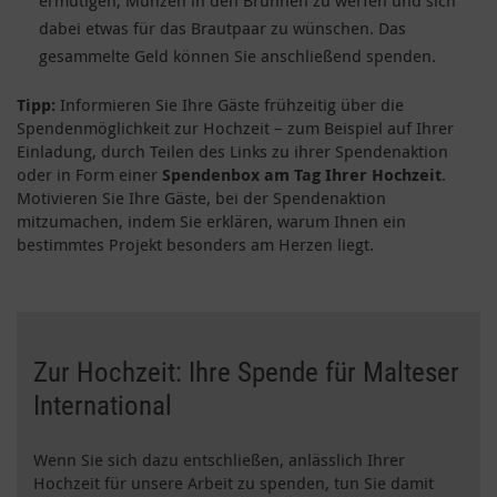
ermutigen, Münzen in den Brunnen zu werfen und sich
dabei etwas für das Brautpaar zu wünschen. Das
gesammelte Geld können Sie anschließend spenden.
Tipp:
Informieren Sie Ihre Gäste frühzeitig über die
Spendenmöglichkeit zur Hochzeit – zum Beispiel auf Ihrer
Einladung, durch Teilen des Links zu ihrer Spendenaktion
oder in Form einer
Spendenbox am Tag Ihrer Hochzeit
.
Motivieren Sie Ihre Gäste, bei der Spendenaktion
mitzumachen, indem Sie erklären, warum Ihnen ein
bestimmtes Projekt besonders am Herzen liegt.
Zur Hochzeit: Ihre Spende für Malteser
International
Wenn Sie sich dazu entschließen, anlässlich Ihrer
Hochzeit für unsere Arbeit zu spenden, tun Sie damit