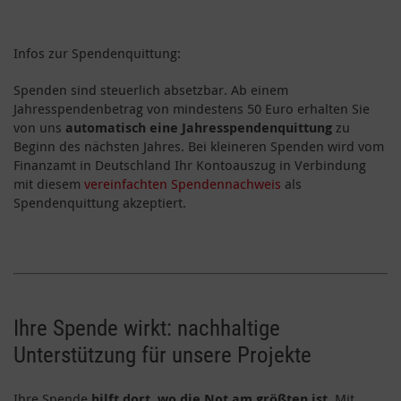
Infos zur Spendenquittung:
Spenden sind steuerlich absetzbar. Ab einem
Jahresspendenbetrag von mindestens 50 Euro erhalten Sie
von uns
automatisch eine Jahresspendenquittung
zu
Beginn des nächsten Jahres. Bei kleineren Spenden wird vom
Finanzamt in Deutschland Ihr Kontoauszug in Verbindung
mit diesem
vereinfachten Spendennachweis
als
Spendenquittung akzeptiert.
Ihre Spende wirkt: nachhaltige
Unterstützung für unsere Projekte
Ihre Spende
hilft dort, wo die Not am größten ist
. Mit