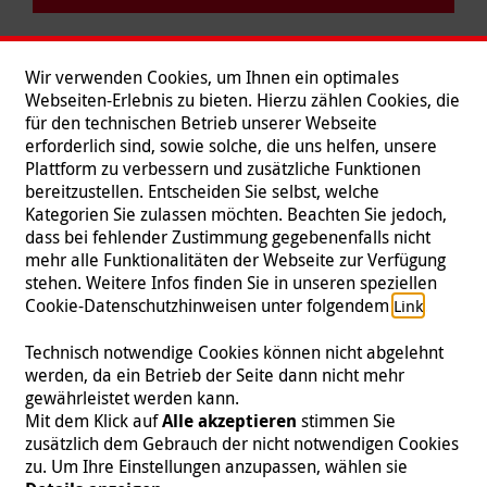
Wir verwenden Cookies, um Ihnen ein optimales
Webseiten-Erlebnis zu bieten. Hierzu zählen Cookies, die
für den technischen Betrieb unserer Webseite
erforderlich sind, sowie solche, die uns helfen, unsere
Plattform zu verbessern und zusätzliche Funktionen
bereitzustellen. Entscheiden Sie selbst, welche
Kategorien Sie zulassen möchten. Beachten Sie jedoch,
dass bei fehlender Zustimmung gegebenenfalls nicht
mehr alle Funktionalitäten der Webseite zur Verfügung
stehen. Weitere Infos finden Sie in unseren speziellen
Folgen Sie uns
Cookie-Datenschutzhinweisen unter folgendem
.
Link
Technisch notwendige Cookies können nicht abgelehnt
werden, da ein Betrieb der Seite dann nicht mehr
gewährleistet werden kann.
Impressum
|
Datenschutz
|
Kontakt
|
Presse
Mit dem Klick auf
Alle akzeptieren
stimmen Sie
zusätzlich dem Gebrauch der nicht notwendigen Cookies
© 2026 Malteser International
zu. Um Ihre Einstellungen anzupassen, wählen sie