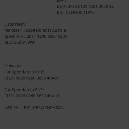
DE10 3706 0120 1201 2000 12
BIC: GENODED1PA7
Österreich:
Malteser Hospitaldienst Austria
IBAN: AT65 2011 1800 8087 0800
BIC: GIBAATWW
Schweiz:
Für Spenden in CHF:
CH26 0026 0260 3830 4040R
Für Spenden in EUR:
CH21 0026 0260 3830 4041H
UBS SA – BIC: UBSWCHZH80A