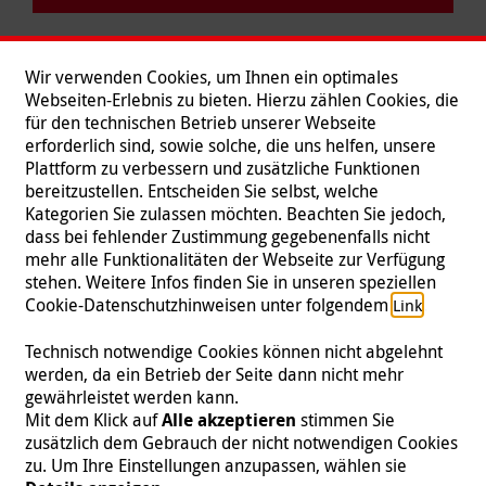
Wir verwenden Cookies, um Ihnen ein optimales
Webseiten-Erlebnis zu bieten. Hierzu zählen Cookies, die
für den technischen Betrieb unserer Webseite
erforderlich sind, sowie solche, die uns helfen, unsere
Plattform zu verbessern und zusätzliche Funktionen
bereitzustellen. Entscheiden Sie selbst, welche
Kategorien Sie zulassen möchten. Beachten Sie jedoch,
dass bei fehlender Zustimmung gegebenenfalls nicht
mehr alle Funktionalitäten der Webseite zur Verfügung
stehen. Weitere Infos finden Sie in unseren speziellen
Folgen Sie uns
Cookie-Datenschutzhinweisen unter folgendem
.
Link
Technisch notwendige Cookies können nicht abgelehnt
werden, da ein Betrieb der Seite dann nicht mehr
gewährleistet werden kann.
Impressum
|
Datenschutz
|
Kontakt
|
Presse
Mit dem Klick auf
Alle akzeptieren
stimmen Sie
zusätzlich dem Gebrauch der nicht notwendigen Cookies
© 2026 Malteser International
zu. Um Ihre Einstellungen anzupassen, wählen sie