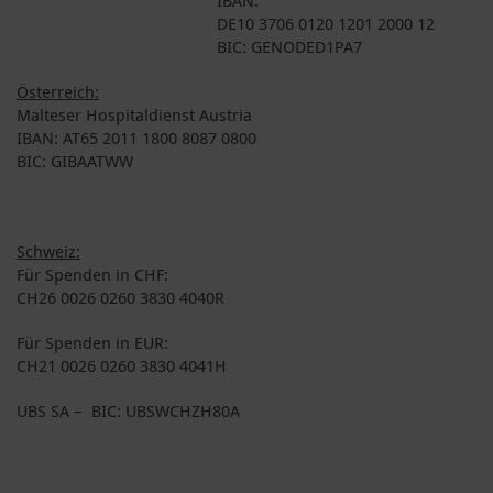
DE10 3706 0120 1201 2000 12
BIC: GENODED1PA7
Österreich:
Malteser Hospitaldienst Austria
IBAN: AT65 2011 1800 8087 0800
BIC: GIBAATWW
Schweiz:
Für Spenden in CHF:
CH26 0026 0260 3830 4040R
Für Spenden in EUR:
CH21 0026 0260 3830 4041H
UBS SA – BIC: UBSWCHZH80A