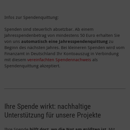
Infos zur Spendenquittung:
Spenden sind steuerlich absetzbar. Ab einem
Jahresspendenbetrag von mindestens 50 Euro erhalten Sie
von uns
automatisch eine Jahresspendenquittung
zu
Beginn des nächsten Jahres. Bei kleineren Spenden wird vom
Finanzamt in Deutschland Ihr Kontoauszug in Verbindung
mit diesem
vereinfachten Spendennachweis
als
Spendenquittung akzeptiert.
Ihre Spende wirkt: nachhaltige
Unterstützung für unsere Projekte
Ihre Spende
hilft dort, wo die Not am größten ist
. Mit