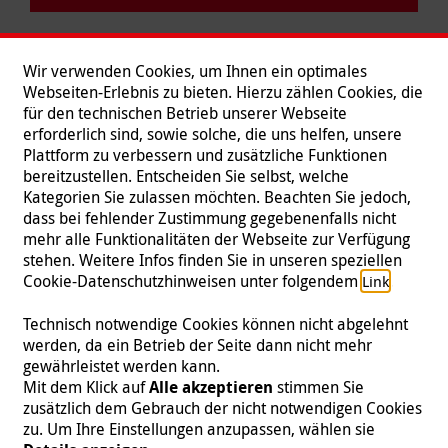
Wir verwenden Cookies, um Ihnen ein optimales
Webseiten-Erlebnis zu bieten. Hierzu zählen Cookies, die
für den technischen Betrieb unserer Webseite
erforderlich sind, sowie solche, die uns helfen, unsere
Plattform zu verbessern und zusätzliche Funktionen
bereitzustellen. Entscheiden Sie selbst, welche
Kategorien Sie zulassen möchten. Beachten Sie jedoch,
dass bei fehlender Zustimmung gegebenenfalls nicht
mehr alle Funktionalitäten der Webseite zur Verfügung
stehen. Weitere Infos finden Sie in unseren speziellen
Folgen Sie uns
Cookie-Datenschutzhinweisen unter folgendem
.
Link
Technisch notwendige Cookies können nicht abgelehnt
werden, da ein Betrieb der Seite dann nicht mehr
gewährleistet werden kann.
Impressum
|
Datenschutz
|
Kontakt
|
Presse
Mit dem Klick auf
Alle akzeptieren
stimmen Sie
zusätzlich dem Gebrauch der nicht notwendigen Cookies
© 2026 Malteser International
zu. Um Ihre Einstellungen anzupassen, wählen sie