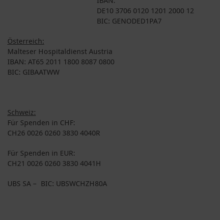
DE10 3706 0120 1201 2000 12
BIC: GENODED1PA7
Österreich:
Malteser Hospitaldienst Austria
IBAN: AT65 2011 1800 8087 0800
BIC: GIBAATWW
Schweiz:
Für Spenden in CHF:
CH26 0026 0260 3830 4040R
Für Spenden in EUR:
CH21 0026 0260 3830 4041H
UBS SA – BIC: UBSWCHZH80A