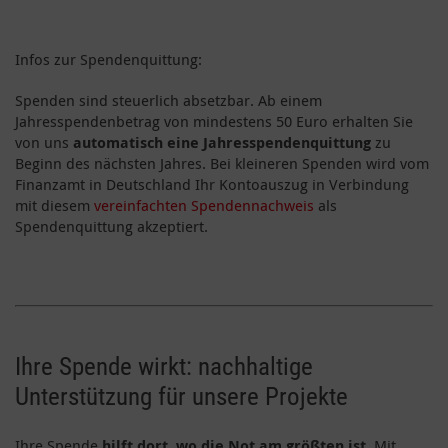
Infos zur Spendenquittung:
Spenden sind steuerlich absetzbar. Ab einem
Jahresspendenbetrag von mindestens 50 Euro erhalten Sie
von uns
automatisch eine Jahresspendenquittung
zu
Beginn des nächsten Jahres. Bei kleineren Spenden wird vom
Finanzamt in Deutschland Ihr Kontoauszug in Verbindung
mit diesem
vereinfachten Spendennachweis
als
Spendenquittung akzeptiert.
Ihre Spende wirkt: nachhaltige
Unterstützung für unsere Projekte
Ihre Spende
hilft dort, wo die Not am größten ist
. Mit