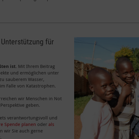
 Unterstützung für
ßten ist
. Mit Ihrem Beitrag
ojekte und ermöglichen unter
 zu sauberem Wasser,
im Falle von Katastrophen.
erreichen wir Menschen in Not
Perspektive geben.
stets verantwortungsvoll und
re Spende planen
oder
als
n wir Sie auch gerne
t
.