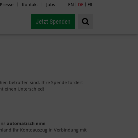
Presse
Kontakt
Jobs
EN
DE
FR
|
|
|
|
Jetzt Spenden
phen betroffen sind. Ihre Spende fördert
t einen Unterschied!
uns
automatisch eine
chland Ihr Kontoauszug in Verbindung mit