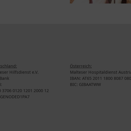
schland:
Österreich:
eser Hilfsdienst e.V.
Malteser Hospitaldienst Austri
Bank
IBAN: AT65 2011 1800 8087 08
:
BIC: GIBAATWW
 3706 0120 1201 2000 12
: GENODED1PA7