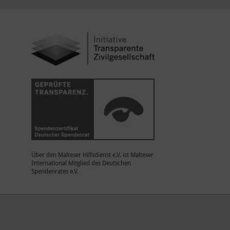
Über den Malteser Hilfsdienst e.V. ist Malteser
International Mitglied des Deutschen
Spendenrates e.V.