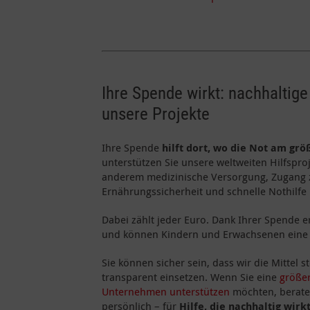
Ihre Spende wirkt: nachhaltige
unsere Projekte
Ihre Spende
hilft dort, wo die Not am grö
unterstützen Sie unsere weltweiten Hilfspr
anderem medizinische Versorgung, Zugang
Ernährungssicherheit und schnelle Nothilfe 
Dabei zählt jeder Euro. Dank Ihrer Spende 
und können Kindern und Erwachsenen eine 
Sie können sicher sein, dass wir die Mittel 
transparent einsetzen. Wenn Sie eine
größe
Unternehmen unterstützen
möchten, berate
persönlich – für
Hilfe, die nachhaltig wirk