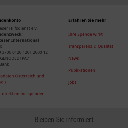
ndenkonto
Erfahren Sie mehr
eser Hilfsdienst e.V.
ndenzweck:
Ihre Spende wirkt
eser International
N:
Transparenz & Qualität
 3706 0120 1201 2000 12
: GENODED1PA7
News
Bank
Publikationen
odaten Österreich und
eiz
Jobs
 direkt online spenden.
Bleiben Sie informiert