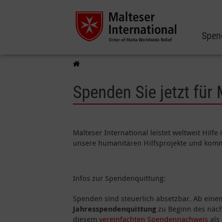
Spen
Spenden Sie jetzt für
Malteser International leistet weltweit Hilf
unsere humanitären Hilfsprojekte und komm
Infos zur Spendenquittung:
Spenden sind steuerlich absetzbar. Ab ein
Jahresspendenquittung
zu Beginn des näch
diesem
vereinfachten Spendennachweis
als