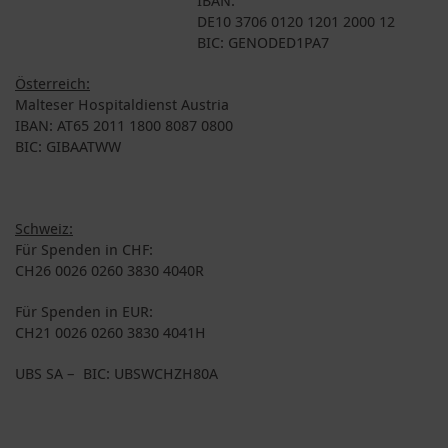
DE10 3706 0120 1201 2000 12
BIC: GENODED1PA7
Österreich:
Malteser Hospitaldienst Austria
IBAN: AT65 2011 1800 8087 0800
BIC: GIBAATWW
Schweiz:
Für Spenden in CHF:
CH26 0026 0260 3830 4040R
Für Spenden in EUR:
CH21 0026 0260 3830 4041H
UBS SA – BIC: UBSWCHZH80A