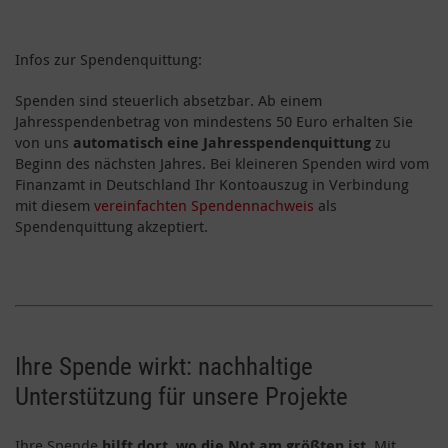
Infos zur Spendenquittung:
Spenden sind steuerlich absetzbar. Ab einem
Jahresspendenbetrag von mindestens 50 Euro erhalten Sie
von uns
automatisch eine Jahresspendenquittung
zu
Beginn des nächsten Jahres. Bei kleineren Spenden wird vom
Finanzamt in Deutschland Ihr Kontoauszug in Verbindung
mit diesem
vereinfachten Spendennachweis
als
Spendenquittung akzeptiert.
Ihre Spende wirkt: nachhaltige
Unterstützung für unsere Projekte
Ihre Spende
hilft dort, wo die Not am größten ist
. Mit