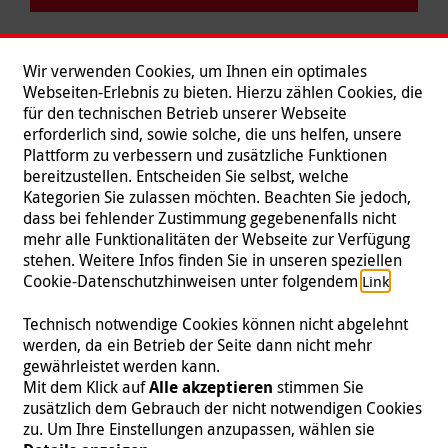
Wir verwenden Cookies, um Ihnen ein optimales
Webseiten-Erlebnis zu bieten. Hierzu zählen Cookies, die
für den technischen Betrieb unserer Webseite
erforderlich sind, sowie solche, die uns helfen, unsere
Plattform zu verbessern und zusätzliche Funktionen
bereitzustellen. Entscheiden Sie selbst, welche
Kategorien Sie zulassen möchten. Beachten Sie jedoch,
dass bei fehlender Zustimmung gegebenenfalls nicht
mehr alle Funktionalitäten der Webseite zur Verfügung
stehen. Weitere Infos finden Sie in unseren speziellen
Folgen Sie uns
Cookie-Datenschutzhinweisen unter folgendem
.
Link
Technisch notwendige Cookies können nicht abgelehnt
werden, da ein Betrieb der Seite dann nicht mehr
gewährleistet werden kann.
Impressum
|
Datenschutz
|
Kontakt
|
Presse
Mit dem Klick auf
Alle akzeptieren
stimmen Sie
zusätzlich dem Gebrauch der nicht notwendigen Cookies
© 2026 Malteser International
zu. Um Ihre Einstellungen anzupassen, wählen sie