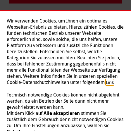
Wir verwenden Cookies, um Ihnen ein optimales
Webseiten-Erlebnis zu bieten. Hierzu zählen Cookies, die
für den technischen Betrieb unserer Webseite
erforderlich sind, sowie solche, die uns helfen, unsere
Plattform zu verbessern und zusätzliche Funktionen
bereitzustellen. Entscheiden Sie selbst, welche
Kategorien Sie zulassen möchten. Beachten Sie jedoch,
dass bei fehlender Zustimmung gegebenenfalls nicht
mehr alle Funktionalitäten der Webseite zur Verfügung
stehen. Weitere Infos finden Sie in unseren speziellen
Folgen Sie uns
Cookie-Datenschutzhinweisen unter folgendem
.
Link
Technisch notwendige Cookies können nicht abgelehnt
werden, da ein Betrieb der Seite dann nicht mehr
gewährleistet werden kann.
Impressum
|
Datenschutz
|
Kontakt
|
Presse
Mit dem Klick auf
Alle akzeptieren
stimmen Sie
zusätzlich dem Gebrauch der nicht notwendigen Cookies
© 2026 Malteser International
zu. Um Ihre Einstellungen anzupassen, wählen sie