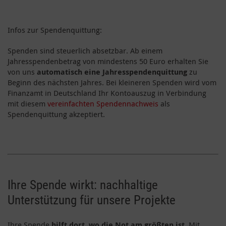
Infos zur Spendenquittung:
Spenden sind steuerlich absetzbar. Ab einem
Jahresspendenbetrag von mindestens 50 Euro erhalten Sie
von uns
automatisch eine Jahresspendenquittung
zu
Beginn des nächsten Jahres. Bei kleineren Spenden wird vom
Finanzamt in Deutschland Ihr Kontoauszug in Verbindung
mit diesem
vereinfachten Spendennachweis
als
Spendenquittung akzeptiert.
Ihre Spende wirkt: nachhaltige
Unterstützung für unsere Projekte
Ihre Spende
hilft dort, wo die Not am größten ist
. Mit