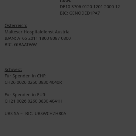
DE10 3706 0120 1201 2000 12
BIC: GENODED1PA7
Österreich:
Malteser Hospitaldienst Austria
IBAN: AT65 2011 1800 8087 0800
BIC: GIBAATWW
Schweiz:
Für Spenden in CHF:
CH26 0026 0260 3830 4040R
Für Spenden in EUR:
CH21 0026 0260 3830 4041H
UBS SA – BIC: UBSWCHZH80A