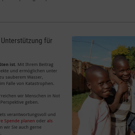
 Unterstützung für
ßten ist
. Mit Ihrem Beitrag
ojekte und ermöglichen unter
 zu sauberem Wasser,
im Falle von Katastrophen.
erreichen wir Menschen in Not
Perspektive geben.
stets verantwortungsvoll und
re Spende planen
oder
als
n wir Sie auch gerne
t
.