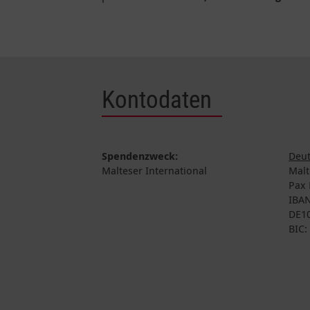
Kontodaten
Spendenzweck:
Deut
Malteser International
Malt
Pax 
IBAN
DE10
BIC