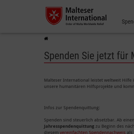
Spen
Spenden Sie jetzt für
Malteser International leistet weltweit Hilf
unsere humanitären Hilfsprojekte und komm
Infos zur Spendenquittung:
Spenden sind steuerlich absetzbar. Ab ein
Jahresspendenquittung
zu Beginn des näch
diesem
vereinfachten Spendennachweis
als