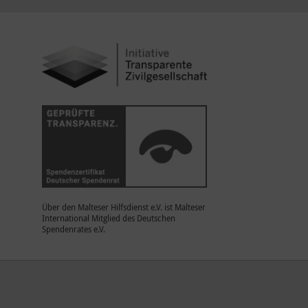
Über den Malteser Hilfsdienst e.V. ist Malteser
International Mitglied des Deutschen
Spendenrates e.V.