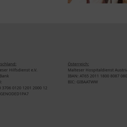
schland:
Österreich:
eser Hilfsdienst e.V.
Malteser Hospitaldienst Austri
Bank
IBAN: AT65 2011 1800 8087 08
:
BIC: GIBAATWW
 3706 0120 1201 2000 12
: GENODED1PA7