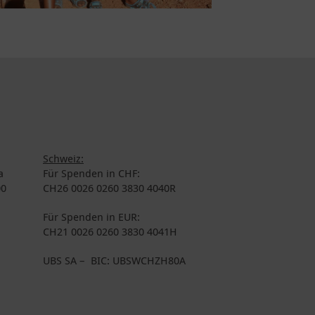
Schweiz:
a
Für Spenden in CHF:
00
CH26 0026 0260 3830 4040R
Für Spenden in EUR:
CH21 0026 0260 3830 4041H
UBS SA – BIC: UBSWCHZH80A