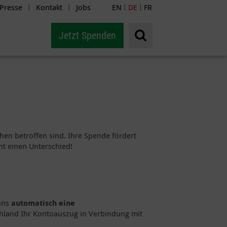
Presse
Kontakt
Jobs
EN
DE
FR
|
|
|
|
Jetzt Spenden
phen betroffen sind. Ihre Spende fördert
t einen Unterschied!
uns
automatisch eine
chland Ihr Kontoauszug in Verbindung mit