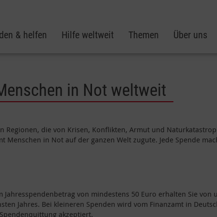
den & helfen
Hilfe weltweit
Themen
Über uns
 Menschen in Not weltweit
e in Regionen, die von Krisen, Konflikten, Armut und Naturkatastro
t Menschen in Not auf der ganzen Welt zugute. Jede Spende mach
em Jahresspendenbetrag von mindestens 50 Euro erhalten Sie von 
sten Jahres. Bei kleineren Spenden wird vom Finanzamt in Deuts
 Spendenquittung akzeptiert.