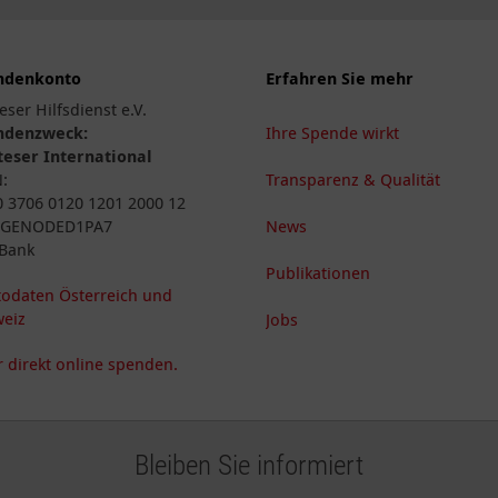
ndenkonto
Erfahren Sie mehr
eser Hilfsdienst e.V.
ndenzweck:
Ihre Spende wirkt
eser International
N:
Transparenz & Qualität
 3706 0120 1201 2000 12
: GENODED1PA7
News
Bank
Publikationen
odaten Österreich und
eiz
Jobs
 direkt online spenden.
Bleiben Sie informiert