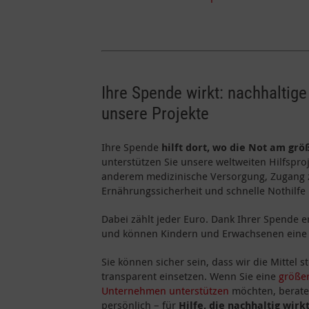
Ihre Spende wirkt: nachhaltige
unsere Projekte
Ihre Spende
hilft dort, wo die Not am grö
unterstützen Sie unsere weltweiten Hilfspr
anderem medizinische Versorgung, Zugang
Ernährungssicherheit und schnelle Nothilfe 
Dabei zählt jeder Euro. Dank Ihrer Spende 
und können Kindern und Erwachsenen eine 
Sie können sicher sein, dass wir die Mittel 
transparent einsetzen. Wenn Sie eine
größe
Unternehmen unterstützen
möchten, berate
persönlich – für
Hilfe, die nachhaltig wirk