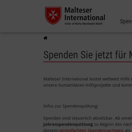
Spen
Spenden Sie jetzt für
Malteser International leistet weltweit Hilf
unsere humanitären Hilfsprojekte und komm
Infos zur Spendenquittung:
Spenden sind steuerlich absetzbar. Ab ein
Jahresspendenquittung
zu Beginn des näch
diesem
vereinfachten Spendennachweis
als