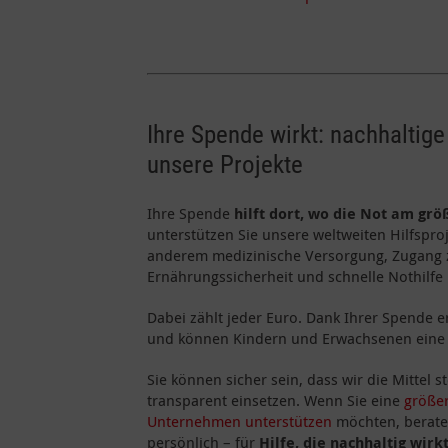
Ihre Spende wirkt: nachhaltige
unsere Projekte
Ihre Spende
hilft dort, wo die Not am grö
unterstützen Sie unsere weltweiten Hilfspr
anderem medizinische Versorgung, Zugang
Ernährungssicherheit und schnelle Nothilfe 
Dabei zählt jeder Euro. Dank Ihrer Spende 
und können Kindern und Erwachsenen eine 
Sie können sicher sein, dass wir die Mittel 
transparent einsetzen. Wenn Sie eine
größe
Unternehmen unterstützen
möchten, berate
persönlich – für
Hilfe, die nachhaltig wirk