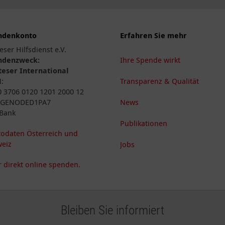
ndenkonto
Erfahren Sie mehr
eser Hilfsdienst e.V.
ndenzweck:
Ihre Spende wirkt
eser International
N:
Transparenz & Qualität
 3706 0120 1201 2000 12
: GENODED1PA7
News
Bank
Publikationen
odaten Österreich und
eiz
Jobs
 direkt online spenden.
Bleiben Sie informiert