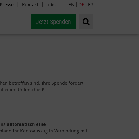
Presse
Kontakt
Jobs
EN
DE
FR
|
|
|
|
Jetzt Spenden
phen betroffen sind. Ihre Spende fördert
t einen Unterschied!
uns
automatisch eine
chland Ihr Kontoauszug in Verbindung mit