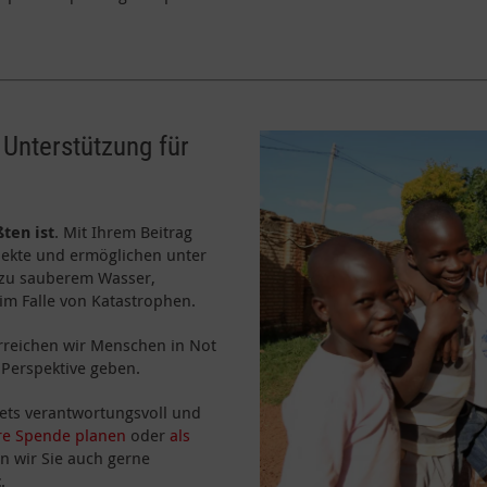
 Unterstützung für
ßten ist
. Mit Ihrem Beitrag
ojekte und ermöglichen unter
 zu sauberem Wasser,
im Falle von Katastrophen.
erreichen wir Menschen in Not
Perspektive geben.
stets verantwortungsvoll und
re Spende planen
oder
als
n wir Sie auch gerne
t
.