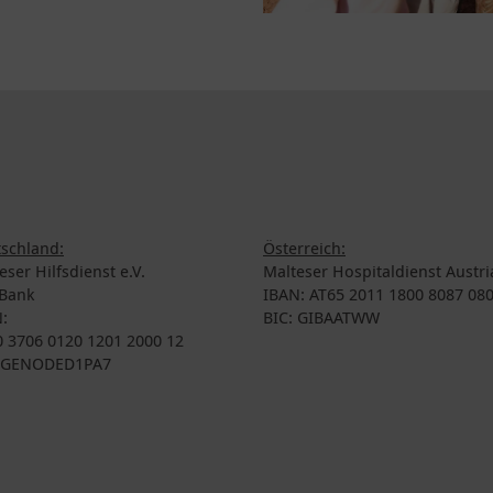
schland:
Österreich:
eser Hilfsdienst e.V.
Malteser Hospitaldienst Austri
Bank
IBAN: AT65 2011 1800 8087 08
:
BIC: GIBAATWW
 3706 0120 1201 2000 12
: GENODED1PA7