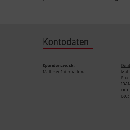
Kontodaten
Spendenzweck:
Deut
Malteser International
Malt
Pax 
IBAN
DE10
BIC