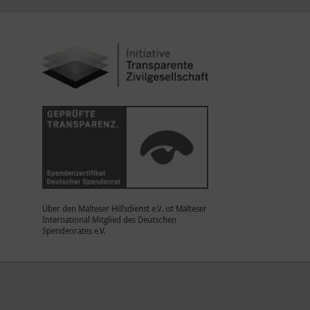
Über den Malteser Hilfsdienst e.V. ist Malteser
International Mitglied des Deutschen
Spendenrates e.V.