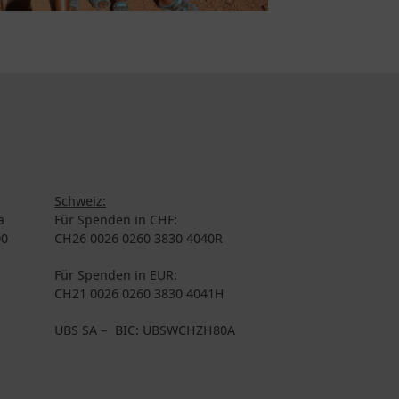
Schweiz:
a
Für Spenden in CHF:
00
CH26 0026 0260 3830 4040R
Für Spenden in EUR:
CH21 0026 0260 3830 4041H
UBS SA – BIC: UBSWCHZH80A