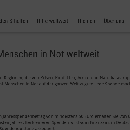
den & helfen
Hilfe weltweit
Themen
Über uns
 Menschen in Not weltweit
e in Regionen, die von Krisen, Konflikten, Armut und Naturkatastro
t Menschen in Not auf der ganzen Welt zugute. Jede Spende mach
em Jahresspendenbetrag von mindestens 50 Euro erhalten Sie von 
sten Jahres. Bei kleineren Spenden wird vom Finanzamt in Deuts
 Spendenquittung akzeptiert.