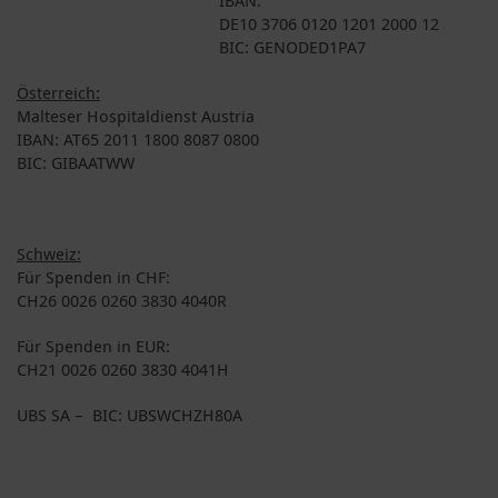
DE10 3706 0120 1201 2000 12
BIC: GENODED1PA7
Österreich:
Malteser Hospitaldienst Austria
IBAN: AT65 2011 1800 8087 0800
BIC: GIBAATWW
Schweiz:
Für Spenden in CHF:
CH26 0026 0260 3830 4040R
Für Spenden in EUR:
CH21 0026 0260 3830 4041H
UBS SA – BIC: UBSWCHZH80A