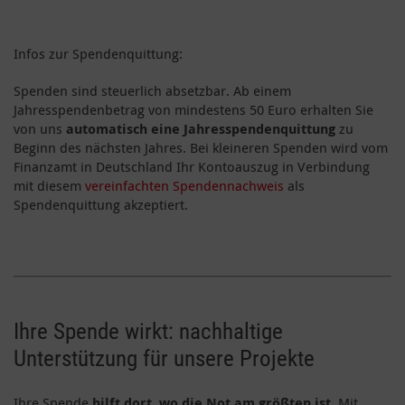
Infos zur Spendenquittung:
Spenden sind steuerlich absetzbar. Ab einem
Jahresspendenbetrag von mindestens 50 Euro erhalten Sie
von uns
automatisch eine Jahresspendenquittung
zu
Beginn des nächsten Jahres. Bei kleineren Spenden wird vom
Finanzamt in Deutschland Ihr Kontoauszug in Verbindung
mit diesem
vereinfachten Spendennachweis
als
Spendenquittung akzeptiert.
Ihre Spende wirkt: nachhaltige
Unterstützung für unsere Projekte
Ihre Spende
hilft dort, wo die Not am größten ist
. Mit