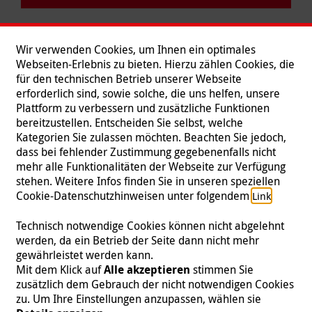
Wir verwenden Cookies, um Ihnen ein optimales
Webseiten-Erlebnis zu bieten. Hierzu zählen Cookies, die
für den technischen Betrieb unserer Webseite
erforderlich sind, sowie solche, die uns helfen, unsere
Plattform zu verbessern und zusätzliche Funktionen
bereitzustellen. Entscheiden Sie selbst, welche
Kategorien Sie zulassen möchten. Beachten Sie jedoch,
dass bei fehlender Zustimmung gegebenenfalls nicht
mehr alle Funktionalitäten der Webseite zur Verfügung
stehen. Weitere Infos finden Sie in unseren speziellen
Folgen Sie uns
Cookie-Datenschutzhinweisen unter folgendem
.
Link
Technisch notwendige Cookies können nicht abgelehnt
werden, da ein Betrieb der Seite dann nicht mehr
gewährleistet werden kann.
Impressum
|
Datenschutz
|
Kontakt
|
Presse
Mit dem Klick auf
Alle akzeptieren
stimmen Sie
zusätzlich dem Gebrauch der nicht notwendigen Cookies
© 2026 Malteser International
zu. Um Ihre Einstellungen anzupassen, wählen sie