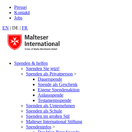
Presse
|
Kontakt
|
Jobs
EN
|
DE
|
FR
Spenden & helfen
Spenden Sie jetzt!
Spenden als Privatperson
>
Dauerspende
Spende als Geschenk
Eigene Spendenaktion
Anlassspende
Testamentsspende
Spenden als Unternehmen
Spenden als Schule
Spenden im großen Stil
Malteser International Stiftung
Spendeninfos
>