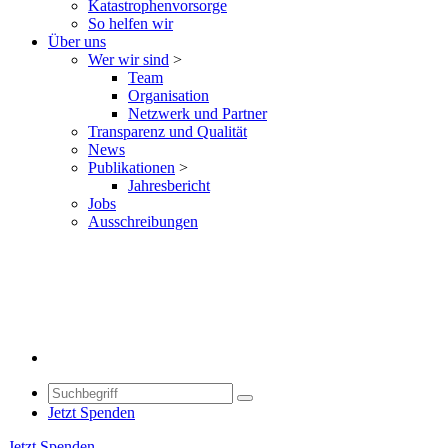
Katastrophenvorsorge
So helfen wir
Über uns
Wer wir sind
>
Team
Organisation
Netzwerk und Partner
Transparenz und Qualität
News
Publikationen
>
Jahresbericht
Jobs
Ausschreibungen
Jetzt Spenden
Jetzt Spenden