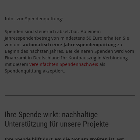
Infos zur Spendenquittung:
Spenden sind steuerlich absetzbar. Ab einem
Jahresspendenbetrag von mindestens 50 Euro erhalten Sie
von uns
automatisch eine Jahresspendenquittung
zu
Beginn des nächsten Jahres. Bei kleineren Spenden wird vom
Finanzamt in Deutschland Ihr Kontoauszug in Verbindung
mit diesem
vereinfachten Spendennachweis
als
Spendenquittung akzeptiert.
Ihre Spende wirkt: nachhaltige
Unterstützung für unsere Projekte
Ihre Spende
hilft dort, wo die Not am größten ist
. Mit