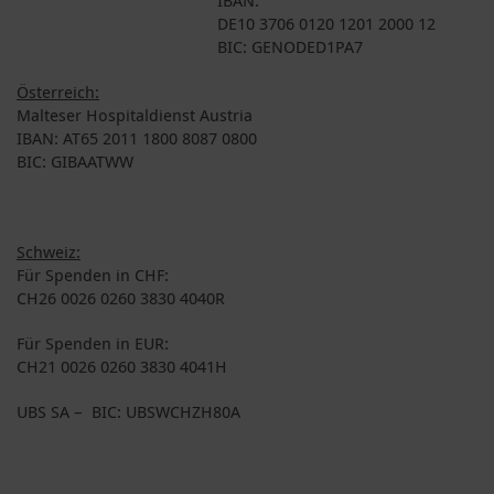
DE10 3706 0120 1201 2000 12
BIC: GENODED1PA7
Österreich:
Malteser Hospitaldienst Austria
IBAN: AT65 2011 1800 8087 0800
BIC: GIBAATWW
Schweiz:
Für Spenden in CHF:
CH26 0026 0260 3830 4040R
Für Spenden in EUR:
CH21 0026 0260 3830 4041H
UBS SA – BIC: UBSWCHZH80A