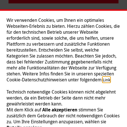
Wir verwenden Cookies, um Ihnen ein optimales
Webseiten-Erlebnis zu bieten. Hierzu zählen Cookies, die
für den technischen Betrieb unserer Webseite
erforderlich sind, sowie solche, die uns helfen, unsere
Plattform zu verbessern und zusätzliche Funktionen
bereitzustellen. Entscheiden Sie selbst, welche
Kategorien Sie zulassen möchten. Beachten Sie jedoch,
dass bei fehlender Zustimmung gegebenenfalls nicht
mehr alle Funktionalitäten der Webseite zur Verfügung
stehen. Weitere Infos finden Sie in unseren speziellen
Folgen Sie uns
Cookie-Datenschutzhinweisen unter folgendem
.
Link
Technisch notwendige Cookies können nicht abgelehnt
werden, da ein Betrieb der Seite dann nicht mehr
gewährleistet werden kann.
Impressum
|
Datenschutz
|
Kontakt
|
Presse
Mit dem Klick auf
Alle akzeptieren
stimmen Sie
zusätzlich dem Gebrauch der nicht notwendigen Cookies
© 2026 Malteser International
zu. Um Ihre Einstellungen anzupassen, wählen sie