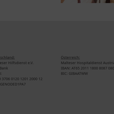
schland:
Österreich:
eser Hilfsdienst e.V.
Malteser Hospitaldienst Austri
Bank
IBAN: AT65 2011 1800 8087 08
:
BIC: GIBAATWW
 3706 0120 1201 2000 12
: GENODED1PA7