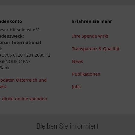
ndenkonto
Erfahren Sie mehr
eser Hilfsdienst e.V.
ndenzweck:
Ihre Spende wirkt
eser International
N:
Transparenz & Qualität
 3706 0120 1201 2000 12
: GENODED1PA7
News
Bank
Publikationen
odaten Österreich und
eiz
Jobs
 direkt online spenden.
Bleiben Sie informiert