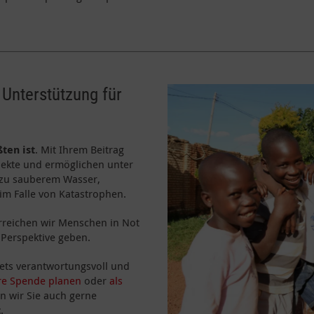
 Unterstützung für
ßten ist
. Mit Ihrem Beitrag
ojekte und ermöglichen unter
 zu sauberem Wasser,
im Falle von Katastrophen.
erreichen wir Menschen in Not
Perspektive geben.
stets verantwortungsvoll und
re Spende planen
oder
als
n wir Sie auch gerne
t
.