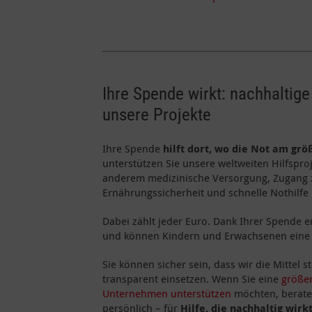
Ihre Spende wirkt: nachhaltige
unsere Projekte
Ihre Spende
hilft dort, wo die Not am grö
unterstützen Sie unsere weltweiten Hilfspr
anderem medizinische Versorgung, Zugang
Ernährungssicherheit und schnelle Nothilfe 
Dabei zählt jeder Euro. Dank Ihrer Spende 
und können Kindern und Erwachsenen eine 
Sie können sicher sein, dass wir die Mittel 
transparent einsetzen. Wenn Sie eine
größe
Unternehmen unterstützen
möchten, berate
persönlich – für
Hilfe, die nachhaltig wirk