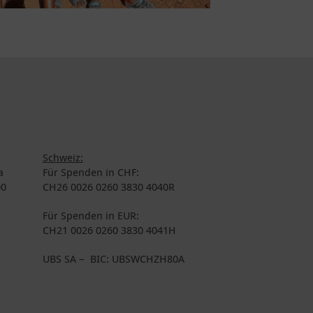
Schweiz:
a
Für Spenden in CHF:
00
CH26 0026 0260 3830 4040R
Für Spenden in EUR:
CH21 0026 0260 3830 4041H
UBS SA – BIC: UBSWCHZH80A