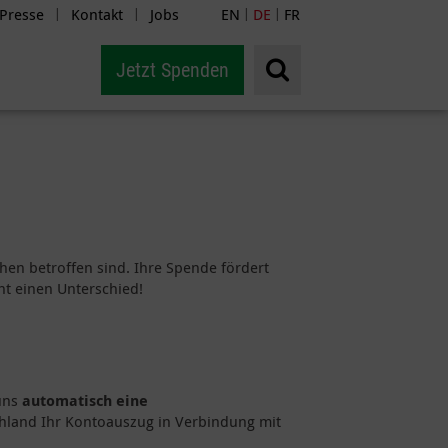
Presse
Kontakt
Jobs
EN
DE
FR
|
|
|
|
Jetzt Spenden
phen betroffen sind. Ihre Spende fördert
t einen Unterschied!
uns
automatisch eine
chland Ihr Kontoauszug in Verbindung mit