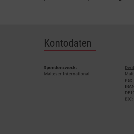
Kontodaten
Spendenzweck:
Deut
Malteser International
Malt
Pax 
IBAN
DE10
BIC