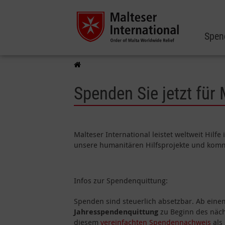
Spen
Spenden Sie jetzt für
Malteser International leistet weltweit Hilf
unsere humanitären Hilfsprojekte und komm
Infos zur Spendenquittung:
Spenden sind steuerlich absetzbar. Ab ein
Jahresspendenquittung
zu Beginn des näch
diesem
vereinfachten Spendennachweis
als