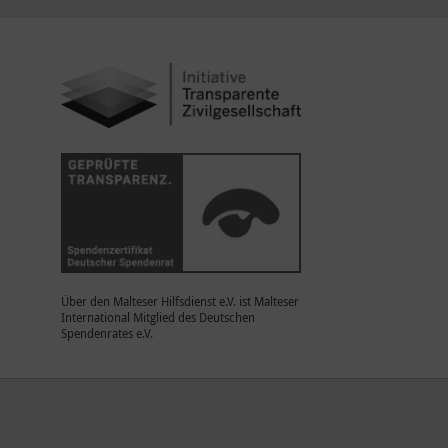
Über den Malteser Hilfsdienst e.V. ist Malteser
International Mitglied des Deutschen
Spendenrates e.V.