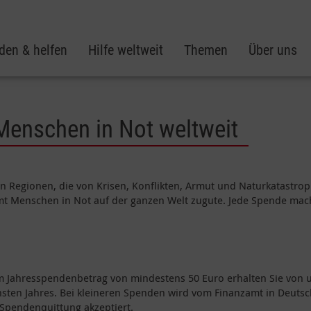
den & helfen
Hilfe weltweit
Themen
Über uns
 Menschen in Not weltweit
e in Regionen, die von Krisen, Konflikten, Armut und Naturkatastro
t Menschen in Not auf der ganzen Welt zugute. Jede Spende mach
em Jahresspendenbetrag von mindestens 50 Euro erhalten Sie von 
sten Jahres. Bei kleineren Spenden wird vom Finanzamt in Deuts
 Spendenquittung akzeptiert.