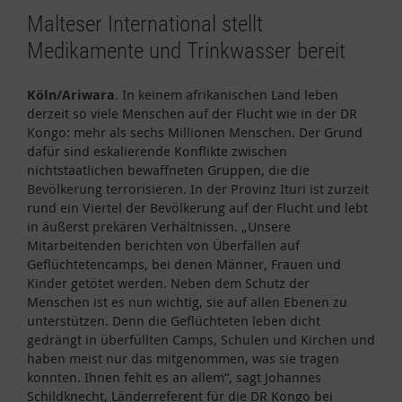
Malteser International stellt
Medikamente und Trinkwasser bereit
Köln/Ariwara
. In keinem afrikanischen Land leben
derzeit so viele Menschen auf der Flucht wie in der DR
Kongo: mehr als sechs Millionen Menschen. Der Grund
dafür sind eskalierende Konflikte zwischen
nichtstaatlichen bewaffneten Gruppen, die die
Bevölkerung terrorisieren. In der Provinz Ituri ist zurzeit
rund ein Viertel der Bevölkerung auf der Flucht und lebt
in äußerst prekären Verhältnissen. „Unsere
Mitarbeitenden berichten von Überfällen auf
Geflüchtetencamps, bei denen Männer, Frauen und
Kinder getötet werden. Neben dem Schutz der
Menschen ist es nun wichtig, sie auf allen Ebenen zu
unterstützen. Denn die Geflüchteten leben dicht
gedrängt in überfüllten Camps, Schulen und Kirchen und
haben meist nur das mitgenommen, was sie tragen
konnten. Ihnen fehlt es an allem“, sagt Johannes
Schildknecht, Länderreferent für die DR Kongo bei