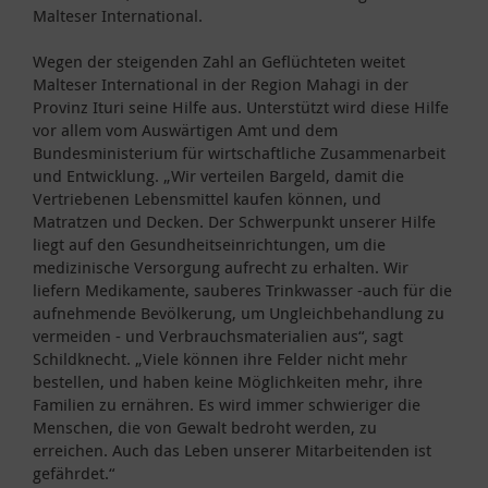
Malteser International.
Wegen der steigenden Zahl an Geflüchteten weitet
Malteser International in der Region Mahagi in der
Provinz Ituri seine Hilfe aus. Unterstützt wird diese Hilfe
vor allem vom Auswärtigen Amt und dem
Bundesministerium für wirtschaftliche Zusammenarbeit
und Entwicklung. „Wir verteilen Bargeld, damit die
Vertriebenen Lebensmittel kaufen können, und
Matratzen und Decken. Der Schwerpunkt unserer Hilfe
liegt auf den Gesundheitseinrichtungen, um die
medizinische Versorgung aufrecht zu erhalten. Wir
liefern Medikamente, sauberes Trinkwasser -auch für die
aufnehmende Bevölkerung, um Ungleichbehandlung zu
vermeiden - und Verbrauchsmaterialien aus“, sagt
Schildknecht. „Viele können ihre Felder nicht mehr
bestellen, und haben keine Möglichkeiten mehr, ihre
Familien zu ernähren. Es wird immer schwieriger die
Menschen, die von Gewalt bedroht werden, zu
erreichen. Auch das Leben unserer Mitarbeitenden ist
gefährdet.“