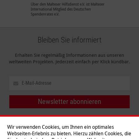
Über den Malteser Hilfsdienst e.V. ist Malteser
International Mitglied des Deutschen
Spendenrates e.V.
Bleiben Sie informiert
Erhalten Sie regelmäßig Informationen aus unseren
weltweiten Projekten. Jederzeit einfach per Klick kündbar.
Newsletter abonnieren
Wir verwenden Cookies, um Ihnen ein optimales
Webseiten-Erlebnis zu bieten. Hierzu zählen Cookies, die