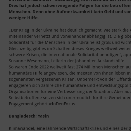
Dies hat jedoch schwerwiegende Folgen für die betroffe
Menschen. Denn ohne Aufmerksamkeit kein Geld und som
weniger Hilfe.
„Der Krieg in der Ukraine hat deutlich gemacht, wie stark die 
miteinander vernetzt und voneinander abhängig ist. Die glob
Solidarität für die Menschen in der Ukraine ist groß und wicht
Gleichzeitig gibt es im Schatten dieses Krieges weltweit weite
schwere Krisen, die internationale Solidarität benötigen“, appe
Susanne Wesemann, Leiterin der Johanniter-Auslandshilfe.
So waren Ende 2022 weltweit fast 274 Millionen Menschen au
humanitäre Hilfe angewiesen, die meisten von ihnen leben in
sogenannten vergessenen Krisen. Unbemerkt von der Öffentli
engagieren sich zahlreiche humanitäre und entwicklungspolit
Organisationen für eine Verbesserung der Situation. Aber auc
Selbstbetroffene setzen sich unermüdlich für ihre Gemeinden 
Engagement gehört #InDenFokus.
Bangladesch: Yasin
Klimawandel, eine lähmende Wirtschaftskrise und eines der 