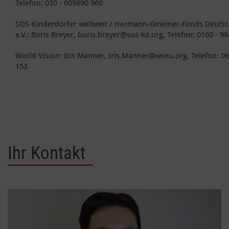
Telefon: 030 - 609890 960
SOS-Kinderdörfer weltweit / Hermann-Gmeiner-Fonds Deuts
e.V.: Boris Breyer, boris.breyer@sos-kd.org, Telefon: 0160 - 9
World Vision: Iris Manner, Iris.Manner@wveu.org, Telefon: 06
153
Ihr Kontakt