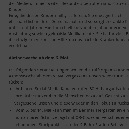
der Medien, immer weiter. Besonders betroffen sind Frauen 
Kinder.”
Eine, die diesen Kindern hilft, ist Teresa. Sie engagiert sich
ehrenamtlich in ihrer Gemeinschaft und versorgt erkrankte K
unter fünf Jahren. Hierfür erhielt sie von den Johannitern ein
Ausbildung sowie regelmäßig Medikamente. Sie ist für viele F
die einzige medizinische Hilfe, da das nächste Krankenhaus 
erreichbar ist.
Aktionswoche ab dem 6. Mai:
Mit folgenden Veranstaltungen wollen die Hilfsorganisatione
Aktionswoche ab dem 5. Mai vergessene Krisen wieder #InD
rücken:
Auf ihren Social Media Kanälen rufen 30 Hilfsorganisatio
ihre Unterstützenden die Menschen dazu auf, Gesicht zu z
vergessene Krisen und diese wieder in den Fokus zu rücke
Vom 5. bis 14. Mai kann man im Berliner Tiergarten an ei
humanitären Schnitzeljagd mit QR-Codes an verschiedenen
teilnehmen. Startpunkt ist an der S-Bahn-Station Bellevue,