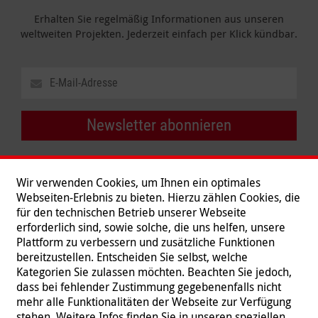
Erhalten Sie regelmäßig Informationen aus unseren
weltweiten Projekten. Jederzeit einfach per Klick kündbar.
Newsletter abonnieren
Wir verwenden Cookies, um Ihnen ein optimales
Webseiten-Erlebnis zu bieten. Hierzu zählen Cookies, die
für den technischen Betrieb unserer Webseite
erforderlich sind, sowie solche, die uns helfen, unsere
Plattform zu verbessern und zusätzliche Funktionen
bereitzustellen. Entscheiden Sie selbst, welche
Kategorien Sie zulassen möchten. Beachten Sie jedoch,
dass bei fehlender Zustimmung gegebenenfalls nicht
mehr alle Funktionalitäten der Webseite zur Verfügung
stehen. Weitere Infos finden Sie in unseren speziellen