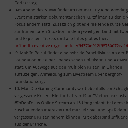
Gerickesteg.
Am Abend des 5. Mai findet im Berliner City Kino Wedding 
Event mit starken dokumentarischen Kurzfilmen zu den dr
Fokusländern statt. Zusätzlich gibt es einleitende kurze G
zur humanitären Situation in dem jeweiligen Land mit Exp
und Experten. Tickets und alle Infos gibt es hier:
hrffberlin.eventive.org/schedule/64370e912f68730072ea1
9. Mai: In Beirut findet eine hybride Paneldiskussion der 
Foundation mit einer libanesischen Politikerin und Aktivis
statt, um Auswege aus den multiplen Krisen im Libanon
aufzuzeigen. Anmeldung zum Livestream über berghof-
foundation.org.
10. Mai: Die Gaming Community wirft ebenfalls ein Schlagli
vergessene Krisen. Hierfür hat NerdStar TV einen exklusiv
#InDenFokus Online Stream ab 16 Uhr geplant, bei dem si
Zuschauenden interaktiv und mit viel Spiel und Spaß dem
vergessene Krisen nähern können. Mit dabei sind Influenc
aus der Branche.