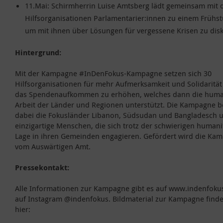
11.Mai: Schirmherrin Luise Amtsberg lädt gemeinsam mit 
Hilfsorganisationen Parlamentarier:innen zu einem Frühst
um mit ihnen über Lösungen für vergessene Krisen zu disk
Hintergrund:
Mit der Kampagne #InDenFokus-Kampagne setzen sich 30
Hilfsorganisationen für mehr Aufmerksamkeit und Solidarität
das Spendenaufkommen zu erhöhen, welches dann die huma
Arbeit der Länder und Regionen unterstützt. Die Kampagne b
dabei die Fokusländer Libanon, Südsudan und Bangladesch 
einzigartige Menschen, die sich trotz der schwierigen human
Lage in ihren Gemeinden engagieren. Gefördert wird die Ka
vom Auswärtigen Amt.
Pressekontakt:
Alle Informationen zur Kampagne gibt es auf www.indenfoku
auf Instagram @indenfokus. Bildmaterial zur Kampagne finde
hier: