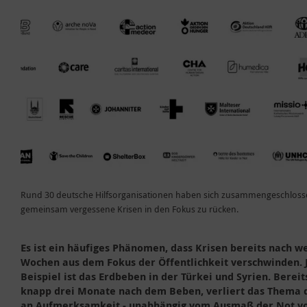
Rund 30 deutsche Hilfsorganisationen haben sich zusammengeschlos
gemeinsam vergessene Krisen in den Fokus zu rücken.
Es ist ein häufiges Phänomen, dass Krisen bereits nach w
Wochen aus dem Fokus der Öffentlichkeit verschwinden. 
Beispiel ist das Erdbeben in der Türkei und Syrien. Bereits
knapp drei Monate nach dem Beben, verliert das Thema d
an Aufmerksamkeit - unabhängig vom Ausmaß der Not vo