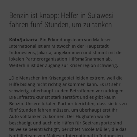
Benzin ist knapp: Helfer in Sulawesi
fahren fünf Stunden, um zu tanken
Köln/Jakarta.
Ein Erkundungsteam von Malteser
International ist am Mittwoch in der Hauptstadt
Indonesiens, Jakarta, angekommen und stimmt mit der
lokalen Partnerorganisation Hilfsmaßnahmen ab.
Weiterhin ist der Zugang zur Krisenregion schwierig.
„Die Menschen im Krisengebiet leiden extrem, weil die
Hilfe bislang nicht richtig ankommen kann. Es ist sehr
schwierig, überhaupt zu den Betroffenen vorzudringen.
Die Infrastruktur ist stark zerstört und es gibt kaum
Benzin. Unsere lokalen Partner berichten, dass sie bis zu
fünf Stunden fahren müssen, um überhaupt erst ihr
Auto volltanken zu können. Der Flughafen wurde
beschädigt und auch die Häfen für Seetransporte sind
teilweise beeinträchtigt“, berichtet Nicole Müller, die das
Nothilfeteam von Malteser International in Indonesien